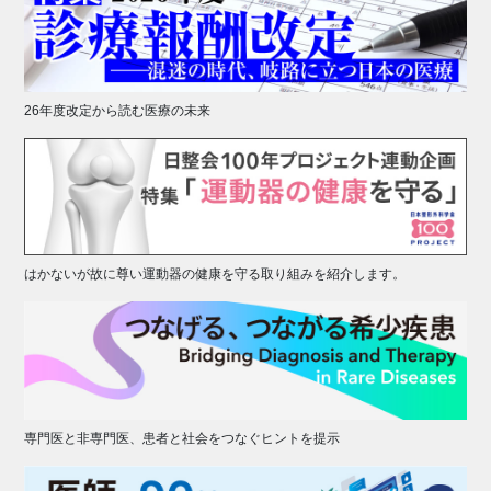
26年度改定から読む医療の未来
はかないが故に尊い運動器の健康を守る取り組みを紹介します。
専門医と非専門医、患者と社会をつなぐヒントを提示