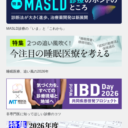
MASLD診療の「いま」と「これから」
睡眠医療、追い風の2026年
非専門医に知ってほしい診療のコツ