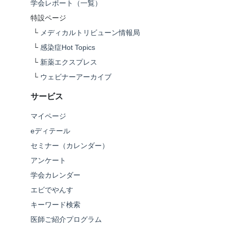
学会レポート（一覧）
特設ページ
└
メディカルトリビューン情報局
└
感染症Hot Topics
└
新薬エクスプレス
└
ウェビナーアーカイブ
サービス
マイページ
eディテール
セミナー（カレンダー）
アンケート
学会カレンダー
エビでやんす
キーワード検索
医師ご紹介プログラム