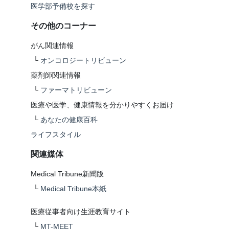
医学部予備校を探す
その他のコーナー
がん関連情報
└
オンコロジートリビューン
薬剤師関連情報
└
ファーマトリビューン
医療や医学、健康情報を分かりやすくお届け
└
あなたの健康百科
ライフスタイル
関連媒体
Medical Tribune新聞版
└
Medical Tribune本紙
医療従事者向け生涯教育サイト
└
MT-MEET