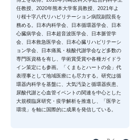
任教授、2020年熊本大学客員教授、2021年よ
り桜十字八代リハビリテーション病院副院長を
務める。日本内科学会、日本循環器学会、日本
心臓病学会、日本超音波医学会、日本脈管学
会、日本救急医学会、日本心臓リハビリテーシ
ョン学会、日本痛風・核酸代謝学会など多数の
専門医資格を有し、学術賞受賞や各種ガイドラ
イン策定にも参画。「くまもとハートの会」代
表理事として地域医療にも尽力する。研究は循
環器内科学を基盤に、大気汚染と循環器疾患、
尿酸代謝と心血管イベントの関連を中心とした
大規模臨床研究・疫学解析を推進し、「医学と
環境」を軸に国際的に成果を発信している。