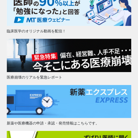
臨床医学のオリジナル動画を配信！
医療崩壊のリアルを緊急レポート
新薬や医療機器の申請・承認・発売情報はこちらです。