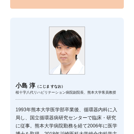
小島 淳
（こじま すなお）
桜十字八代リハビリテーション病院副院長、熊本大学客員教授
1993年熊本大学医学部卒業後、循環器内科に入
局し、国立循環器病研究センターで臨床・研究
に従事。熊本大学病院勤務を経て2006年に医学
博士を取得。2018年川崎医科大学総合内科学主