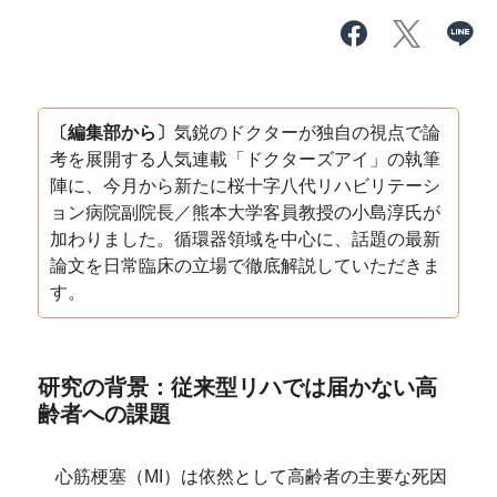
〔編集部から〕
気鋭のドクターが独自の視点で論
考を展開する人気連載「ドクターズアイ」の執筆
陣に、今月から新たに桜十字八代リハビリテーシ
ョン病院副院長／熊本大学客員教授の小島淳氏が
加わりました。循環器領域を中心に、話題の最新
論文を日常臨床の立場で徹底解説していただきま
す。
研究の背景：従来型リハでは届かない高
齢者への課題
心筋梗塞（MI）は依然として高齢者の主要な死因