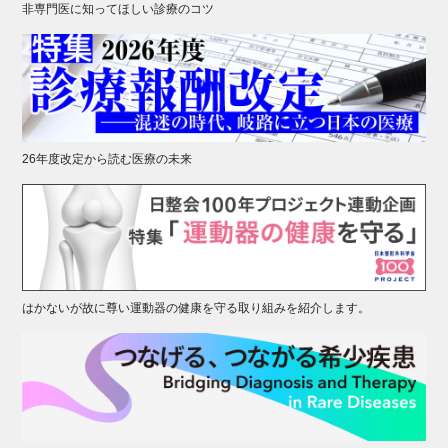
非専門医に知ってほしい診療のコツ
26年度改定から読む医療の未来
はかないが故に尊い運動器の健康を守る取り組みを紹介します。