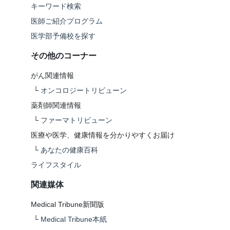
キーワード検索
医師ご紹介プログラム
医学部予備校を探す
その他のコーナー
がん関連情報
└
オンコロジートリビューン
薬剤師関連情報
└
ファーマトリビューン
医療や医学、健康情報を分かりやすくお届け
└
あなたの健康百科
ライフスタイル
関連媒体
Medical Tribune新聞版
└
Medical Tribune本紙