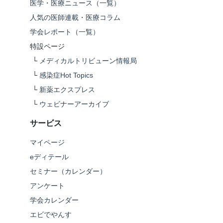
医学・医療ニュース（一覧）
人気の医師連載・医療コラム
学会レポート（一覧）
特設ページ
└
メディカルトリビューン情報局
└
感染症Hot Topics
└
新薬エクスプレス
└
ウェビナーアーカイブ
サービス
マイページ
eディテール
セミナー（カレンダー）
アンケート
学会カレンダー
エビでやんす