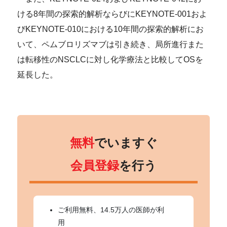
ける8年間の探索的解析ならびにKEYNOTE-001およ
びKEYNOTE-010における10年間の探索的解析にお
いて、ペムブロリズマブは引き続き、局所進行また
は転移性のNSCLCに対し化学療法と比較してOSを
延長した。
無料
でいますぐ
会員登録
を行う
ご利用無料、14.5万人の医師が利
用