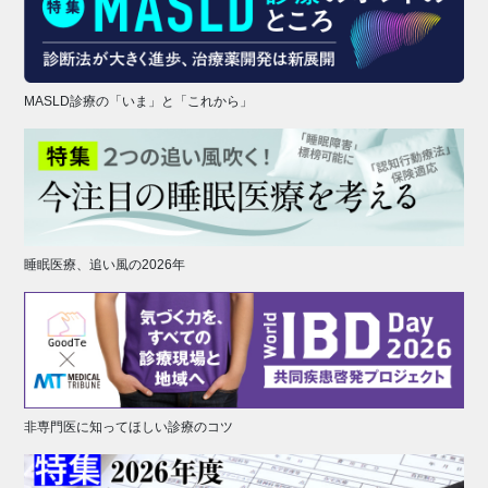
MASLD診療の「いま」と「これから」
睡眠医療、追い風の2026年
非専門医に知ってほしい診療のコツ