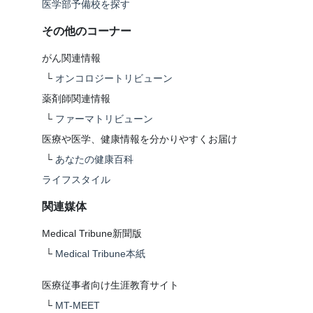
医学部予備校を探す
その他のコーナー
がん関連情報
└
オンコロジートリビューン
薬剤師関連情報
└
ファーマトリビューン
医療や医学、健康情報を分かりやすくお届け
└
あなたの健康百科
ライフスタイル
関連媒体
Medical Tribune新聞版
└
Medical Tribune本紙
医療従事者向け生涯教育サイト
└
MT-MEET