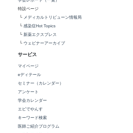
特設ページ
└
メディカルトリビューン情報局
└
感染症Hot Topics
└
新薬エクスプレス
└
ウェビナーアーカイブ
サービス
マイページ
eディテール
セミナー（カレンダー）
アンケート
学会カレンダー
エビでやんす
キーワード検索
医師ご紹介プログラム