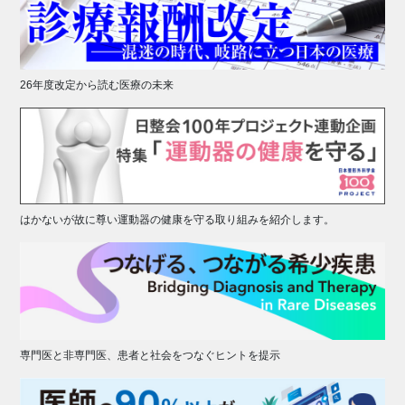
26年度改定から読む医療の未来
はかないが故に尊い運動器の健康を守る取り組みを紹介します。
専門医と非専門医、患者と社会をつなぐヒントを提示