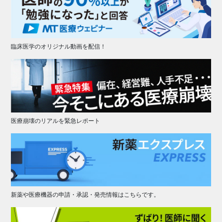
臨床医学のオリジナル動画を配信！
医療崩壊のリアルを緊急レポート
新薬や医療機器の申請・承認・発売情報はこちらです。