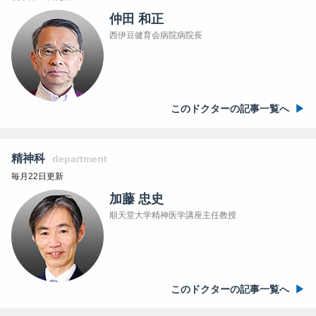
仲田 和正
西伊豆健育会病院病院長
このドクターの記事一覧へ
精神科
department
毎月22日更新
加藤 忠史
順天堂大学精神医学講座主任教授
このドクターの記事一覧へ