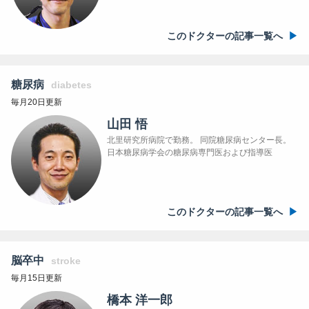
このドクターの記事一覧へ
糖尿病
diabetes
毎月20日更新
山田 悟
北里研究所病院で勤務。 同院糖尿病センター長。
日本糖尿病学会の糖尿病専門医および指導医
このドクターの記事一覧へ
脳卒中
stroke
毎月15日更新
橋本 洋一郎