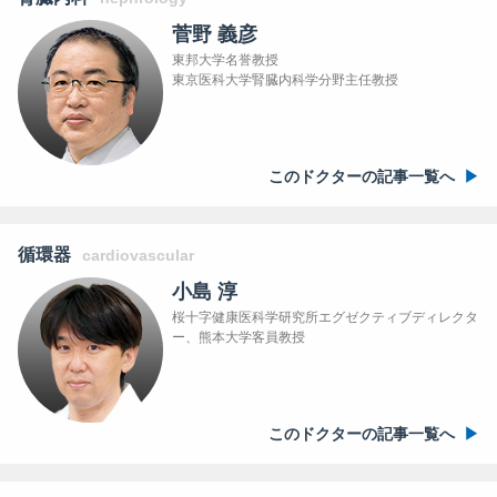
菅野 義彦
東邦大学名誉教授
東京医科大学腎臓内科学分野主任教授
このドクターの記事一覧へ
循環器
cardiovascular
小島 淳
桜十字健康医科学研究所エグゼクティブディレクタ
ー、熊本大学客員教授
このドクターの記事一覧へ