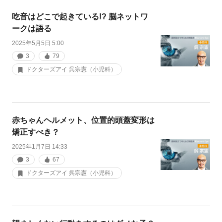
吃音はどこで起きている!? 脳ネットワ
ークは語る
2025年5月5日 5:00
3
79
ドクターズアイ 呉宗憲（小児科）
赤ちゃんヘルメット、位置的頭蓋変形は
矯正すべき？
2025年1月7日 14:33
3
67
ドクターズアイ 呉宗憲（小児科）