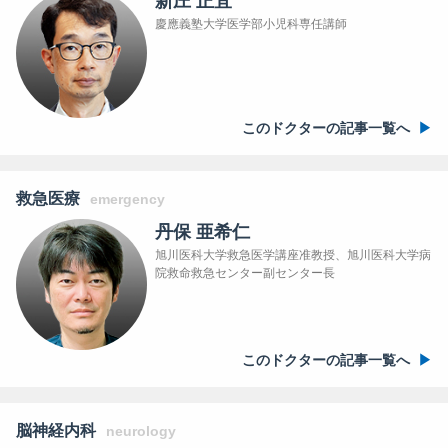
新庄 正宜
慶應義塾大学医学部小児科専任講師
このドクターの記事一覧へ
救急医療
emergency
丹保 亜希仁
旭川医科大学救急医学講座准教授、旭川医科大学病
院救命救急センター副センター長
このドクターの記事一覧へ
脳神経内科
neurology