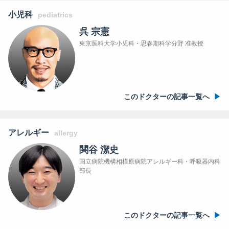
小児科
pediatrics
呉 宗憲
東京医科大学小児科・思春期科学分野 准教授
このドクターの記事一覧へ
アレルギー
allergy
関谷 潔史
国立病院機構相模原病院アレルギー科・呼吸器内科
部長
このドクターの記事一覧へ