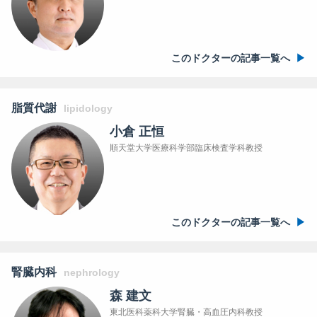
このドクターの記事一覧へ
脂質代謝
lipidology
小倉 正恒
順天堂大学医療科学部臨床検査学科教授
このドクターの記事一覧へ
腎臓内科
nephrology
森 建文
東北医科薬科大学腎臓・高血圧内科教授