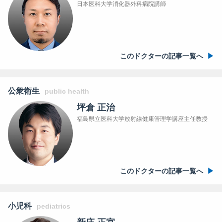
日本医科大学消化器外科病院講師
このドクターの記事一覧へ
公衆衛生
public health
坪倉 正治
福島県立医科大学放射線健康管理学講座主任教授
このドクターの記事一覧へ
小児科
pediatrics