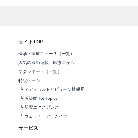
サイトTOP
医学・医療ニュース（一覧）
人気の医師連載・医療コラム
学会レポート（一覧）
特設ページ
└
メディカルトリビューン情報局
└
感染症Hot Topics
└
新薬エクスプレス
└
ウェビナーアーカイブ
サービス