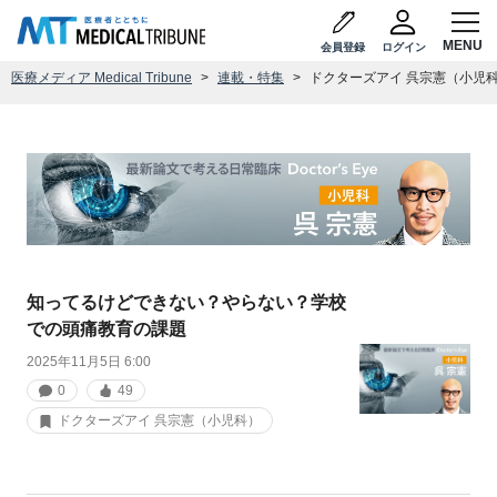
会員登録
ログイン
医療メディア Medical Tribune
連載・特集
ドクターズアイ 呉宗憲（小児
知ってるけどできない？やらない？学校
での頭痛教育の課題
2025年11月5日 6:00
0
49
ドクターズアイ 呉宗憲（小児科）