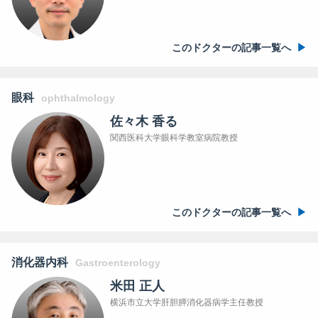
このドクターの記事一覧へ
眼科
ophthalmology
佐々木 香る
関西医科大学眼科学教室病院教授
このドクターの記事一覧へ
消化器内科
Gastroenterology
米田 正人
横浜市立大学肝胆膵消化器病学主任教授