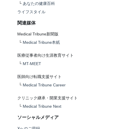
└
あなたの健康百科
ライフスタイル
関連媒体
Medical Tribune新聞版
└
Medical Tribune本紙
医療従事者向け生涯教育サイト
└
MT-MEET
医師向け転職支援サイト
└
Medical Tribune Career
クリニック継承・開業支援サイト
└
Medical Tribune Next
ソーシャルメディア
Xへのご登録