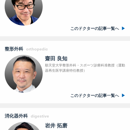
このドクターの記事一覧へ
整形外科
orthopedic
齋田 良知
順天堂大学整形外科・スポーツ診療科准教授（運動
器再生医学講座特任教授）
このドクターの記事一覧へ
消化器外科
digestive
岩井 拓磨