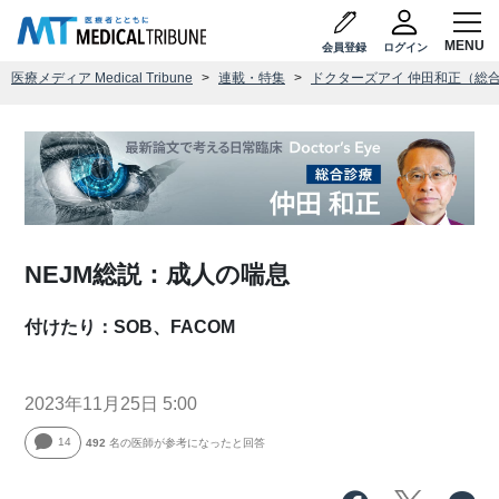
会員登録
ログイン
医療メディア Medical Tribune
連載・特集
ドクターズアイ 仲田和正（総
NEJM総説：成人の喘息
付けたり：SOB、FACOM
2023年11月25日 5:00
14
492
名の医師が参考になったと回答