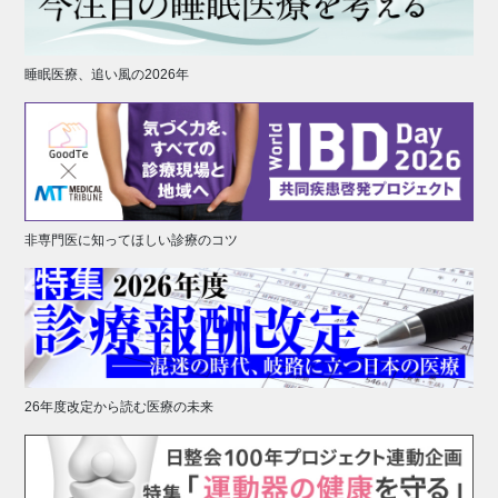
睡眠医療、追い風の2026年
非専門医に知ってほしい診療のコツ
26年度改定から読む医療の未来