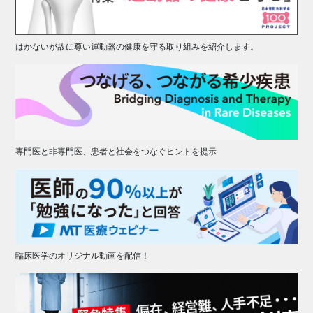
はかないが故に尊い運動器の健康を守る取り組みを紹介します。
専門医と非専門医、患者と社会をつなぐヒントを提示
臨床医学のオリジナル動画を配信！