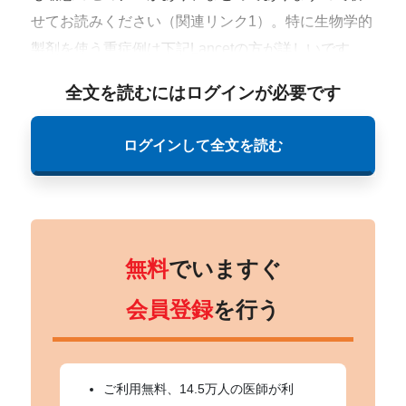
せてお読みください（関連リンク1）。特に生物学的
製剤を使う重症例は下記Lancetの方が詳しいです。
全文を読むにはログインが必要です
ログインして全文を読む
無料
でいますぐ
会員登録
を行う
ご利用無料、14.5万人の医師が利