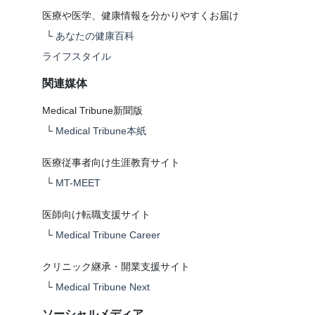
医療や医学、健康情報を分かりやすくお届け
└
あなたの健康百科
ライフスタイル
関連媒体
Medical Tribune新聞版
└
Medical Tribune本紙
医療従事者向け生涯教育サイト
└
MT-MEET
医師向け転職支援サイト
└
Medical Tribune Career
クリニック継承・開業支援サイト
└
Medical Tribune Next
ソーシャルメディア