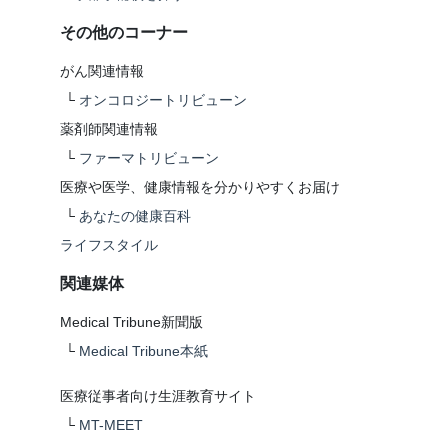
その他のコーナー
がん関連情報
└
オンコロジートリビューン
薬剤師関連情報
└
ファーマトリビューン
医療や医学、健康情報を分かりやすくお届け
└
あなたの健康百科
ライフスタイル
関連媒体
Medical Tribune新聞版
└
Medical Tribune本紙
医療従事者向け生涯教育サイト
└
MT-MEET