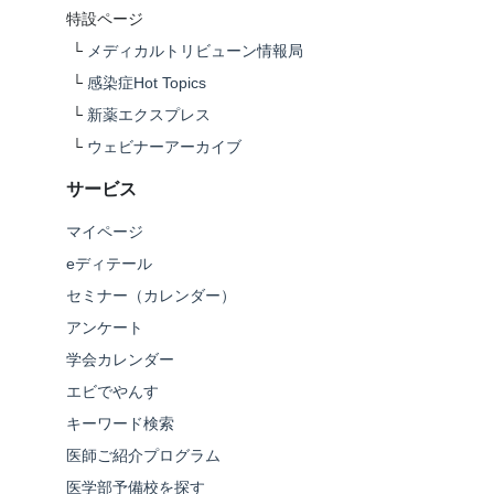
特設ページ
└
メディカルトリビューン情報局
└
感染症Hot Topics
└
新薬エクスプレス
└
ウェビナーアーカイブ
サービス
マイページ
eディテール
セミナー（カレンダー）
アンケート
学会カレンダー
エビでやんす
キーワード検索
医師ご紹介プログラム
医学部予備校を探す