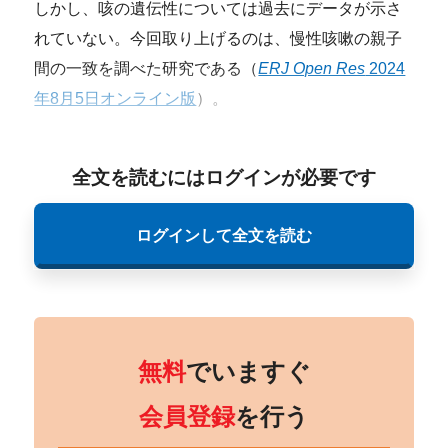
しかし、咳の遺伝性については過去にデータが示さ
れていない。今回取り上げるのは、慢性咳嗽の親子
間の一致を調べた研究である（
ERJ Open Res
2024
年8月5日オンライン版
）。
全文を読むにはログインが必要です
ログインして全文を読む
無料
でいますぐ
会員登録
を行う