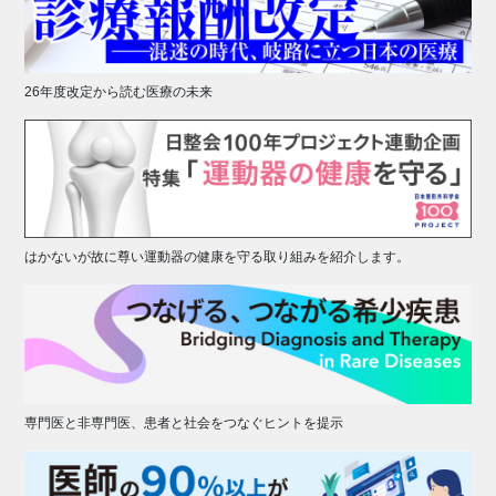
26年度改定から読む医療の未来
はかないが故に尊い運動器の健康を守る取り組みを紹介します。
専門医と非専門医、患者と社会をつなぐヒントを提示