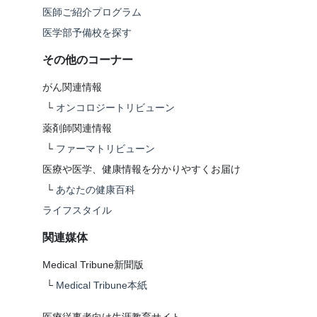
医師ご紹介プログラム
医学部予備校を探す
その他のコーナー
がん関連情報
└
オンコロジートリビューン
薬剤師関連情報
└
ファーマトリビューン
医療や医学、健康情報を分かりやすくお届け
└
あなたの健康百科
ライフスタイル
関連媒体
Medical Tribune新聞版
└
Medical Tribune本紙