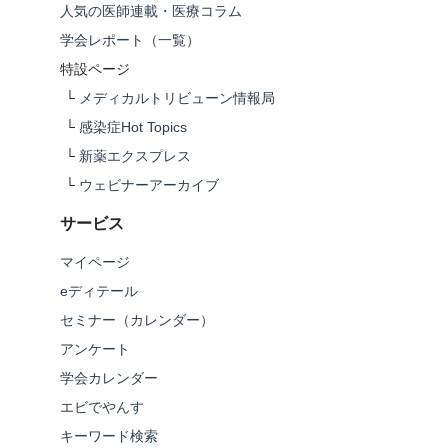
人気の医師連載・医療コラム
学会レポート（一覧）
特設ページ
└
メディカルトリビューン情報局
└
感染症Hot Topics
└
新薬エクスプレス
└
ウェビナーアーカイブ
サービス
マイページ
eディテール
セミナー（カレンダー）
アンケート
学会カレンダー
エビでやんす
キーワード検索