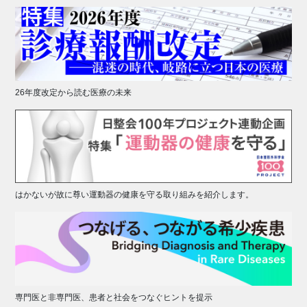
26年度改定から読む医療の未来
はかないが故に尊い運動器の健康を守る取り組みを紹介します。
専門医と非専門医、患者と社会をつなぐヒントを提示