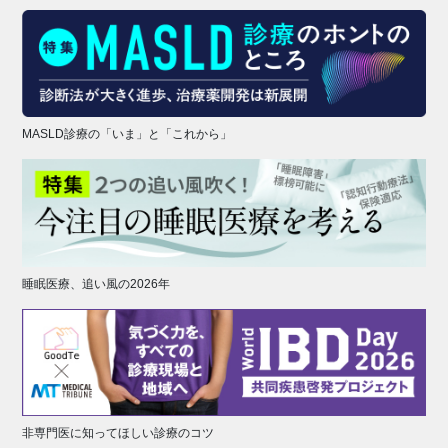
MASLD診療の「いま」と「これから」
睡眠医療、追い風の2026年
非専門医に知ってほしい診療のコツ