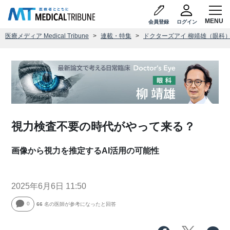
会員登録
ログイン
医療メディア Medical Tribune
連載・特集
ドクターズアイ 柳靖雄（眼科
視力検査不要の時代がやって来る？
画像から視力を推定するAI活用の可能性
2025年6月6日 11:50
0
66
名の医師が参考になったと回答