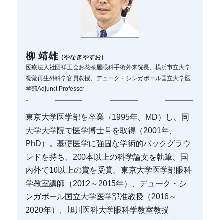
柳 靖雄
（やなぎ やすお）
医療法人社団祥正会お花茶屋眼科手術外来院長、横浜市立大学
視覚再生外科学客員教授、デューク・シンガポール国立大学医
学部Adjunct Professor
東京大学医学部を卒業（1995年、MD）し、同
大学大学院で医学博士号を取得（2001年、
PhD）。基礎医学に強固な学術的バックグラウ
ンドを持ち、200本以上の科学論文を執筆、国
内外で10以上の賞を受賞。東京大学医学部眼科
学教室講師（2012～2015年）、デューク・シ
ンガポール国立大学医学部准教授（2016～
2020年）、旭川医科大学眼科学教室教授