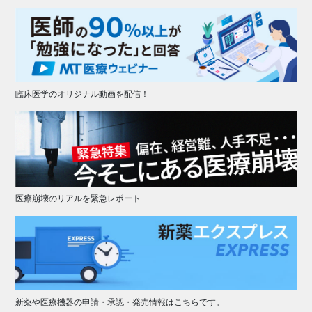
臨床医学のオリジナル動画を配信！
医療崩壊のリアルを緊急レポート
新薬や医療機器の申請・承認・発売情報はこちらです。