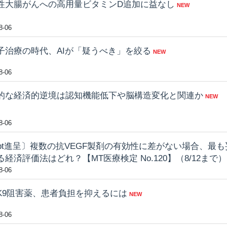
性大腸がんへの高用量ビタミンD追加に益なし
NEW
8-06
子治療の時代、AIが「疑うべき」を絞る
NEW
8-06
的な経済的逆境は認知機能低下や脳構造変化と関連か
NEW
8-06
0pt進呈〕複数の抗VEGF製剤の有効性に差がない場合、最
る経済評価法はどれ？【MT医療検定 No.120】（8/12まで）
8-06
SK9阻害薬、患者負担を抑えるには
NEW
8-06