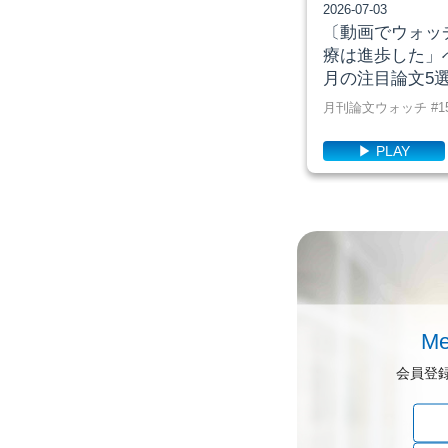
2026-07-03
〔動画でウォッ
療は進歩した」
月の注目論文5
月刊論文ウォッチ #1
▶ PLAY
Me
会員登