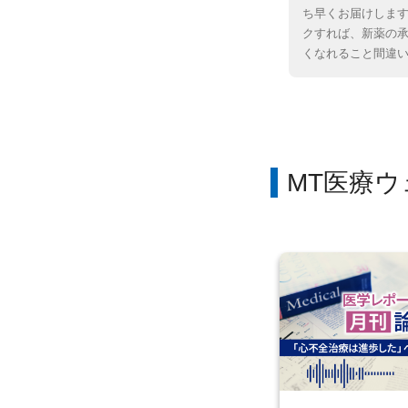
ち早くお届けしま
クすれば、新薬の
くなれること間違
MT医療