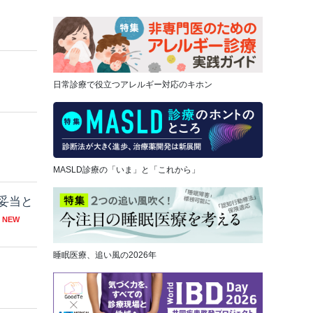
日常診療で役立つアレルギー対応のキホン
MASLD診療の「いま」と「これから」
も妥当と
NEW
睡眠医療、追い風の2026年