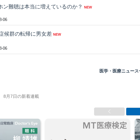
ホン難聴は本当に増えているのか？
NEW
8-06
M症候群の転帰に男女差
NEW
8-06
医学・医療ニュース
載
8月7日の新着連載