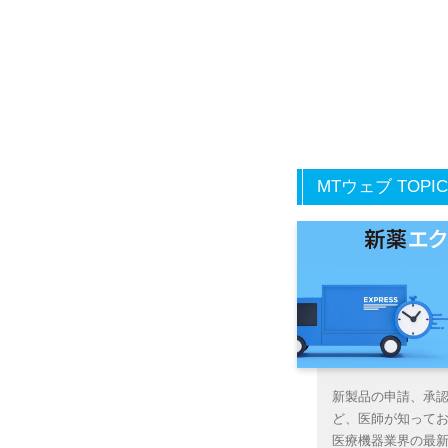
MTウェブ TOPIC
新製品の申請、承
ど、医師が知って
医療機器業界の最