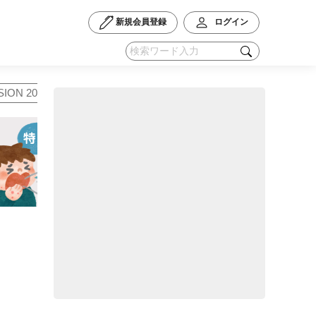
l Tribune
新規会員登録
ログイン
ION 2025
#学会
#動画コンテンツ