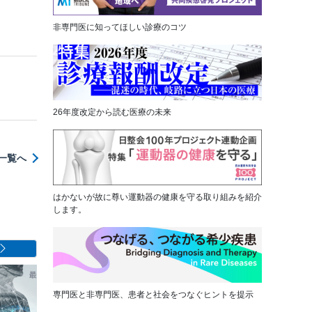
非専門医に知ってほしい診療のコツ
26年度改定から読む医療の未来
一覧へ
はかないが故に尊い運動器の健康を守る取り組みを紹介
します。
専門医と非専門医、患者と社会をつなぐヒントを提示