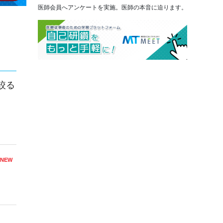
医師会員へアンケートを実施。医師の本音に迫ります。
絞る
NEW
？