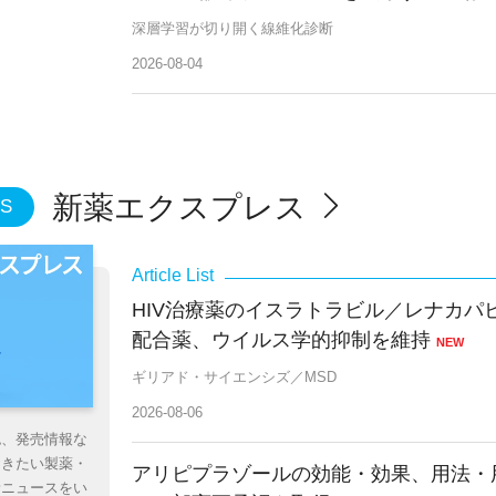
深層学習が切り開く線維化診断
2026-08-04
新薬エクスプレス
S
HIV治療薬のイスラトラビル／レナカパ
配合薬、ウイルス学的抑制を維持
NEW
ギリアド・サイエンシズ／MSD
2026-08-06
認、発売情報な
おきたい製薬・
アリピプラゾールの効能・効果、用法・
新ニュースをい