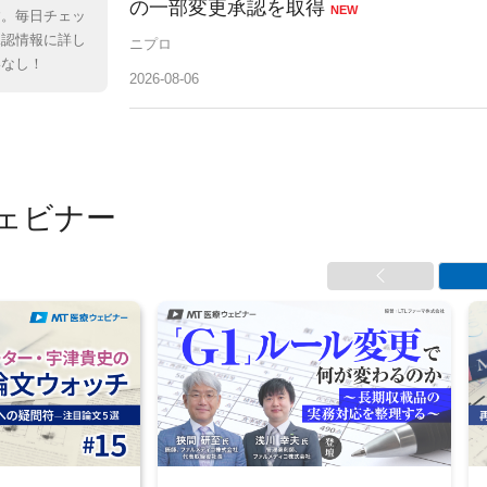
の一部変更承認を取得
NEW
す。毎日チェッ
承認情報に詳し
ニプロ
いなし！
2026-08-06
ウェビナー