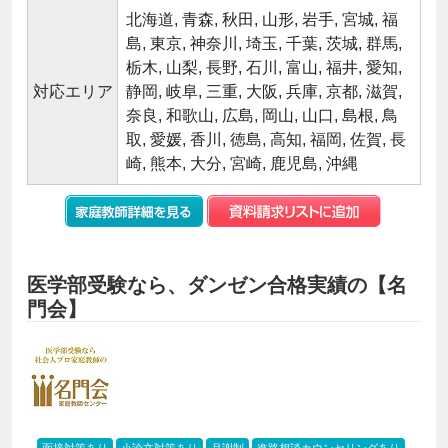
北海道, 青森, 秋田, 山形, 岩手, 宮城, 福
島, 東京, 神奈川, 埼玉, 千葉, 茨城, 群馬,
栃木, 山梨, 長野, 石川, 富山, 福井, 愛知,
対応エリア
静岡, 岐阜, 三重, 大阪, 兵庫, 京都, 滋賀,
奈良, 和歌山, 広島, 岡山, 山口, 島根, 鳥
取, 愛媛, 香川, 徳島, 高知, 福岡, 佐賀, 長
崎, 熊本, 大分, 宮崎, 鹿児島, 沖縄
医学部受験なら、ダンゼン合格実績の【名
門会】