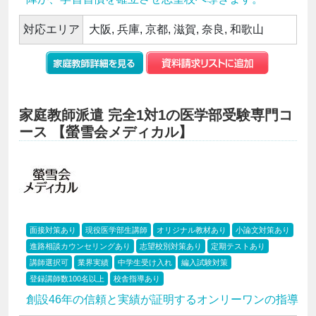
対応エリア
大阪, 兵庫, 京都, 滋賀, 奈良, 和歌山
家庭教師派遣 完全1対1の医学部受験専門コ
ース 【螢雪会メディカル】
面接対策あり
現役医学部生講師
オリジナル教材あり
小論文対策あり
進路相談カウンセリングあり
志望校別対策あり
定期テストあり
講師選択可
業界実績
中学生受け入れ
編入試験対策
登録講師数100名以上
校舎指導あり
創設46年の信頼と実績が証明するオンリーワンの指導