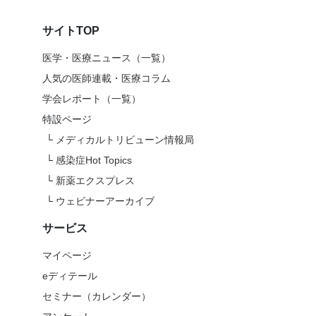
サイトTOP
医学・医療ニュース（一覧）
人気の医師連載・医療コラム
学会レポート（一覧）
特設ページ
└
メディカルトリビューン情報局
└
感染症Hot Topics
└
新薬エクスプレス
└
ウェビナーアーカイブ
サービス
マイページ
eディテール
セミナー（カレンダー）