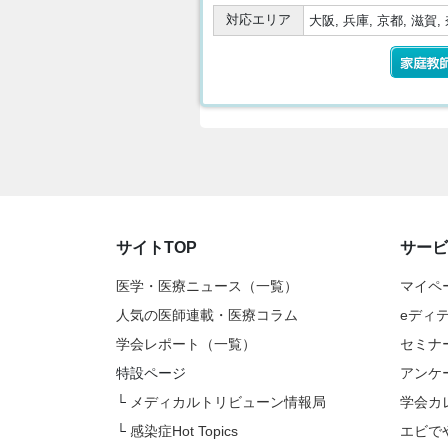
対応エリア
大阪, 兵庫, 京都, 滋賀,
サイトTOP
サービ
医学・医療ニュース（一覧）
マイペ
人気の医師連載・医療コラム
eディ
学会レポート（一覧）
セミナ
特設ページ
アンケ
└
メディカルトリビューン情報局
学会カ
└
感染症Hot Topics
エビで