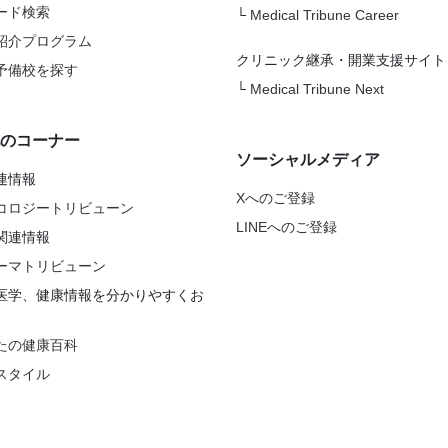
ード検索
└
Medical Tribune Career
紹介プログラム
クリニック継承・開業支援サイト
予備校を探す
└
Medical Tribune Next
のコーナー
ソーシャルメディア
連情報
Xへのご登録
コロジートリビューン
LINEへのご登録
関連情報
ーマトリビューン
医学、健康情報を分かりやすくお
たの健康百科
スタイル