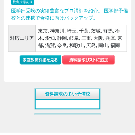
校舎指導あり
医学部受験の実績豊富なプロ講師を紹介。 医学部予備
校との連携で合格に向けバックアップ。
東京, 神奈川, 埼玉, 千葉, 茨城, 群馬, 栃
対応エリア
木, 愛知, 静岡, 岐阜, 三重, 大阪, 兵庫, 京
都, 滋賀, 奈良, 和歌山, 広島, 岡山, 福岡
資料請求の多い予備校