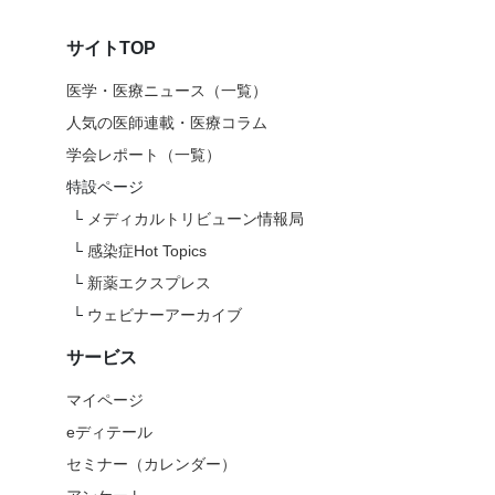
サイトTOP
医学・医療ニュース（一覧）
人気の医師連載・医療コラム
学会レポート（一覧）
特設ページ
└
メディカルトリビューン情報局
└
感染症Hot Topics
└
新薬エクスプレス
└
ウェビナーアーカイブ
サービス
マイページ
eディテール
セミナー（カレンダー）