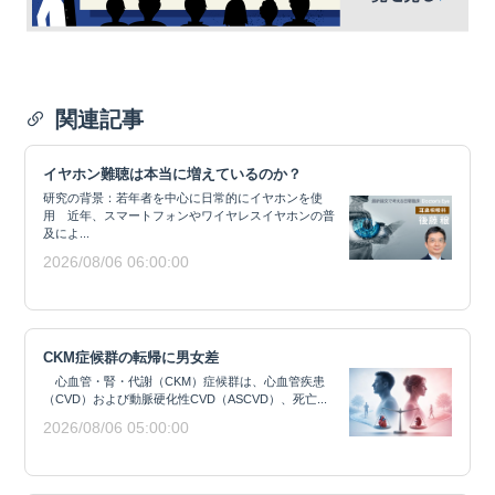
関連記事
イヤホン難聴は本当に増えているのか？
研究の背景：若年者を中心に日常的にイヤホンを使
用 近年、スマートフォンやワイヤレスイヤホンの普
及によ...
2026/08/06 06:00:00
CKM症候群の転帰に男女差
心血管・腎・代謝（CKM）症候群は、心血管疾患
（CVD）および動脈硬化性CVD（ASCVD）、死亡...
2026/08/06 05:00:00