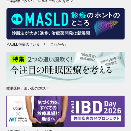
日常診療で役立つアレルギー対応のキホン
MASLD診療の「いま」と「これから」
睡眠医療、追い風の2026年