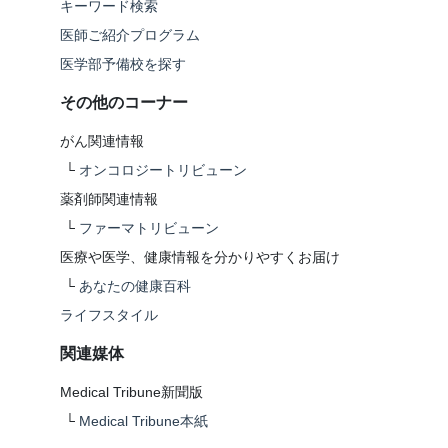
キーワード検索
医師ご紹介プログラム
医学部予備校を探す
その他のコーナー
がん関連情報
└
オンコロジートリビューン
薬剤師関連情報
└
ファーマトリビューン
医療や医学、健康情報を分かりやすくお届け
└
あなたの健康百科
ライフスタイル
関連媒体
Medical Tribune新聞版
└
Medical Tribune本紙