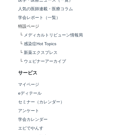
医学・医療ニュース（一覧）
人気の医師連載・医療コラム
学会レポート（一覧）
特設ページ
└
メディカルトリビューン情報局
└
感染症Hot Topics
└
新薬エクスプレス
└
ウェビナーアーカイブ
サービス
マイページ
eディテール
セミナー（カレンダー）
アンケート
学会カレンダー
エビでやんす