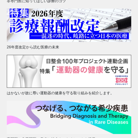
非専門医に知ってほしい診療のコツ
26年度改定から読む医療の未来
はかないが故に尊い運動器の健康を守る取り組みを紹介します。