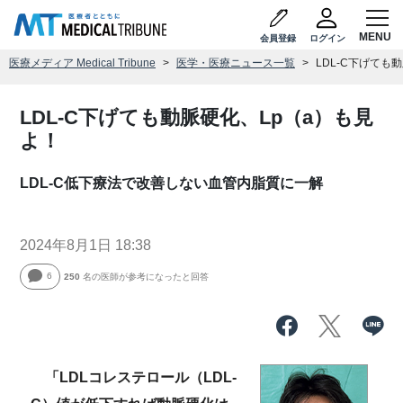
会員登録
ログイン
医療メディア Medical Tribune
医学・医療ニュース一覧
LDL-C下げても
LDL-C下げても動脈硬化、Lp（a）も見
よ！
LDL-C低下療法で改善しない血管内脂質に一解
2024年8月1日 18:38
6
250
名の医師が参考になったと回答
「LDLコレステロール（LDL-