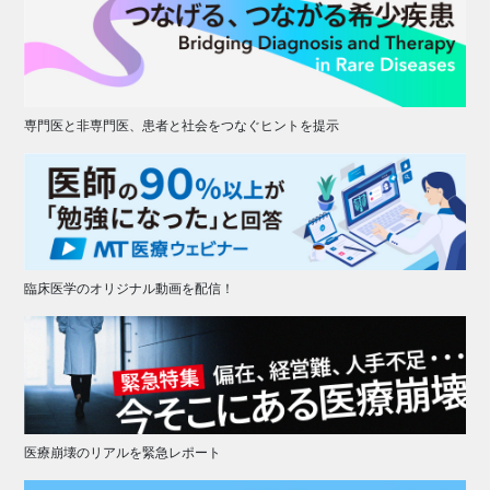
専門医と非専門医、患者と社会をつなぐヒントを提示
臨床医学のオリジナル動画を配信！
医療崩壊のリアルを緊急レポート