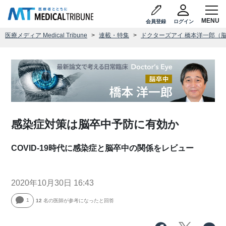
会員登録
ログイン
医療メディア Medical Tribune
連載・特集
ドクターズアイ 橋本洋一郎（
感染症対策は脳卒中予防に有効か
COVID-19時代に感染症と脳卒中の関係をレビュー
2020年10月30日 16:43
1
12
名の医師が参考になったと回答