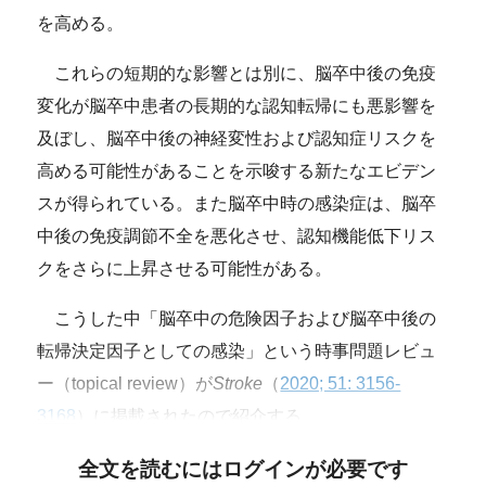
を高める。
これらの短期的な影響とは別に、脳卒中後の免疫
変化が脳卒中患者の長期的な認知転帰にも悪影響を
及ぼし、脳卒中後の神経変性および認知症リスクを
高める可能性があることを示唆する新たなエビデン
スが得られている。また脳卒中時の感染症は、脳卒
中後の免疫調節不全を悪化させ、認知機能低下リス
クをさらに上昇させる可能性がある。
こうした中「脳卒中の危険因子および脳卒中後の
転帰決定因子としての感染」という時事問題レビュ
ー（topical review）が
Stroke
（
2020; 51: 3156-
3168
）に掲載されたので紹介する。
全文を読むにはログインが必要です