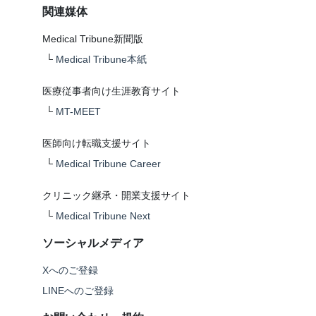
関連媒体
Medical Tribune新聞版
└
Medical Tribune本紙
医療従事者向け生涯教育サイト
└
MT-MEET
医師向け転職支援サイト
└
Medical Tribune Career
クリニック継承・開業支援サイト
└
Medical Tribune Next
ソーシャルメディア
Xへのご登録
LINEへのご登録