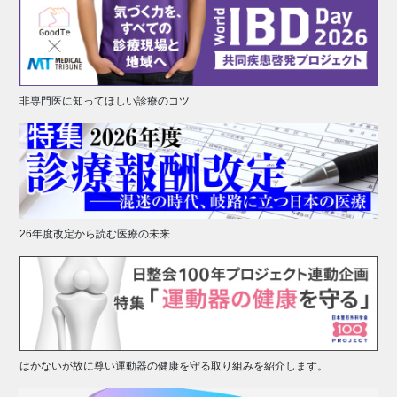
非専門医に知ってほしい診療のコツ
26年度改定から読む医療の未来
はかないが故に尊い運動器の健康を守る取り組みを紹介します。