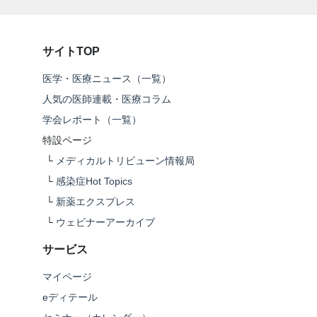
サイトTOP
医学・医療ニュース（一覧）
人気の医師連載・医療コラム
学会レポート（一覧）
特設ページ
└
メディカルトリビューン情報局
└
感染症Hot Topics
└
新薬エクスプレス
└
ウェビナーアーカイブ
サービス
マイページ
eディテール