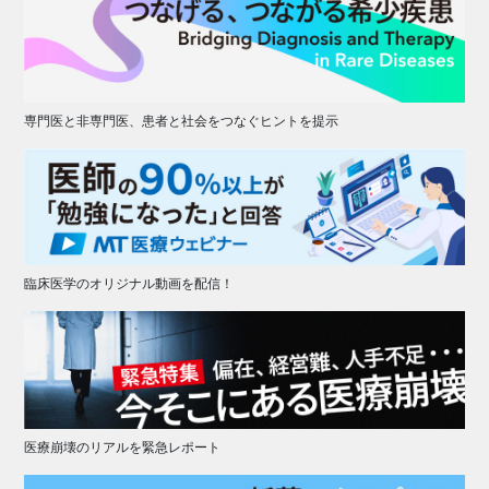
専門医と非専門医、患者と社会をつなぐヒントを提示
臨床医学のオリジナル動画を配信！
医療崩壊のリアルを緊急レポート