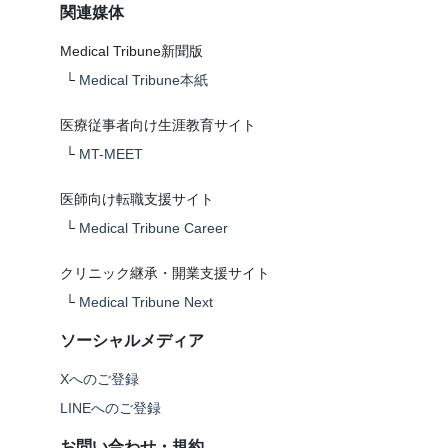
関連媒体
Medical Tribune新聞版
└
Medical Tribune本紙
医療従事者向け生涯教育サイト
└
MT-MEET
医師向け転職支援サイト
└
Medical Tribune Career
クリニック継承・開業支援サイト
└
Medical Tribune Next
ソーシャルメディア
Xへのご登録
LINEへのご登録
お問い合わせ・規約