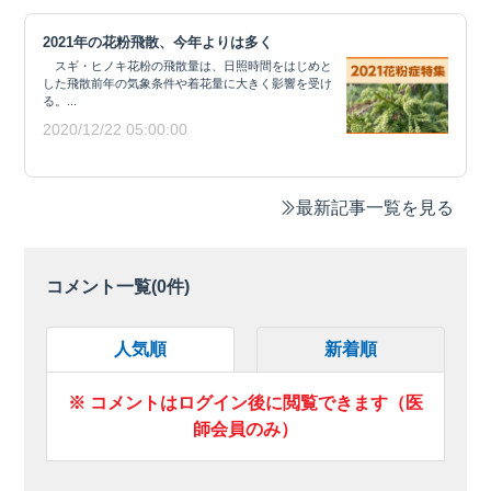
2021年の花粉飛散、今年よりは多く
スギ・ヒノキ花粉の飛散量は、日照時間をはじめと
した飛散前年の気象条件や着花量に大きく影響を受け
る。...
2020/12/22 05:00:00
最新記事一覧を見る
コメント一覧(
0
件)
人気順
新着順
※ コメントはログイン後に閲覧できます（医
師会員のみ）