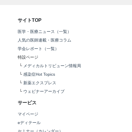
サイトTOP
医学・医療ニュース（一覧）
人気の医師連載・医療コラム
学会レポート（一覧）
特設ページ
└
メディカルトリビューン情報局
└
感染症Hot Topics
└
新薬エクスプレス
└
ウェビナーアーカイブ
サービス
マイページ
eディテール
セミナー（カレンダー）