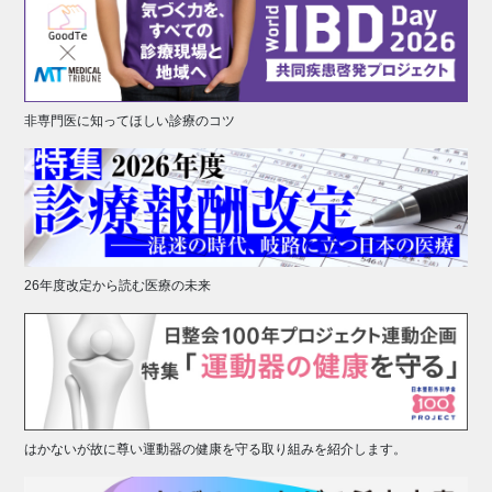
非専門医に知ってほしい診療のコツ
26年度改定から読む医療の未来
はかないが故に尊い運動器の健康を守る取り組みを紹介します。