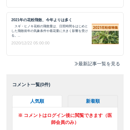
2021年の花粉飛散、今年よりは多く
スギ・ヒノキ花粉の飛散量は、日照時間をはじめと
した飛散前年の気象条件や着花量に大きく影響を受け
る。...
2020/12/22 05:00:00
最新記事一覧を見る
コメント一覧(
0
件)
人気順
新着順
※ コメントはログイン後に閲覧できます（医
師会員のみ）