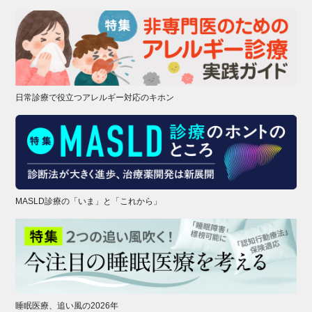
日常診療で役立つアレルギー対応のキホン
MASLD診療の「いま」と「これから」
睡眠医療、追い風の2026年