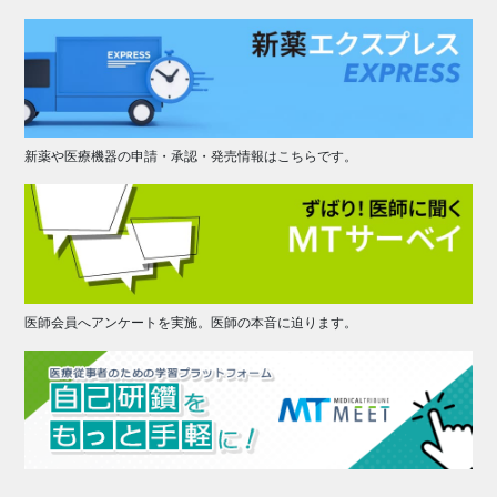
新薬や医療機器の申請・承認・発売情報はこちらです。
医師会員へアンケートを実施。医師の本音に迫ります。