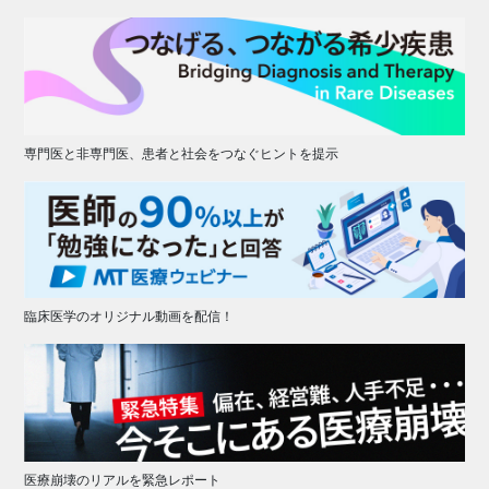
専門医と非専門医、患者と社会をつなぐヒントを提示
臨床医学のオリジナル動画を配信！
医療崩壊のリアルを緊急レポート