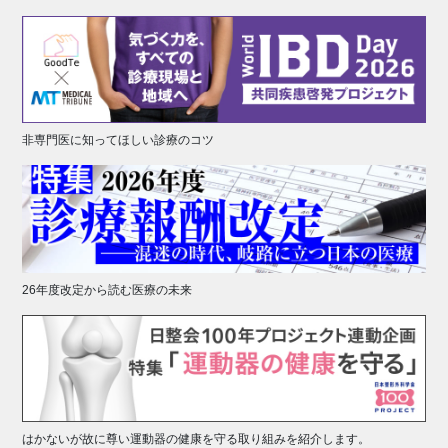
非専門医に知ってほしい診療のコツ
26年度改定から読む医療の未来
はかないが故に尊い運動器の健康を守る取り組みを紹介します。