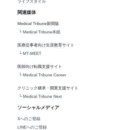
ライフスタイル
関連媒体
Medical Tribune新聞版
└
Medical Tribune本紙
医療従事者向け生涯教育サイト
└
MT-MEET
医師向け転職支援サイト
└
Medical Tribune Career
クリニック継承・開業支援サイト
└
Medical Tribune Next
ソーシャルメディア
Xへのご登録
LINEへのご登録