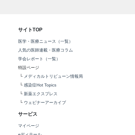
サイトTOP
医学・医療ニュース（一覧）
人気の医師連載・医療コラム
学会レポート（一覧）
特設ページ
└
メディカルトリビューン情報局
└
感染症Hot Topics
└
新薬エクスプレス
└
ウェビナーアーカイブ
サービス
マイページ
eディテール