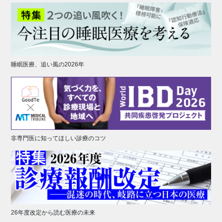
睡眠医療、追い風の2026年
非専門医に知ってほしい診療のコツ
26年度改定から読む医療の未来