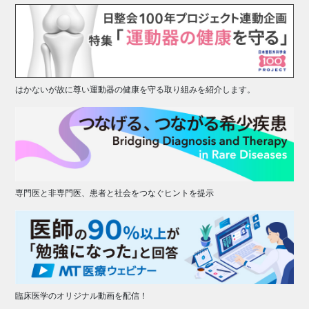
はかないが故に尊い運動器の健康を守る取り組みを紹介します。
専門医と非専門医、患者と社会をつなぐヒントを提示
臨床医学のオリジナル動画を配信！