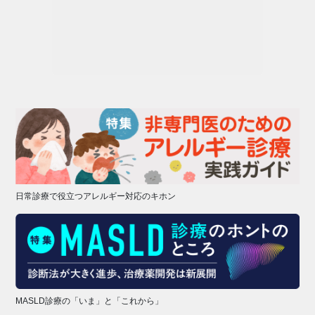
日常診療で役立つアレルギー対応のキホン
MASLD診療の「いま」と「これから」