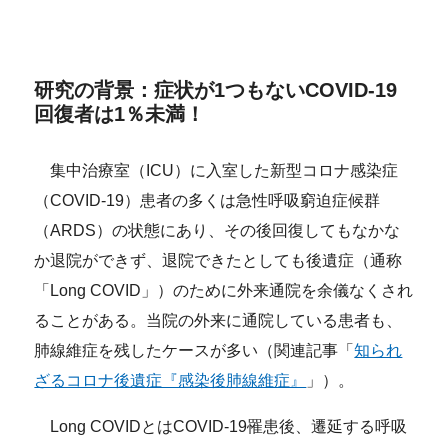
研究の背景：症状が1つもないCOVID-19
回復者は1％未満！
集中治療室（ICU）に入室した新型コロナ感染症
（COVID-19）患者の多くは急性呼吸窮迫症候群
（ARDS）の状態にあり、その後回復してもなかな
か退院ができず、退院できたとしても後遺症（通称
「Long COVID」）のために外来通院を余儀なくされ
ることがある。当院の外来に通院している患者も、
肺線維症を残したケースが多い（関連記事「
知られ
ざるコロナ後遺症『感染後肺線維症』
」）。
Long COVIDとはCOVID-19罹患後、遷延する呼吸