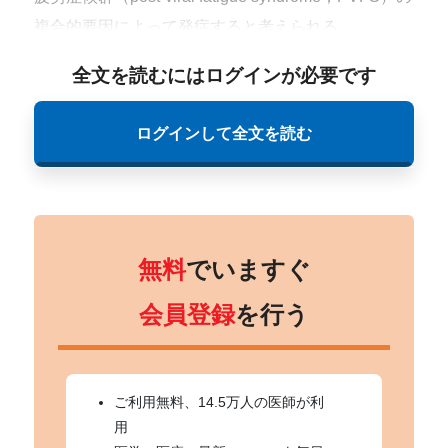
複合的要因によって発症すると考えられる。
全文を読むにはログインが必要です
ログインして全文を読む
無料
でいますぐ
会員登録
を行う
ご利用無料、14.5万人の医師が利
用