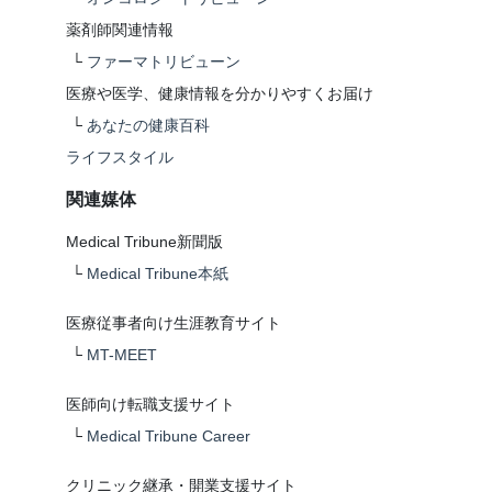
薬剤師関連情報
└
ファーマトリビューン
医療や医学、健康情報を分かりやすくお届け
└
あなたの健康百科
ライフスタイル
関連媒体
Medical Tribune新聞版
└
Medical Tribune本紙
医療従事者向け生涯教育サイト
└
MT-MEET
医師向け転職支援サイト
└
Medical Tribune Career
クリニック継承・開業支援サイト