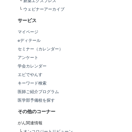
└
新薬エクスプレス
└
ウェビナーアーカイブ
サービス
マイページ
eディテール
セミナー（カレンダー）
アンケート
学会カレンダー
エビでやんす
キーワード検索
医師ご紹介プログラム
医学部予備校を探す
その他のコーナー
がん関連情報
└
オンコロジートリビューン