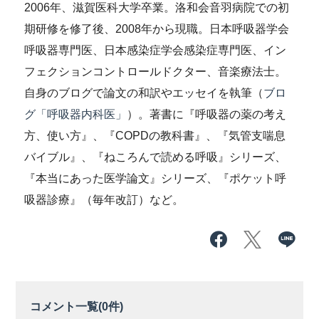
2006年、滋賀医科大学卒業。洛和会音羽病院での初
期研修を修了後、2008年から現職。日本呼吸器学会
呼吸器専門医、日本感染症学会感染症専門医、イン
フェクションコントロールドクター、音楽療法士。
自身のブログで論文の和訳やエッセイを執筆（
ブロ
グ「呼吸器内科医」
）。著書に『呼吸器の薬の考え
方、使い方』、『COPDの教科書』、『気管支喘息
バイブル』、『ねころんで読める呼吸』シリーズ、
『本当にあった医学論文』シリーズ、『ポケット呼
吸器診療』（毎年改訂）など。
コメント一覧(
0
件)