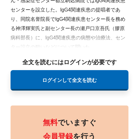
ん・感染症センター都立駒込病院ではIgG4関連疾患
センターを設立した。IgG4関連疾患の提唱者であ
り、同院名誉院長でIgG4関連疾患センター長を務め
る神澤輝実氏と副センター長の瀬戸口京吾氏（膠原
病科部長）に、IgG4関連疾患の病態や治療法、セン
ター設立の狙いなどについて聞いた。
全文を読むにはログインが必要です
ログインして全文を読む
無料
でいますぐ
会員登録
を行う