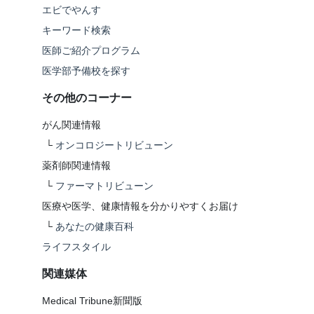
エビでやんす
キーワード検索
医師ご紹介プログラム
医学部予備校を探す
その他のコーナー
がん関連情報
└
オンコロジートリビューン
薬剤師関連情報
└
ファーマトリビューン
医療や医学、健康情報を分かりやすくお届け
└
あなたの健康百科
ライフスタイル
関連媒体
Medical Tribune新聞版