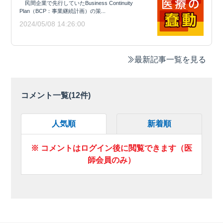
民間企業で先行していたBusiness Continuity
Plan（BCP：事業継続計画）の策...
2024/05/08 14:26:00
最新記事一覧を見る
コメント一覧(
12
件)
人気順
新着順
※ コメントはログイン後に閲覧できます（医
師会員のみ）