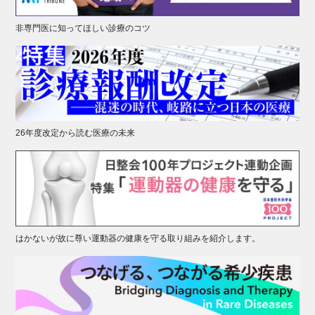
非専門医に知ってほしい診療のコツ
26年度改定から読む医療の未来
はかないが故に尊い運動器の健康を守る取り組みを紹介します。