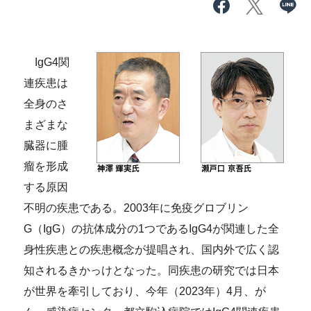
IgG4関
連疾患は
全身のさ
まざまな
臓器に腫
瘤を形成
する原因
不明の疾患である。2003年に免疫グロブリン
G（IgG）の抗体成分の1つであるIgG4が関連した全
身性疾患との疾患概念が提唱され、国内外で広く認
知されるきかっけとなった。同疾患の研究では日本
が世界を牽引しており、今年（2023年）4月、が