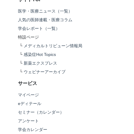
医学・医療ニュース（一覧）
人気の医師連載・医療コラム
学会レポート（一覧）
特設ページ
└
メディカルトリビューン情報局
└
感染症Hot Topics
└
新薬エクスプレス
└
ウェビナーアーカイブ
サービス
マイページ
eディテール
セミナー（カレンダー）
アンケート
学会カレンダー