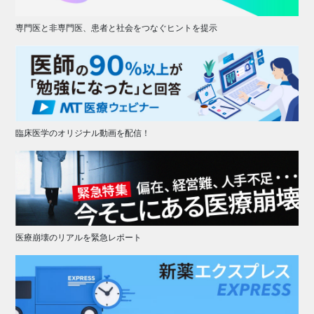
専門医と非専門医、患者と社会をつなぐヒントを提示
臨床医学のオリジナル動画を配信！
医療崩壊のリアルを緊急レポート