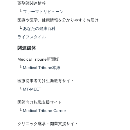
薬剤師関連情報
└
ファーマトリビューン
医療や医学、健康情報を分かりやすくお届け
└
あなたの健康百科
ライフスタイル
関連媒体
Medical Tribune新聞版
└
Medical Tribune本紙
医療従事者向け生涯教育サイト
└
MT-MEET
医師向け転職支援サイト
└
Medical Tribune Career
クリニック継承・開業支援サイト