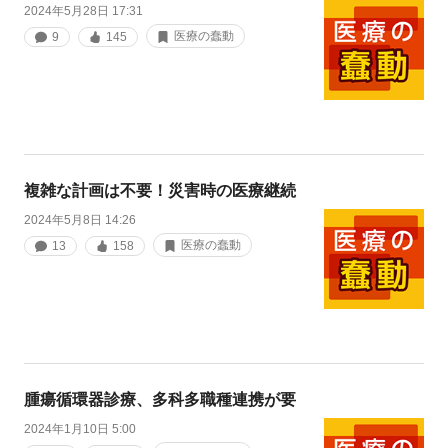
2024年5月28日 17:31
医療の蠢動
9
145
複雑な計画は不要！災害時の医療継続
2024年5月8日 14:26
医療の蠢動
13
158
腫瘍循環器診療、多科多職種連携が要
2024年1月10日 5:00