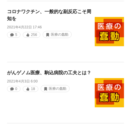
コロナワクチン、一般的な副反応こそ周
知を
2021年4月22日 17:46
医療の蠢動
5
256
がんゲノム医療、駒込病院の工夫とは？
2021年4月3日 6:00
医療の蠢動
0
18