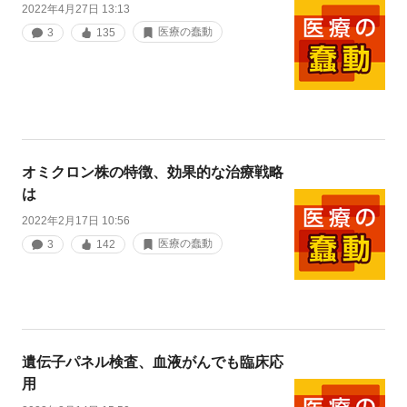
2022年4月27日 13:13
医療の蠢動
3
135
オミクロン株の特徴、効果的な治療戦略
は
2022年2月17日 10:56
医療の蠢動
3
142
遺伝子パネル検査、血液がんでも臨床応
用