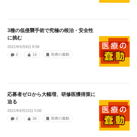
3種の低侵襲手術で究極の根治・安全性
に挑む
2021年9月8日 9:58
医療の蠢動
0
18
応募者ゼロから大幅増、研修医獲得策に
迫る
2021年8月23日 5:00
医療の蠢動
0
36