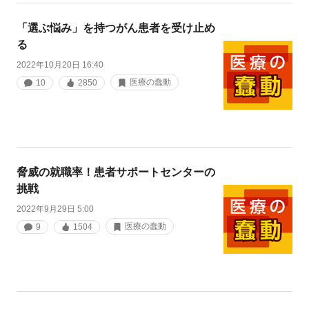
「選ぶ悩み」を持つがん患者を受け止め
る
2022年10月20日 16:40
医療の蠢動
10
2850
脅威の就職率！患者サポートセンターの
挑戦
2022年9月29日 5:00
医療の蠢動
9
1504