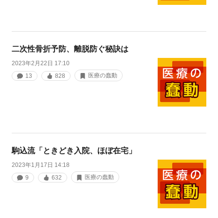
二次性骨折予防、離脱防ぐ秘訣は
2023年2月22日 17:10
医療の蠢動
13
828
駒込流「ときどき入院、ほぼ在宅」
2023年1月17日 14:18
医療の蠢動
9
632