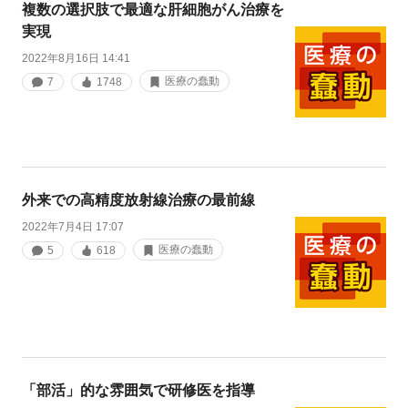
複数の選択肢で最適な肝細胞がん治療を
実現
2022年8月16日 14:41
医療の蠢動
7
1748
外来での高精度放射線治療の最前線
2022年7月4日 17:07
医療の蠢動
5
618
「部活」的な雰囲気で研修医を指導