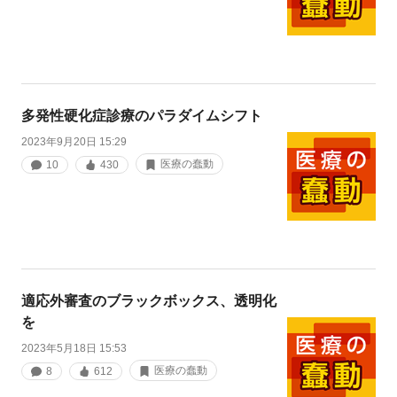
多発性硬化症診療のパラダイムシフト
2023年9月20日 15:29
医療の蠢動
10
430
適応外審査のブラックボックス、透明化
を
2023年5月18日 15:53
医療の蠢動
8
612