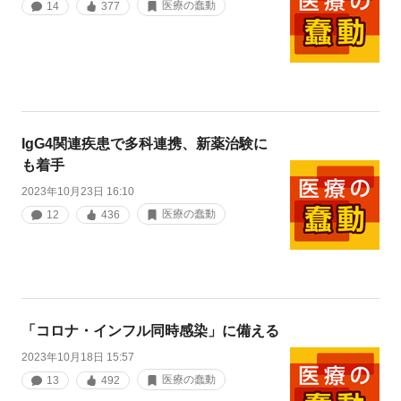
医療の蠢動
14
377
IgG4関連疾患で多科連携、新薬治験に
も着手
2023年10月23日 16:10
医療の蠢動
12
436
「コロナ・インフル同時感染」に備える
2023年10月18日 15:57
医療の蠢動
13
492