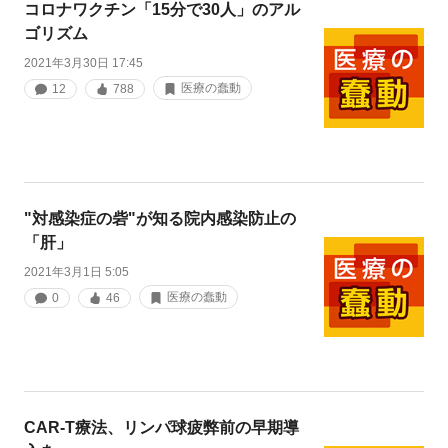
コロナワクチン「15分で30人」のアル
ゴリズム
2021年3月30日 17:45
医療の蠢動
12
788
"対感染症の砦"が知る院内感染防止の
「肝」
2021年3月1日 5:05
医療の蠢動
0
46
CAR-T療法、リンパ球疲弊前の早期導