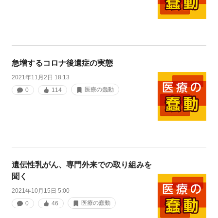
急増するコロナ後遺症の実態
2021年11月2日 18:13
医療の蠢動
0
114
遺伝性乳がん、専門外来での取り組みを
聞く
2021年10月15日 5:00
医療の蠢動
0
46