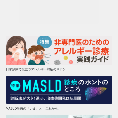
日常診療で役立つアレルギー対応のキホン
MASLD診療の「いま」と「これから」