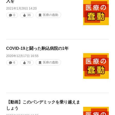
入を
2021年1月28日 14:20
医療の蠢動
0
36
COVID-19と闘った駒込病院の1年
2020年12月17日 16:55
医療の蠢動
6
70
【動画】このパンデミックを乗り越えま
しょう