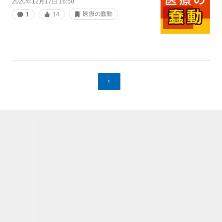
2020年12月17日 16:50
医療の蠢動
1
14
1