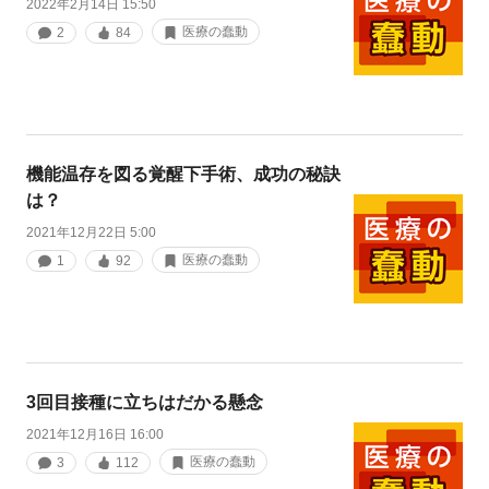
2022年2月14日 15:50
医療の蠢動
2
84
機能温存を図る覚醒下手術、成功の秘訣
は？
2021年12月22日 5:00
医療の蠢動
1
92
3回目接種に立ちはだかる懸念
2021年12月16日 16:00
医療の蠢動
3
112