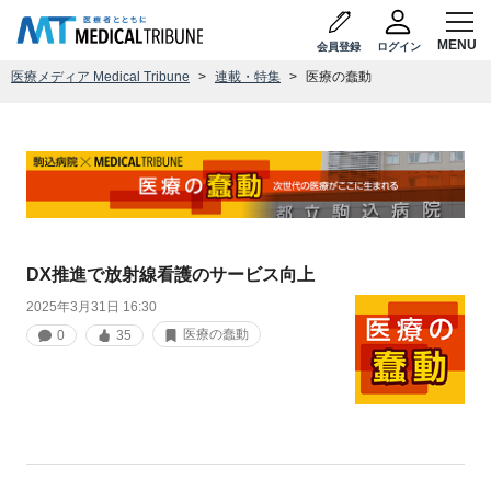
会員登録
ログイン
医療メディア Medical Tribune
連載・特集
医療の蠢動
DX推進で放射線看護のサービス向上
2025年3月31日 16:30
医療の蠢動
0
35