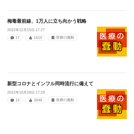
梅毒最前線、1万人に立ち向かう戦略
2022年12月15日 17:27
医療の蠢動
17
1610
新型コロナとインフル同時流行に備えて
2022年10月28日 17:29
医療の蠢動
15
3048