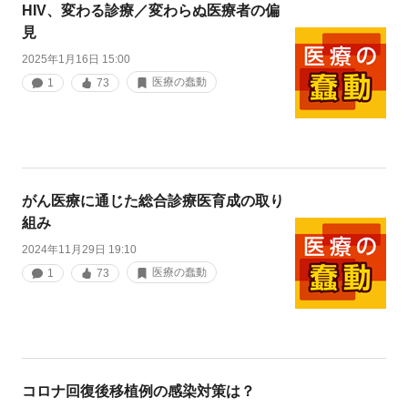
HIV、変わる診療／変わらぬ医療者の偏
見
2025年1月16日 15:00
医療の蠢動
1
73
がん医療に通じた総合診療医育成の取り
組み
2024年11月29日 19:10
医療の蠢動
1
73
コロナ回復後移植例の感染対策は？