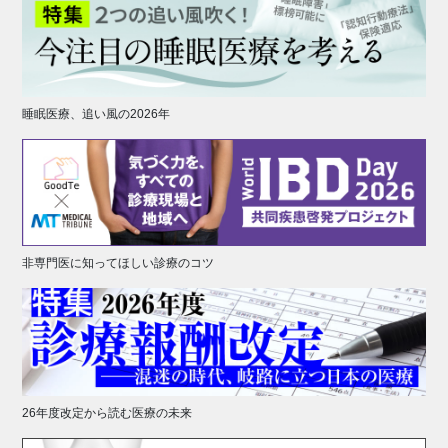
睡眠医療、追い風の2026年
非専門医に知ってほしい診療のコツ
26年度改定から読む医療の未来