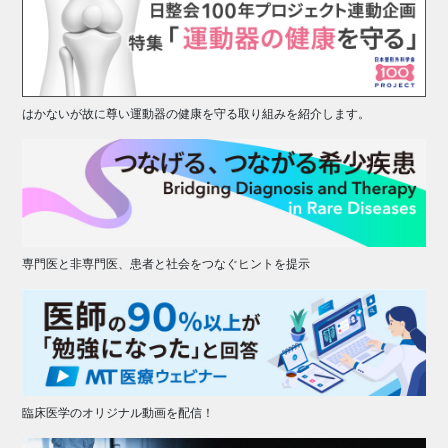
はかないが故に尊い運動器の健康を守る取り組みを紹介します。
専門医と非専門医、患者と社会をつなぐヒントを提示
臨床医学のオリジナル動画を配信！