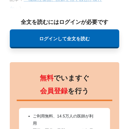
か」
）。
全文を読むにはログインが必要です
ログインして全文を読む
無料
でいますぐ
会員登録
を行う
ご利用無料、14.5万人の医師が利
用