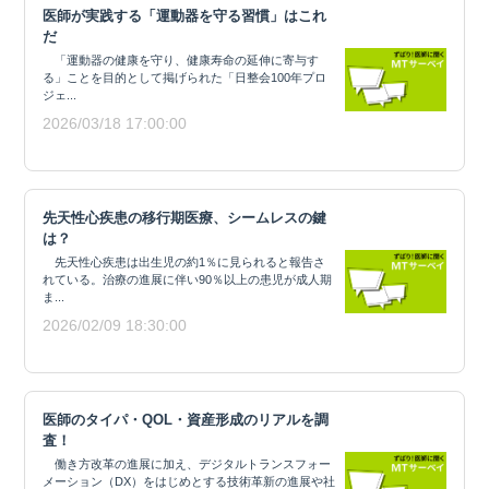
医師が実践する「運動器を守る習慣」はこれ
だ
「運動器の健康を守り、健康寿命の延伸に寄与す
る」ことを目的として掲げられた「日整会100年プロ
ジェ...
2026/03/18 17:00:00
先天性心疾患の移行期医療、シームレスの鍵
は？
先天性心疾患は出生児の約1％に見られると報告さ
れている。治療の進展に伴い90％以上の患児が成人期
ま...
2026/02/09 18:30:00
医師のタイパ・QOL・資産形成のリアルを調
査！
働き方改革の進展に加え、デジタルトランスフォー
メーション（DX）をはじめとする技術革新の進展や社