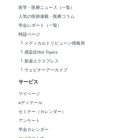
医学・医療ニュース（一覧）
人気の医師連載・医療コラム
学会レポート（一覧）
特設ページ
└
メディカルトリビューン情報局
└
感染症Hot Topics
└
新薬エクスプレス
└
ウェビナーアーカイブ
サービス
マイページ
eディテール
セミナー（カレンダー）
アンケート
学会カレンダー