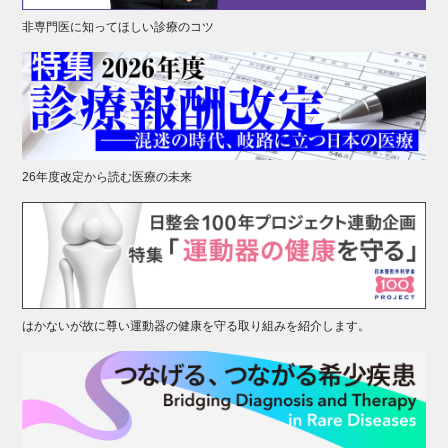
非専門医に知ってほしい診療のコツ
26年度改定から読む医療の未来
はかないが故に尊い運動器の健康を守る取り組みを紹介します。