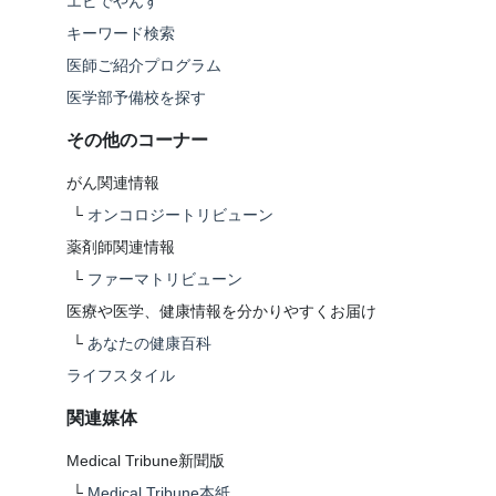
エビでやんす
キーワード検索
医師ご紹介プログラム
医学部予備校を探す
その他のコーナー
がん関連情報
└
オンコロジートリビューン
薬剤師関連情報
└
ファーマトリビューン
医療や医学、健康情報を分かりやすくお届け
└
あなたの健康百科
ライフスタイル
関連媒体
Medical Tribune新聞版
└
Medical Tribune本紙