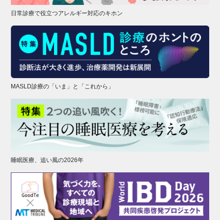
日常診療で役立つアレルギー対応のキホン
MASLD診療の「いま」と「これから」
睡眠医療、追い風の2026年