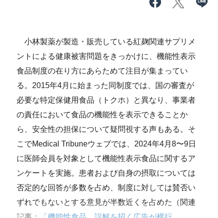
小林製薬が製造・販売している紅麹関連サプリメ
ントによる健康被害問題をきっかけに、機能性表示
食品制度の在り方にあらためて注目が集まってい
る。2015年4月に始まった同制度では、国の審査が
必要な特定保健用食品（トクホ）と異なり、事業者
の責任において食品の機能性を表示できることか
ら、安全性の担保について疑問視する声もある。そ
こでMedical Tribuneウェブでは、2024年4月8〜9日
に医師会員を対象として機能性表示食品に関するア
ンケートを実施。患者および自身の摂取については
否定的な回答が多数を占め、制度に対しては賛否い
ずれでもないとする意見が半数近くを占めた（関連
記事：
「機能性食品、誤解を招く広告が横行