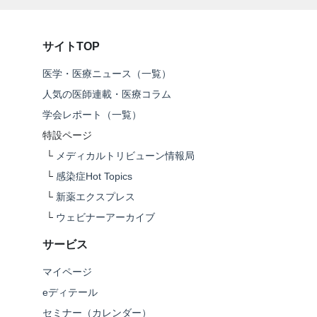
サイトTOP
医学・医療ニュース（一覧）
人気の医師連載・医療コラム
学会レポート（一覧）
特設ページ
└
メディカルトリビューン情報局
└
感染症Hot Topics
└
新薬エクスプレス
└
ウェビナーアーカイブ
サービス
マイページ
eディテール
セミナー（カレンダー）