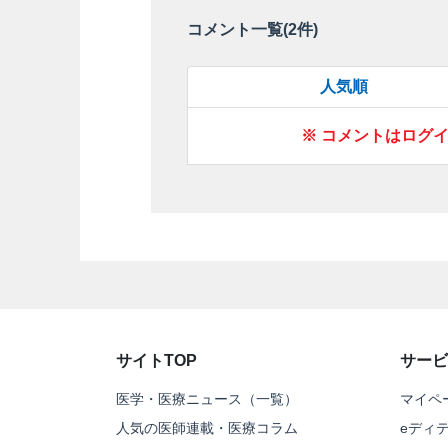
コメント一覧(
2
件)
人気順
※ コメントはログ
サイトTOP
サービ
医学・医療ニュース（一覧）
マイペ
人気の医師連載・医療コラム
eディ