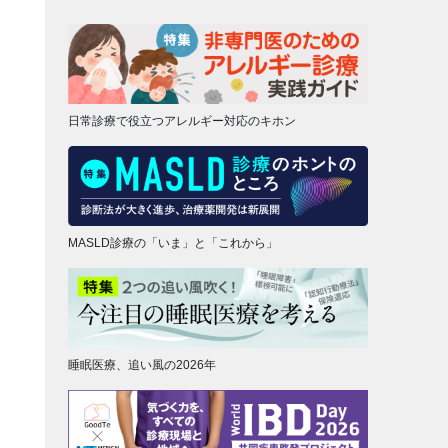
日常診療で役立つアレルギー対応のキホン
MASLD診療の「いま」と「これから」
睡眠医療、追い風の2026年