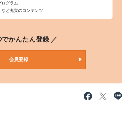
プログラム
トなど充実のコンテンツ
0秒でかんたん登録 ／
会員登録