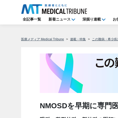
全記事一覧
新着ニュース
深掘り連載
お
医療メディア Medical Tribune
連載・特集
この難病・希少疾
NMOSDを早期に専門