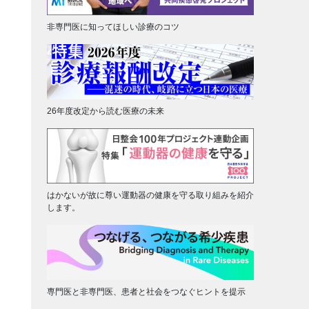
非専門医に知ってほしい診療のコツ
26年度改定から読む医療の未来
はかないが故に尊い運動器の健康を守る取り組みを紹介
します。
専門医と非専門医、患者と社会をつなぐヒントを提示