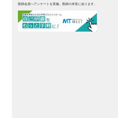
医師会員へアンケートを実施。医師の本音に迫ります。