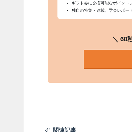
ギフト券に交換可能なポイント
独自の特集・連載、学会レポー
＼ 6
関連記事