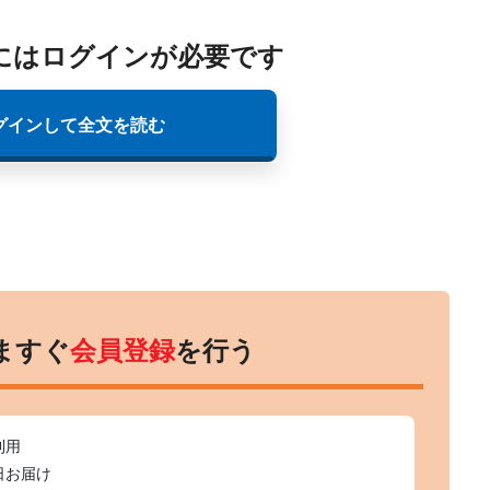
にはログインが必要です
グインして全文を読む
ますぐ
会員登録
を行う
利用
日お届け