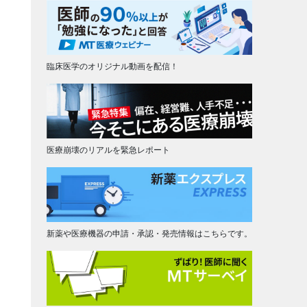
臨床医学のオリジナル動画を配信！
医療崩壊のリアルを緊急レポート
新薬や医療機器の申請・承認・発売情報はこちらです。