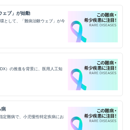
ウェブ」が始動
環として、「難病治験ウェブ」が今
DX）の推進を背景に、医用人工知
る病
指定難病で、小児慢性特定疾病にお