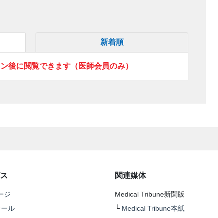
新着順
イン後に閲覧できます（医師会員のみ）
ス
関連媒体
ージ
Medical Tribune新聞版
テール
└
Medical Tribune本紙