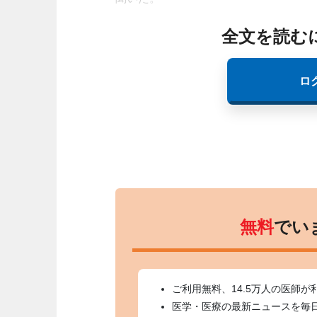
全文を読む
ロ
無料
でい
ご利用無料、14.5万人の医師が
医学・医療の最新ニュースを毎