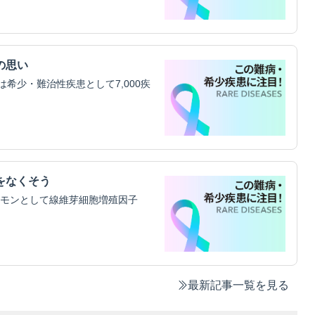
の思い
希少・難治性疾患として7,000疾
をなくそう
モンとして線維芽細胞増殖因子
最新記事一覧を見る