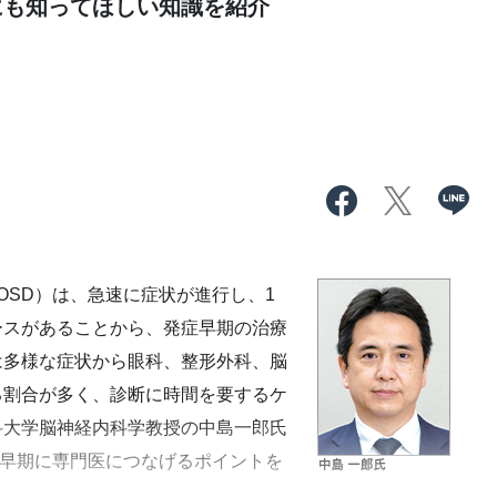
にも知ってほしい知識を紹介
OSD）は、急速に症状が進行し、1
ースがあることから、発症早期の治療
は多様な症状から眼科、整形外科、脳
る割合が多く、診断に時間を要するケ
科大学脳神経内科学教授の中島一郎氏
発早期に専門医につなげるポイントを