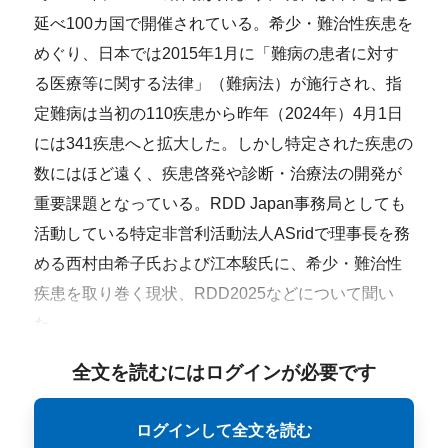
延べ100カ国で開催されている。希少・難治性疾患を
めぐり、日本では2015年1月に「難病の患者に対す
る医療等に関する法律」（難病法）が施行され、指
定難病は当初の110疾患から昨年（2024年）4月1日
には341疾患へと拡大した。しかし特定された疾患の
数にはほど遠く、疾患啓発や診断・治療法の開発が
重要課題となっている。RDD Japan事務局としても
活動している特定非営利活動法人ASridで理事長を務
める西村由希子氏および江本駿氏に、希少・難治性
疾患を取り巻く現状、RDD2025などについて聞い
た。
全文を読むにはログインが必要です
ログインして全文を読む