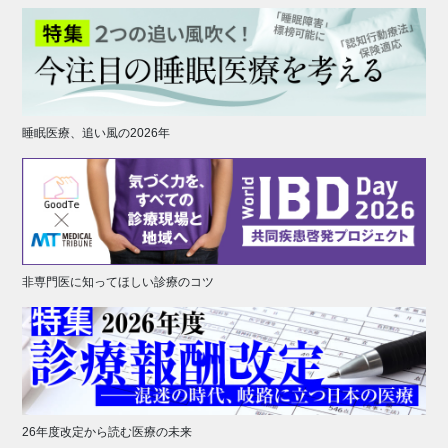
睡眠医療、追い風の2026年
非専門医に知ってほしい診療のコツ
26年度改定から読む医療の未来