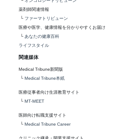
└
オンコロジートリビューン
薬剤師関連情報
└
ファーマトリビューン
医療や医学、健康情報を分かりやすくお届け
└
あなたの健康百科
ライフスタイル
関連媒体
Medical Tribune新聞版
└
Medical Tribune本紙
医療従事者向け生涯教育サイト
└
MT-MEET
医師向け転職支援サイト
└
Medical Tribune Career
クリニック継承・開業支援サイト