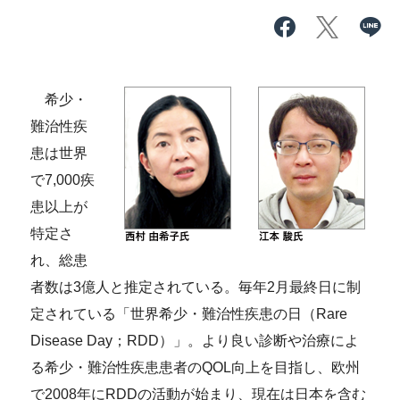
希少・
難治性疾
患は世界
で7,000疾
患以上が
特定さ
れ、総患
者数は3億人と推定されている。毎年2月最終日に制
定されている「世界希少・難治性疾患の日（Rare
Disease Day；RDD）」。より良い診断や治療によ
る希少・難治性疾患患者のQOL向上を目指し、欧州
で2008年にRDDの活動が始まり、現在は日本を含む