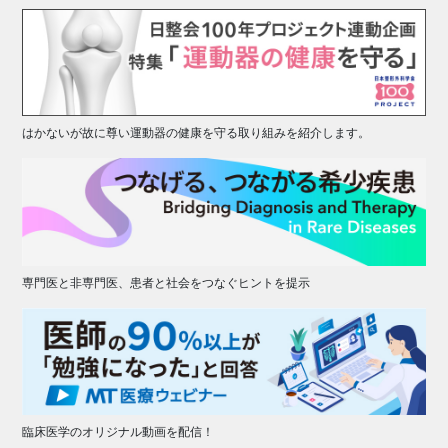
はかないが故に尊い運動器の健康を守る取り組みを紹介します。
専門医と非専門医、患者と社会をつなぐヒントを提示
臨床医学のオリジナル動画を配信！