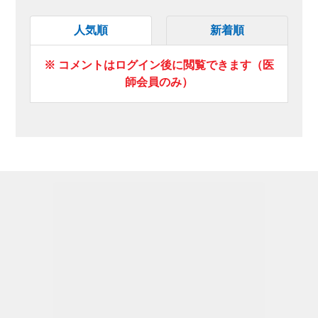
人気順
新着順
※ コメントはログイン後に閲覧できます（医
師会員のみ）