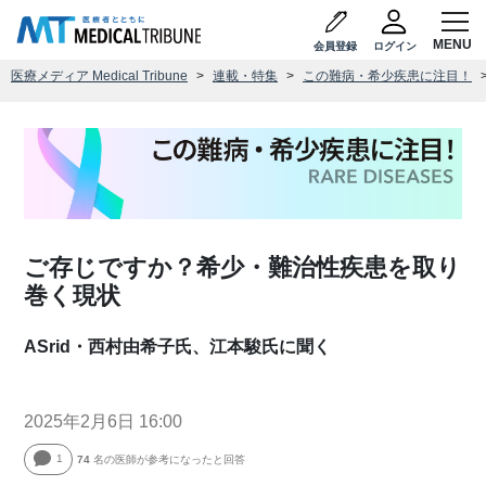
会員登録
ログイン
医療メディア Medical Tribune
連載・特集
この難病・希少疾患に注目！
ご存じですか？希少・難治性疾患を取り
巻く現状
ASrid・西村由希子氏、江本駿氏に聞く
2025年2月6日 16:00
1
74
名の医師が参考になったと回答