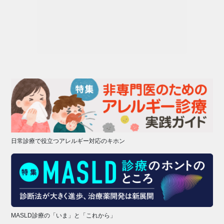
日常診療で役立つアレルギー対応のキホン
MASLD診療の「いま」と「これから」