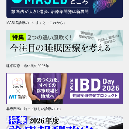
MASLD診療の「いま」と「これから」
睡眠医療、追い風の2026年
非専門医に知ってほしい診療のコツ