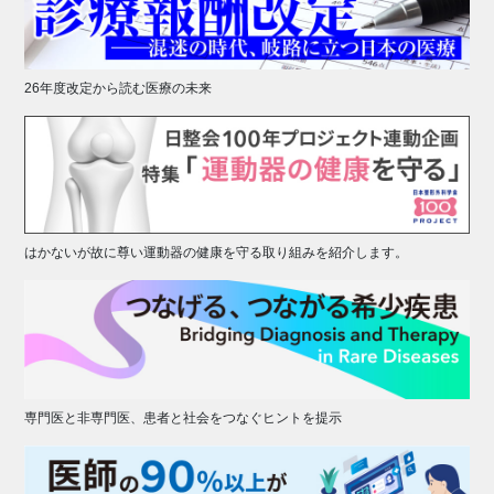
26年度改定から読む医療の未来
はかないが故に尊い運動器の健康を守る取り組みを紹介します。
専門医と非専門医、患者と社会をつなぐヒントを提示