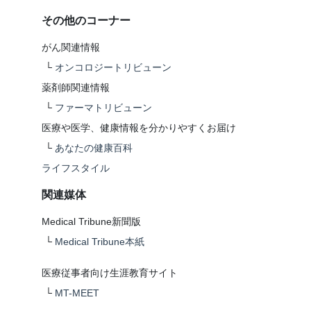
その他のコーナー
がん関連情報
└
オンコロジートリビューン
薬剤師関連情報
└
ファーマトリビューン
医療や医学、健康情報を分かりやすくお届け
└
あなたの健康百科
ライフスタイル
関連媒体
Medical Tribune新聞版
└
Medical Tribune本紙
医療従事者向け生涯教育サイト
└
MT-MEET