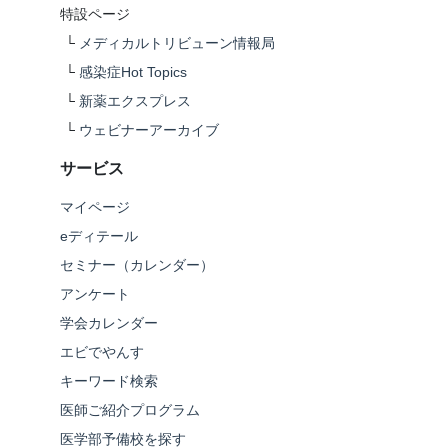
特設ページ
└
メディカルトリビューン情報局
└
感染症Hot Topics
└
新薬エクスプレス
└
ウェビナーアーカイブ
サービス
マイページ
eディテール
セミナー（カレンダー）
アンケート
学会カレンダー
エビでやんす
キーワード検索
医師ご紹介プログラム
医学部予備校を探す