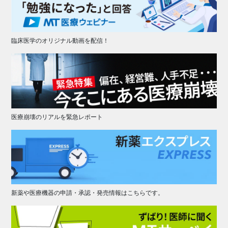
臨床医学のオリジナル動画を配信！
医療崩壊のリアルを緊急レポート
新薬や医療機器の申請・承認・発売情報はこちらです。