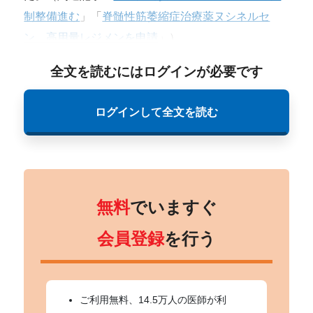
制整備進む
」「
脊髄性筋萎縮症治療薬ヌシネルセ
ン、高用量レジメンを申請
」）
全文を読むにはログインが必要です
ログインして全文を読む
無料
でいますぐ
会員登録
を行う
ご利用無料、14.5万人の医師が利