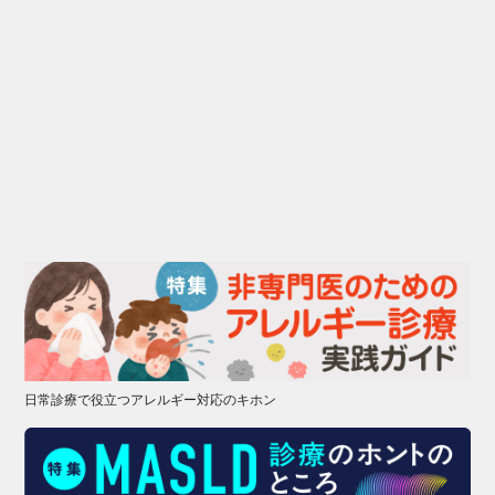
日常診療で役立つアレルギー対応のキホン