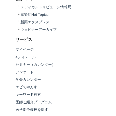
└
メディカルトリビューン情報局
└
感染症Hot Topics
└
新薬エクスプレス
└
ウェビナーアーカイブ
サービス
マイページ
eディテール
セミナー（カレンダー）
アンケート
学会カレンダー
エビでやんす
キーワード検索
医師ご紹介プログラム
医学部予備校を探す