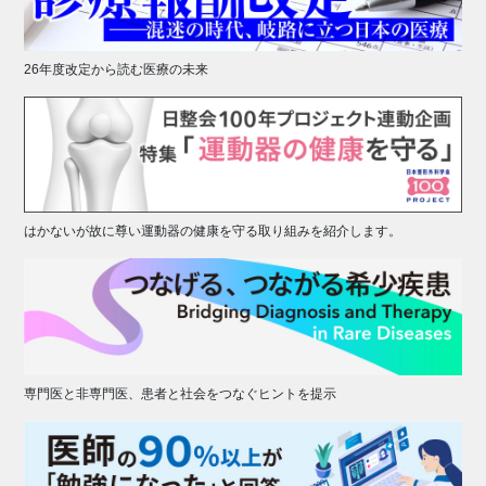
26年度改定から読む医療の未来
はかないが故に尊い運動器の健康を守る取り組みを紹介します。
専門医と非専門医、患者と社会をつなぐヒントを提示