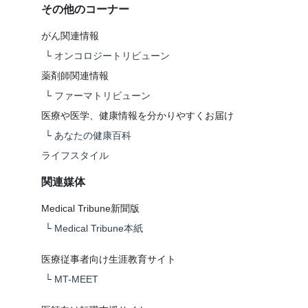
その他のコーナー
がん関連情報
└
オンコロジートリビューン
薬剤師関連情報
└
ファーマトリビューン
医療や医学、健康情報を分かりやすくお届け
└
あなたの健康百科
ライフスタイル
関連媒体
Medical Tribune新聞版
└
Medical Tribune本紙
医療従事者向け生涯教育サイト
└
MT-MEET