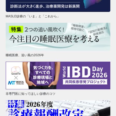
MASLD診療の「いま」と「これから」
睡眠医療、追い風の2026年
非専門医に知ってほしい診療のコツ