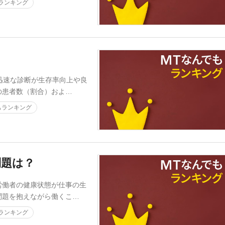
ランキング
迅速な診断が生存率向上や良
の患者数（割合）およ…
もランキング
問題は？
働者の健康状態が仕事の生
問題を抱えながら働くこ…
ランキング