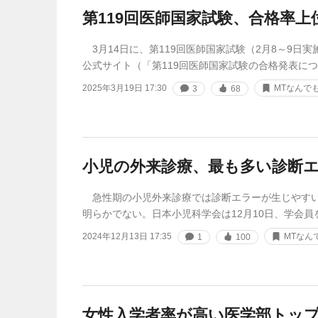
第119回医師国家試験、合格率上
3月14日に、第119回医師国家試験（2月8～9日
公式サイト（「第119回医師国家試験の合格発表に
2025年3月19日 17:30
MTなんで
3
68
小児の外来診療、最も多い診断
急性期の小児外来診療では診断エラーが生じやすい
明らかでない。日本小児科学会は12月10日、学会
2024年12月13日 17:35
MTなん
1
100
女性入学者率が高い医学部トップ