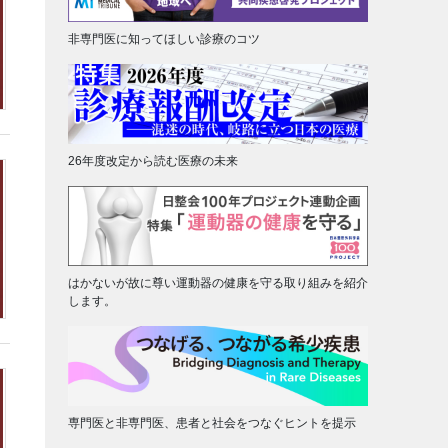
非専門医に知ってほしい診療のコツ
26年度改定から読む医療の未来
はかないが故に尊い運動器の健康を守る取り組みを紹介
します。
専門医と非専門医、患者と社会をつなぐヒントを提示