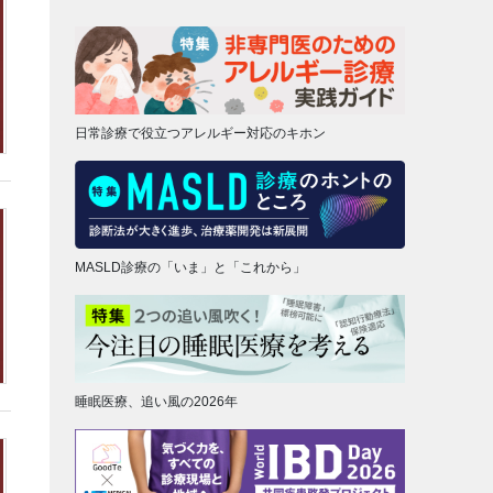
日常診療で役立つアレルギー対応のキホン
MASLD診療の「いま」と「これから」
睡眠医療、追い風の2026年