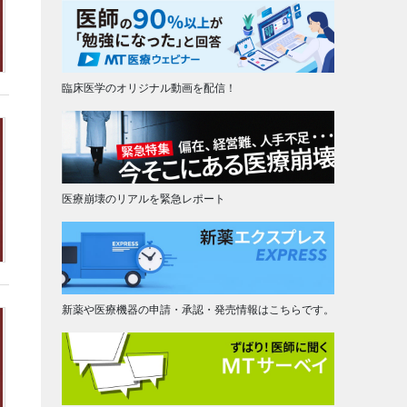
臨床医学のオリジナル動画を配信！
医療崩壊のリアルを緊急レポート
新薬や医療機器の申請・承認・発売情報はこちらです。