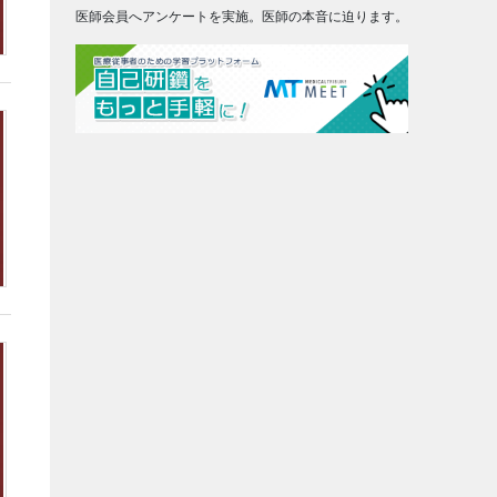
医師会員へアンケートを実施。医師の本音に迫ります。