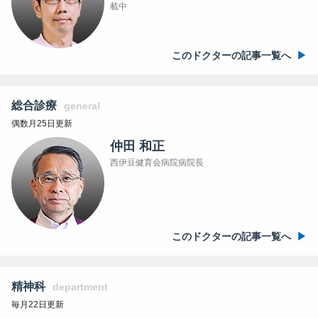
載中
このドクターの記事一覧へ
総合診療
general
偶数月25日更新
仲田 和正
西伊豆健育会病院病院長
このドクターの記事一覧へ
精神科
department
毎月22日更新