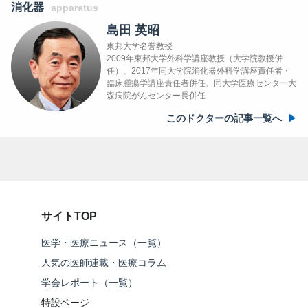
消化器
apparatus
島田 英昭
東邦大学名誉教授
2009年東邦大学外科学講座教授（大学院教授併
任）、2017年同大学院消化器外科学講座責任者・
臨床腫瘍学講座責任者併任、同大学医療センター大
森病院がんセンター長併任
このドクターの記事一覧へ
サイトTOP
医学・医療ニュース（一覧）
人気の医師連載・医療コラム
学会レポート（一覧）
特設ページ