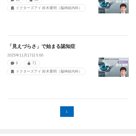
ドクターズアイ 鈴木重明（脳神経内科）
「見えづらさ」で始まる認知症
2025年11月17日 5:00
9
71
ドクターズアイ 鈴木重明（脳神経内科）
1