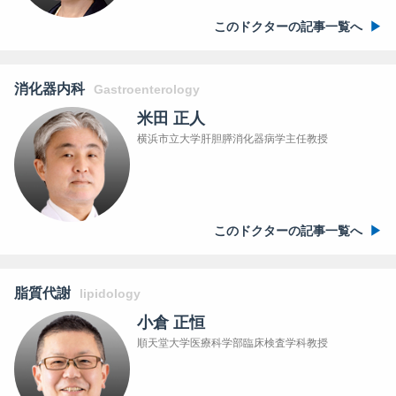
このドクターの記事一覧へ
消化器内科
Gastroenterology
米田 正人
横浜市立大学肝胆膵消化器病学主任教授
このドクターの記事一覧へ
脂質代謝
lipidology
小倉 正恒
順天堂大学医療科学部臨床検査学科教授