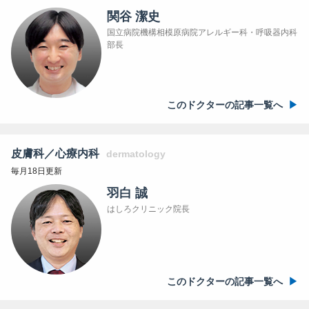
関谷 潔史
国立病院機構相模原病院アレルギー科・呼吸器内科
部長
このドクターの記事一覧へ
皮膚科／心療内科
dermatology
毎月18日更新
羽白 誠
はしろクリニック院長
このドクターの記事一覧へ