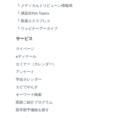
└
メディカルトリビューン情報局
└
感染症Hot Topics
└
新薬エクスプレス
└
ウェビナーアーカイブ
サービス
マイページ
eディテール
セミナー（カレンダー）
アンケート
学会カレンダー
エビでやんす
キーワード検索
医師ご紹介プログラム
医学部予備校を探す