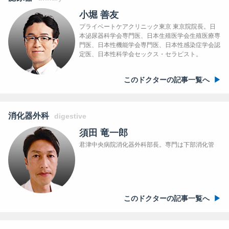
小堀 善友
プライベートケアクリニック東京 東京院院長。日
本泌尿器科学会専門医、日本生殖医学会生殖医療専
門医、日本性機能学会専門医、日本性感染症学会認
定医、日本性科学会セックス・セラピスト。
このドクターの記事一覧へ
消化器外科
digestive
須田 竜一郎
君津中央病院消化器外科部長。専門は下部消化管
このドクターの記事一覧へ