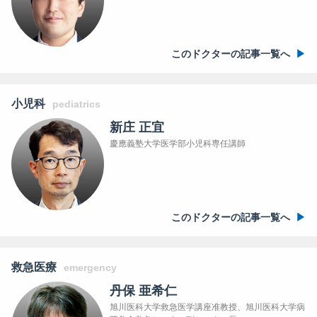
このドクターの記事一覧へ
小児科
pediatrics
新庄 正宜
慶應義塾大学医学部小児科専任講師
このドクターの記事一覧へ
救急医療
emergency
丹保 亜希仁
旭川医科大学救急医学講座准教授、旭川医科大学病