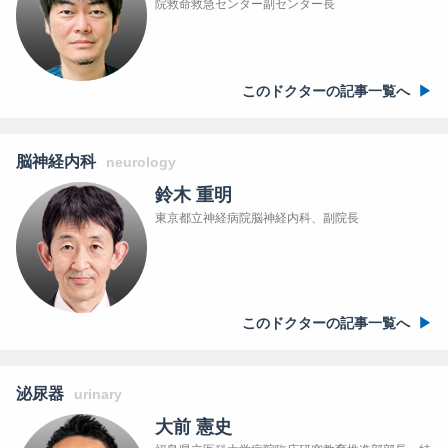
院救命救急センター副センター長
このドクターの記事一覧へ
脳神経内科
neurology
鈴木 重明
東京都立神経病院脳神経内科、副院長
このドクターの記事一覧へ
泌尿器
urinary
大前 憲史