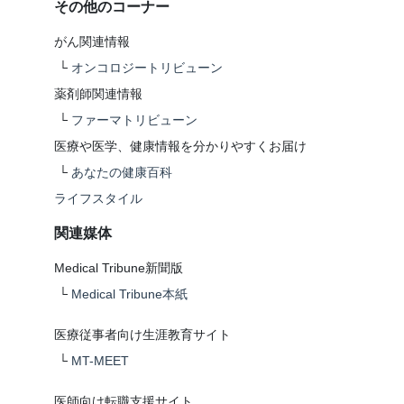
その他のコーナー
がん関連情報
└
オンコロジートリビューン
薬剤師関連情報
└
ファーマトリビューン
医療や医学、健康情報を分かりやすくお届け
└
あなたの健康百科
ライフスタイル
関連媒体
Medical Tribune新聞版
└
Medical Tribune本紙
医療従事者向け生涯教育サイト
└
MT-MEET
医師向け転職支援サイト