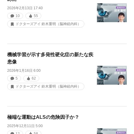
2026年2月13日 17:40
10
55
ドクターズアイ 鈴木重明（脳神経内科）
機械学習が示す多発性硬化症の新たな疾
患像
2026年1月16日 6:00
5
62
ドクターズアイ 鈴木重明（脳神経内科）
極端な運動はALSの危険因子か？
2025年12月11日 5:00
12
58