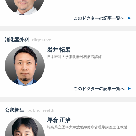
このドクターの記事一覧へ
消化器外科
digestive
岩井 拓磨
日本医科大学消化器外科病院講師
このドクターの記事一覧へ
公衆衛生
public health
坪倉 正治
福島県立医科大学放射線健康管理学講座主任教授