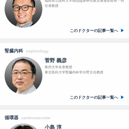
福島県立医科大学病院臨床研究教育推進部部長・特
任准教授
このドクターの記事一覧へ
腎臓内科
nephrology
菅野 義彦
東邦大学名誉教授
東京医科大学腎臓内科学分野主任教授
このドクターの記事一覧へ
循環器
cardiovascular
小島 淳