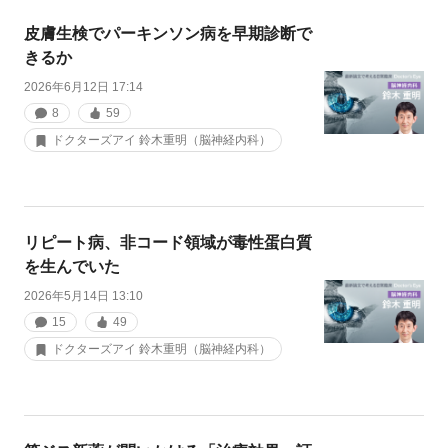
皮膚生検でパーキンソン病を早期診断で
きるか
2026年6月12日 17:14
8
59
ドクターズアイ 鈴木重明（脳神経内科）
リピート病、非コード領域が毒性蛋白質
を生んでいた
2026年5月14日 13:10
15
49
ドクターズアイ 鈴木重明（脳神経内科）