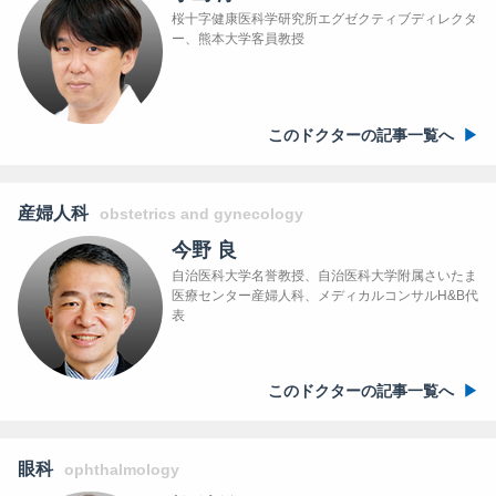
桜十字健康医科学研究所エグゼクティブディレクタ
ー、熊本大学客員教授
このドクターの記事一覧へ
産婦人科
obstetrics and gynecology
今野 良
自治医科大学名誉教授、自治医科大学附属さいたま
医療センター産婦人科、メディカルコンサルH&B代
表
このドクターの記事一覧へ
眼科
ophthalmology