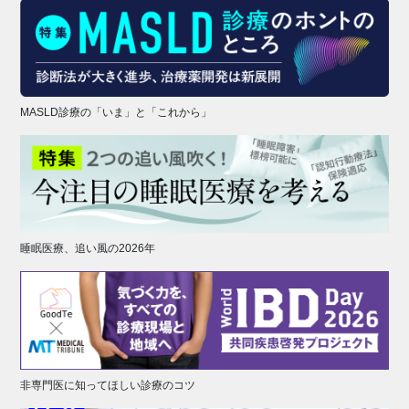
MASLD診療の「いま」と「これから」
睡眠医療、追い風の2026年
非専門医に知ってほしい診療のコツ