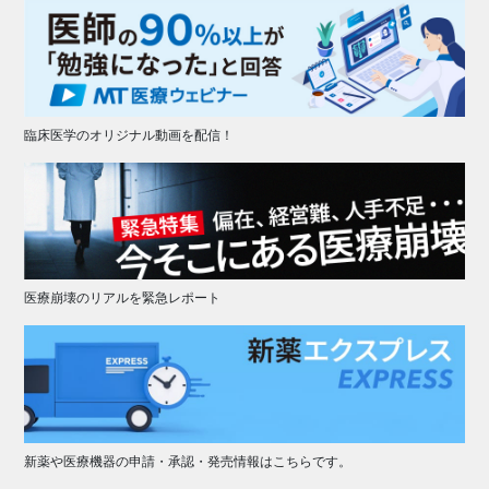
臨床医学のオリジナル動画を配信！
医療崩壊のリアルを緊急レポート
新薬や医療機器の申請・承認・発売情報はこちらです。