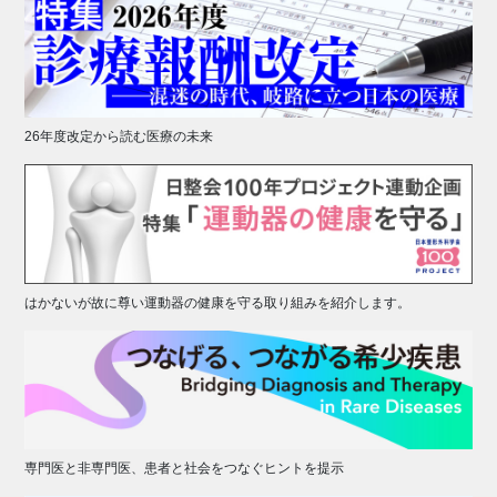
26年度改定から読む医療の未来
はかないが故に尊い運動器の健康を守る取り組みを紹介します。
専門医と非専門医、患者と社会をつなぐヒントを提示