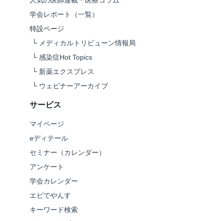
学会レポート（一覧）
特設ページ
└
メディカルトリビューン情報局
└
感染症Hot Topics
└
新薬エクスプレス
└
ウェビナーアーカイブ
サービス
マイページ
eディテール
セミナー（カレンダー）
アンケート
学会カレンダー
エビでやんす
キーワード検索