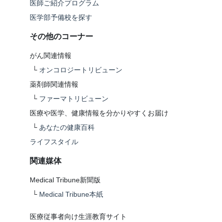
医師ご紹介プログラム
医学部予備校を探す
その他のコーナー
がん関連情報
└
オンコロジートリビューン
薬剤師関連情報
└
ファーマトリビューン
医療や医学、健康情報を分かりやすくお届け
└
あなたの健康百科
ライフスタイル
関連媒体
Medical Tribune新聞版
└
Medical Tribune本紙
医療従事者向け生涯教育サイト