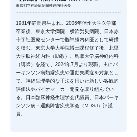
東京都立神経病院脳神経内科医長
1981年静岡県生まれ。2006年信州大学医学部
卒業後、東京大学病院、横浜労災病院、日本赤
十字社医療センターで脳神経内科医として研鑽
を積む。東京大学大学院博士課程修了後、北里
大学脳神経内科（助教）、鳥取大学脳神経内科
（講師）を経て、2024年7月より現職。主にパ
ーキンソン病類縁疾患や運動失調症を対象とし
て、神経生理学的な手法を用いた新しい客観的
評価法やバイオマーカー開発を取り組んでい
る。日本臨床神経生理学会代議員、日本パーキ
ンソン病・運動障害疾患学会（MDSJ）評議
員。