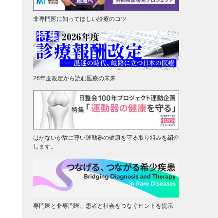
非専門医に知ってほしい診療のコツ
26年度改定から読む医療の未来
はかないが故に尊い運動器の健康を守る取り組みを紹介
します。
専門医と非専門医、患者と社会をつなぐヒントを提示