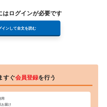
にはログインが必要です
グインして全文を読む
ますぐ
会員登録
を行う
利用
日お届け