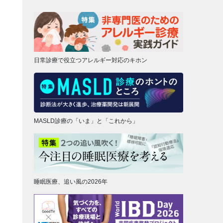
日常診療で役立つアレルギー対応のキホン
MASLD診療の「いま」と「これから」
睡眠医療、追い風の2026年