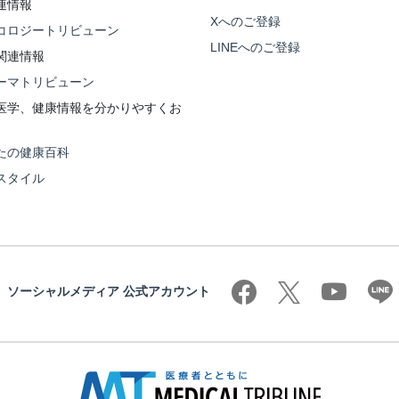
連情報
Xへのご登録
コロジートリビューン
LINEへのご登録
関連情報
ーマトリビューン
医学、健康情報を分かりやすくお
たの健康百科
スタイル
ソーシャルメディア 公式アカウント