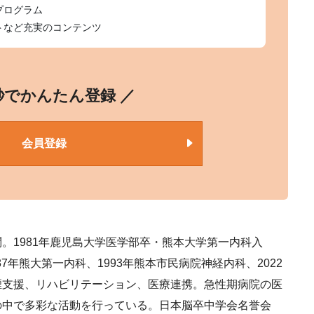
プログラム
トなど充実のコンテンツ
0秒でかんたん登録 ／
会員登録
。1981年鹿児島大学医学部卒・熊本大学第一内科入
87年熊大第一内科、1993年熊本市民病院神経内科、2022
煙支援、リハビリテーション、医療連携。急性期病院の医
の中で多彩な活動を行っている。日本脳卒中学会名誉会