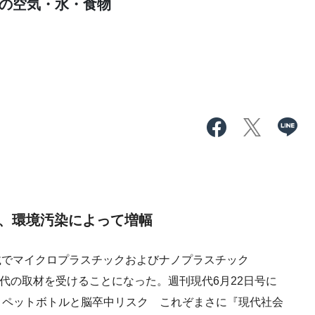
有の空気・水・食物
は、環境汚染によって増幅
連載でマイクロプラスチックおよびナノプラスチック
現代の取材を受けることになった。週刊現代6月22日号に
 ペットボトルと脳卒中リスク これぞまさに『現代社会