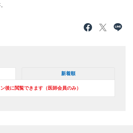
事。
新着順
イン後に閲覧できます（医師会員のみ）