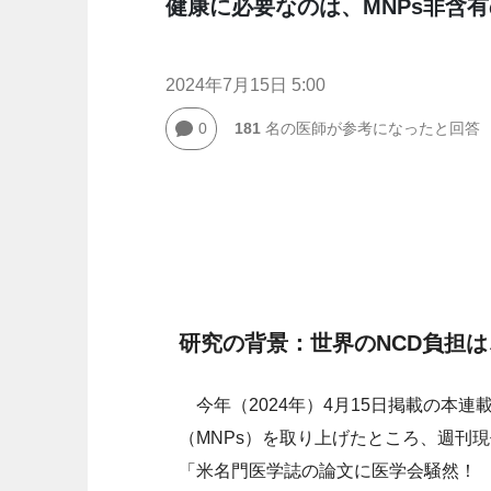
健康に必要なのは、MNPs非含
2024年7月15日 5:00
0
181
名の医師が参考になったと回答
研究の背景：世界のNCD負担
今年（2024年）4月15日掲載の本
（MNPs）を取り上げたところ、週刊
「米名門医学誌の論文に医学会騒然！