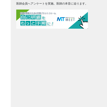
医師会員へアンケートを実施。医師の本音に迫ります。