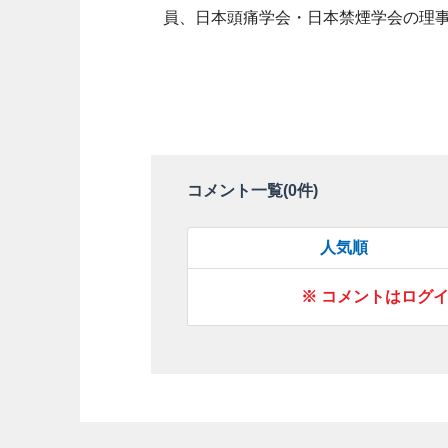
員、日本頭痛学会・日本禁煙学会の理
コメント一覧(
0
件)
人気順
※ コメントはログ