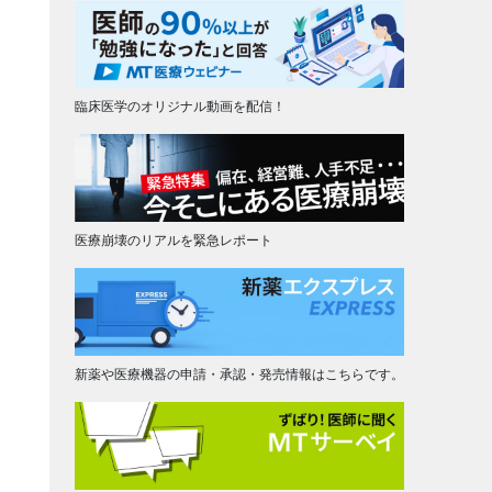
臨床医学のオリジナル動画を配信！
医療崩壊のリアルを緊急レポート
新薬や医療機器の申請・承認・発売情報はこちらです。