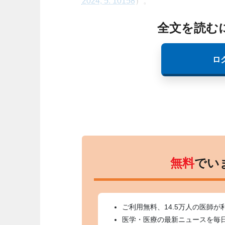
2024; 5: 10158
）。
全文を読む
ロ
無料
でい
ご利用無料、14.5万人の医師が
医学・医療の最新ニュースを毎