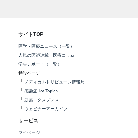
サイトTOP
医学・医療ニュース（一覧）
人気の医師連載・医療コラム
学会レポート（一覧）
特設ページ
└
メディカルトリビューン情報局
└
感染症Hot Topics
└
新薬エクスプレス
└
ウェビナーアーカイブ
サービス
マイページ