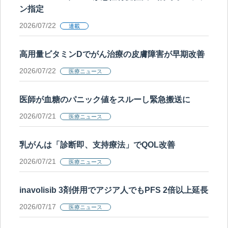
ン指定
2026/07/22
連載
高用量ビタミンDでがん治療の皮膚障害が早期改善
2026/07/22
医療ニュース
医師が血糖のパニック値をスルーし緊急搬送に
2026/07/21
医療ニュース
乳がんは「診断即、支持療法」でQOL改善
2026/07/21
医療ニュース
inavolisib 3剤併用でアジア人でもPFS 2倍以上延長
2026/07/17
医療ニュース