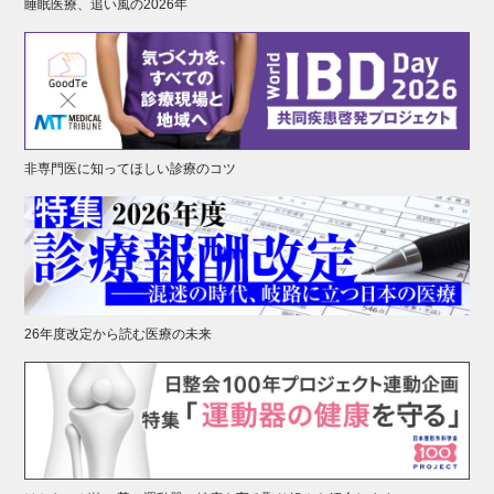
睡眠医療、追い風の2026年
非専門医に知ってほしい診療のコツ
26年度改定から読む医療の未来