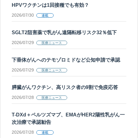
HPVワクチンは1回接種でも有効？
2026/07/30
連載
SGLT2阻害薬で乳がん遠隔転移リスク32％低下
2026/07/29
医療ニュース
下垂体がんへのテモゾロミドなど公知申請で承認
2026/07/29
医療ニュース
膵臓がんワクチン、高リスク者の9割で免疫応答
2026/07/28
医療ニュース
T-DXd＋ペルツズマブ、EMAがHER2陽性乳がん一
次治療で承認勧告
2026/07/28
連載