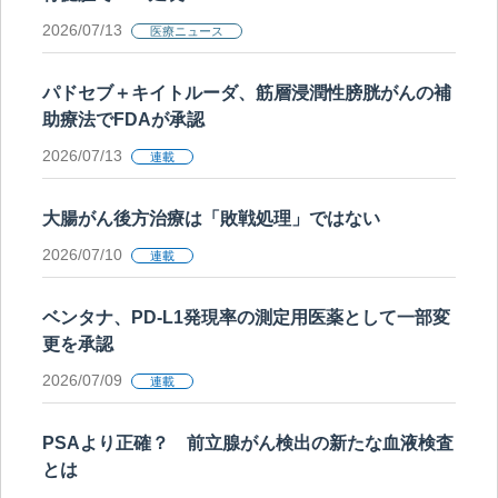
2026/07/13
医療ニュース
パドセブ＋キイトルーダ、筋層浸潤性膀胱がんの補
助療法でFDAが承認
2026/07/13
連載
大腸がん後方治療は「敗戦処理」ではない
2026/07/10
連載
ベンタナ、PD-L1発現率の測定用医薬として一部変
更を承認
2026/07/09
連載
PSAより正確？ 前立腺がん検出の新たな血液検査
とは