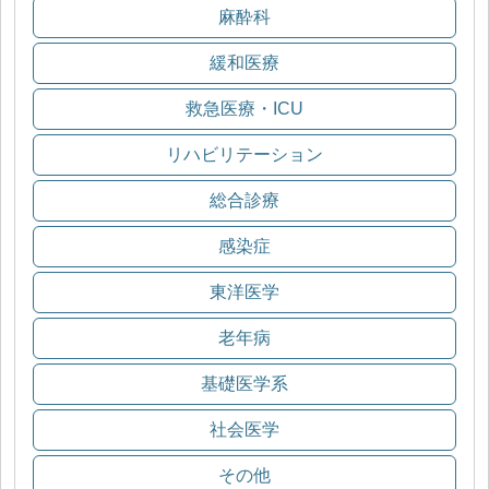
麻酔科
緩和医療
救急医療・ICU
リハビリテーション
総合診療
感染症
東洋医学
老年病
基礎医学系
社会医学
その他