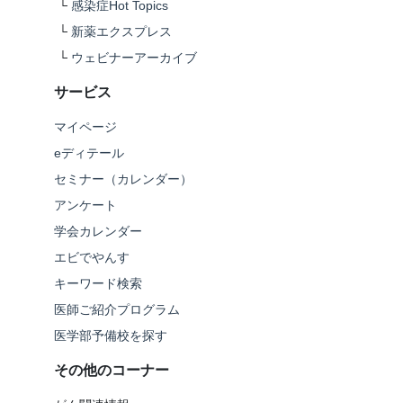
└
感染症Hot Topics
└
新薬エクスプレス
└
ウェビナーアーカイブ
サービス
マイページ
eディテール
セミナー（カレンダー）
アンケート
学会カレンダー
エビでやんす
キーワード検索
医師ご紹介プログラム
医学部予備校を探す
その他のコーナー