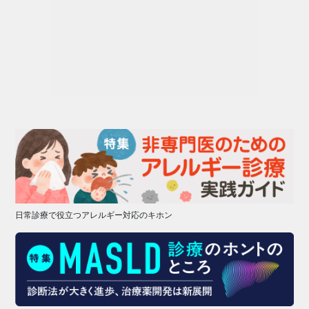
日常診療で役立つアレルギー対応のキホン