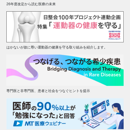
26年度改定から読む医療の未来
はかないが故に尊い運動器の健康を守る取り組みを紹介します。
専門医と非専門医、患者と社会をつなぐヒントを提示