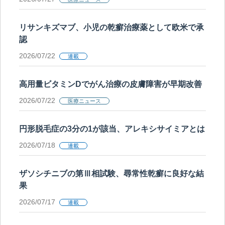
リサンキズマブ、小児の乾癬治療薬として欧米で承
認
2026/07/22
連載
高用量ビタミンDでがん治療の皮膚障害が早期改善
2026/07/22
医療ニュース
円形脱毛症の3分の1が該当、アレキシサイミアとは
2026/07/18
連載
ザソシチニブの第Ⅲ相試験、尋常性乾癬に良好な結
果
2026/07/17
連載