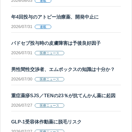
2026/08/03
連載
年4回投与のアトピー治療薬、開発中止に
2026/07/31
連載
パドセブ投与時の皮膚障害は予後良好因子
2026/07/31
医療ニュース
男性間性交渉者、エムポックスの知識は十分か？
2026/07/30
医療ニュース
重症薬疹SJS／TENの23％が抗てんかん薬に起因
2026/07/27
医療ニュース
GLP-1受容体作動薬に脱毛リスク
2026/07/27
医療ニュース