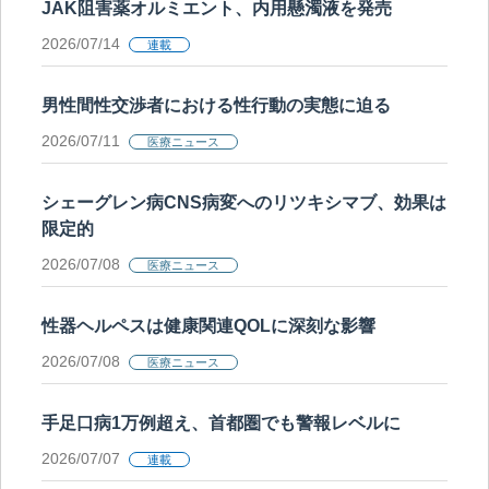
JAK阻害薬オルミエント、内用懸濁液を発売
2026/07/14
連載
男性間性交渉者における性行動の実態に迫る
2026/07/11
医療ニュース
シェーグレン病CNS病変へのリツキシマブ、効果は
限定的
2026/07/08
医療ニュース
性器ヘルペスは健康関連QOLに深刻な影響
2026/07/08
医療ニュース
手足口病1万例超え、首都圏でも警報レベルに
2026/07/07
連載