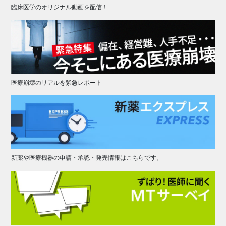
臨床医学のオリジナル動画を配信！
医療崩壊のリアルを緊急レポート
新薬や医療機器の申請・承認・発売情報はこちらです。