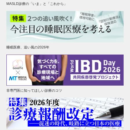
MASLD診療の「いま」と「これから」
睡眠医療、追い風の2026年
非専門医に知ってほしい診療のコツ