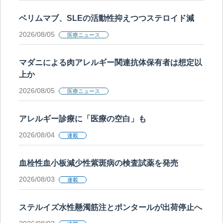
ベリムマブ、SLEの活動性抑えつつステロイド減
2026/08/05
医療ニュース
マダニによる肉アレルギー関連抗体保有者は想定以
上か
2026/08/05
医療ニュース
アレルギー診療に「医療の空白」も
2026/08/04
連載
血栓性血小板減少性紫斑病の検査試薬を発売
2026/08/03
連載
ステルイズ水性懸濁筋注とポンタールが出荷停止へ