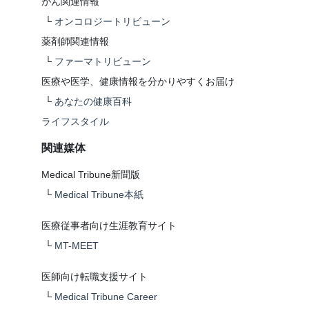
がん関連情報
└
オンコロジートリビューン
薬剤師関連情報
└
ファーマトリビューン
医療や医学、健康情報を分かりやすくお届け
└
あなたの健康百科
ライフスタイル
関連媒体
Medical Tribune新聞版
└
Medical Tribune本紙
医療従事者向け生涯教育サイト
└
MT-MEET
医師向け転職支援サイト
└
Medical Tribune Career