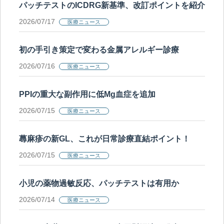
パッチテストのICDRG新基準、改訂ポイントを紹介
2026/07/17
医療ニュース
初の手引き策定で変わる金属アレルギー診療
2026/07/16
医療ニュース
PPIの重大な副作用に低Mg血症を追加
2026/07/15
医療ニュース
蕁麻疹の新GL、これが日常診療直結ポイント！
2026/07/15
医療ニュース
小児の薬物過敏反応、パッチテストは有用か
2026/07/14
医療ニュース