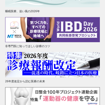
睡眠医療、追い風の2026年
非専門医に知ってほしい診療のコツ
26年度改定から読む医療の未来