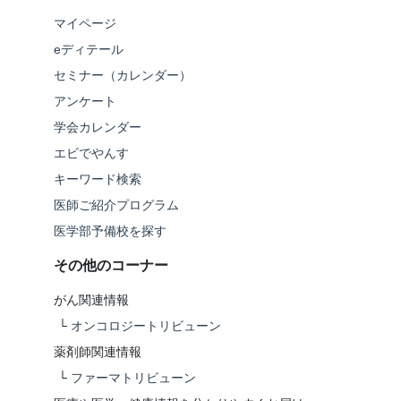
マイページ
eディテール
セミナー（カレンダー）
アンケート
学会カレンダー
エビでやんす
キーワード検索
医師ご紹介プログラム
医学部予備校を探す
その他のコーナー
がん関連情報
└
オンコロジートリビューン
薬剤師関連情報
└
ファーマトリビューン