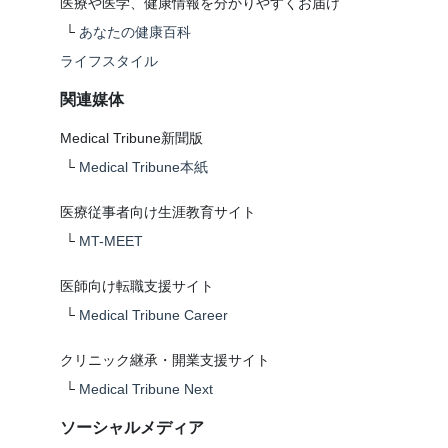
医療や医学、健康情報を分かりやすくお届け
└
あなたの健康百科
ライフスタイル
関連媒体
Medical Tribune新聞版
└
Medical Tribune本紙
医療従事者向け生涯教育サイト
└
MT-MEET
医師向け転職支援サイト
└
Medical Tribune Career
クリニック継承・開業支援サイト
└
Medical Tribune Next
ソーシャルメディア