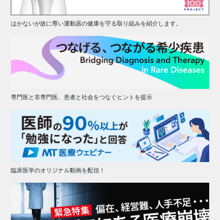
はかないが故に尊い運動器の健康を守る取り組みを紹介します。
専門医と非専門医、患者と社会をつなぐヒントを提示
臨床医学のオリジナル動画を配信！