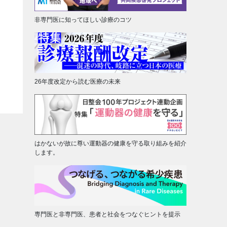
非専門医に知ってほしい診療のコツ
26年度改定から読む医療の未来
はかないが故に尊い運動器の健康を守る取り組みを紹介
します。
専門医と非専門医、患者と社会をつなぐヒントを提示