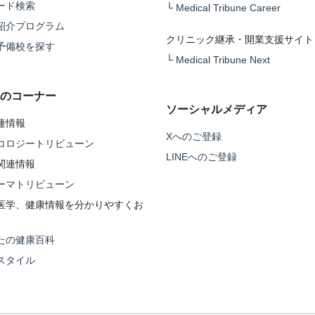
ード検索
└
Medical Tribune Career
紹介プログラム
クリニック継承・開業支援サイト
予備校を探す
└
Medical Tribune Next
のコーナー
ソーシャルメディア
連情報
Xへのご登録
コロジートリビューン
LINEへのご登録
関連情報
ーマトリビューン
医学、健康情報を分かりやすくお
たの健康百科
スタイル