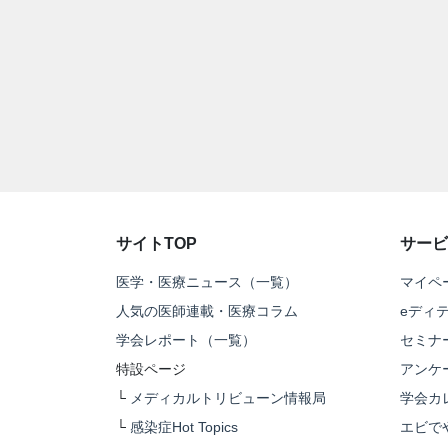
サイトTOP
サービ
医学・医療ニュース（一覧）
マイペ
人気の医師連載・医療コラム
eディ
学会レポート（一覧）
セミナ
特設ページ
アンケ
└
メディカルトリビューン情報局
学会カ
└
感染症Hot Topics
エビで