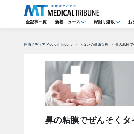
全記事一覧
新着ニュース
深掘り連載
お
医療メディア Medical Tribune
あなたの健康百科
鼻の粘膜で
鼻の粘膜でぜんそくタ