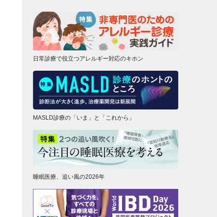
日常診療で役立つアレルギー対応のキホン
MASLD診療の「いま」と「これから」
睡眠医療、追い風の2026年