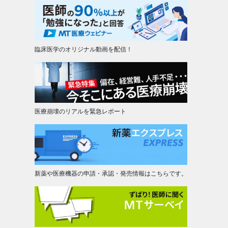
臨床医学のオリジナル動画を配信！
医療崩壊のリアルを緊急レポート
新薬や医療機器の申請・承認・発売情報はこちらです。