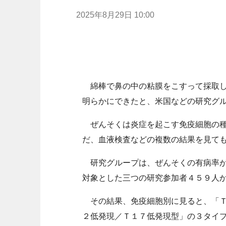
2025年8月29日 10:00
綿棒で鼻の中の粘膜をこすって採取し
明らかにできたと、米国などの研究グ
ぜんそくは炎症を起こす免疫細胞の種
だ、血液検査などの複数の結果を見て
研究グループは、ぜんそくの有病率が
対象とした三つの研究参加者４５９人
その結果、免疫細胞別に見ると、「Ｔ
２低発現／Ｔ１７低発現型」の３タイ