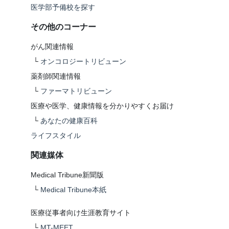
医学部予備校を探す
その他のコーナー
がん関連情報
└
オンコロジートリビューン
薬剤師関連情報
└
ファーマトリビューン
医療や医学、健康情報を分かりやすくお届け
└
あなたの健康百科
ライフスタイル
関連媒体
Medical Tribune新聞版
└
Medical Tribune本紙
医療従事者向け生涯教育サイト
└
MT-MEET