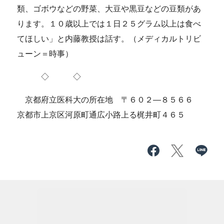
類、ゴボウなどの野菜、大豆や黒豆などの豆類があ
ります。１０歳以上では１日２５グラム以上は食べ
てほしい」と内藤教授は話す。（メディカルトリビ
ューン＝時事）
◇ ◇
京都府立医科大の所在地 〒６０２―８５６６
京都市上京区河原町通広小路上る梶井町４６５