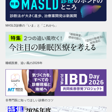
MASLD診療の「いま」と「これから」
睡眠医療、追い風の2026年
非専門医に知ってほしい診療のコツ