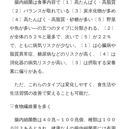
腸内細菌は食事内容で〔１〕高たんぱく・高脂質
〔２〕バランスが取れている〔３〕炭水化物が多め
〔４〕高たんぱく・高脂質・砂糖が多い〔５〕野菜
や魚が多い―の五つのタイプに分類される。〔２〕
が全体の５２％と最多で、次いで〔５〕が２２％
で、ともに病気リスクが少ない。〔１〕は心臓病や
脂質異常症、糖尿病などのリスクが高く、〔４〕は
消化器の病気リスクが高い。〔３〕は摂取する栄養
素に偏りがある。
ただ、これらのタイプは変化しやすく、食生活や
生活習慣の改善で変えることも可能だ。
▽食物繊維量を多く
腸内細菌数は４０兆～１００兆個、種類は１００
０以上あるとされ、健康な人の腸内細菌叢には有用