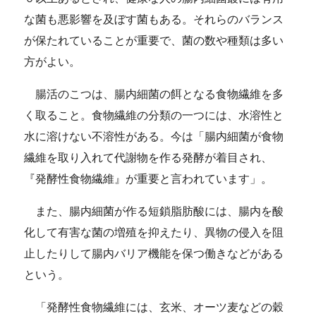
な菌も悪影響を及ぼす菌もある。それらのバランス
が保たれていることが重要で、菌の数や種類は多い
方がよい。
腸活のこつは、腸内細菌の餌となる食物繊維を多
く取ること。食物繊維の分類の一つには、水溶性と
水に溶けない不溶性がある。今は「腸内細菌が食物
繊維を取り入れて代謝物を作る発酵が着目され、
『発酵性食物繊維』が重要と言われています」。
また、腸内細菌が作る短鎖脂肪酸には、腸内を酸
化して有害な菌の増殖を抑えたり、異物の侵入を阻
止したりして腸内バリア機能を保つ働きなどがある
という。
「発酵性食物繊維には、玄米、オーツ麦などの穀