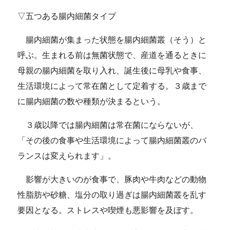
▽五つある腸内細菌タイプ
腸内細菌が集まった状態を腸内細菌叢（そう）と
呼ぶ。生まれる前は無菌状態で、産道を通るときに
母親の腸内細菌を取り入れ、誕生後に母乳や食事、
生活環境によって常在菌として定着する。３歳まで
に腸内細菌の数や種類が決まるという。
３歳以降では腸内細菌は常在菌にならないが、
「その後の食事や生活環境によって腸内細菌叢のバ
ランスは変えられます」。
影響が大きいのが食事で、豚肉や牛肉などの動物
性脂肪や砂糖、塩分の取り過ぎは腸内細菌叢を乱す
要因となる。ストレスや喫煙も悪影響を及ぼす。