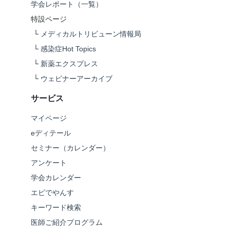
学会レポート（一覧）
特設ページ
└
メディカルトリビューン情報局
└
感染症Hot Topics
└
新薬エクスプレス
└
ウェビナーアーカイブ
サービス
マイページ
eディテール
セミナー（カレンダー）
アンケート
学会カレンダー
エビでやんす
キーワード検索
医師ご紹介プログラム