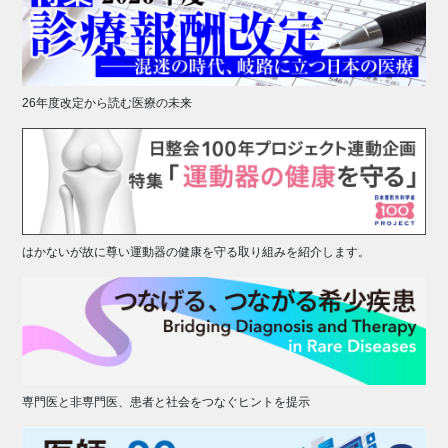
26年度改定から読む医療の未来
はかないが故に尊い運動器の健康を守る取り組みを紹介します。
専門医と非専門医、患者と社会をつなぐヒントを提示