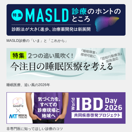
MASLD診療の「いま」と「これから」
睡眠医療、追い風の2026年
非専門医に知ってほしい診療のコツ