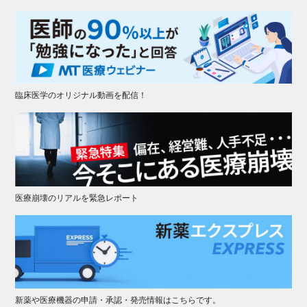
臨床医学のオリジナル動画を配信！
医療崩壊のリアルを緊急レポート
新薬や医療機器の申請・承認・発売情報はこちらです。