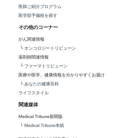
医師ご紹介プログラム
医学部予備校を探す
その他のコーナー
がん関連情報
└
オンコロジートリビューン
薬剤師関連情報
└
ファーマトリビューン
医療や医学、健康情報を分かりやすくお届け
└
あなたの健康百科
ライフスタイル
関連媒体
Medical Tribune新聞版
└
Medical Tribune本紙