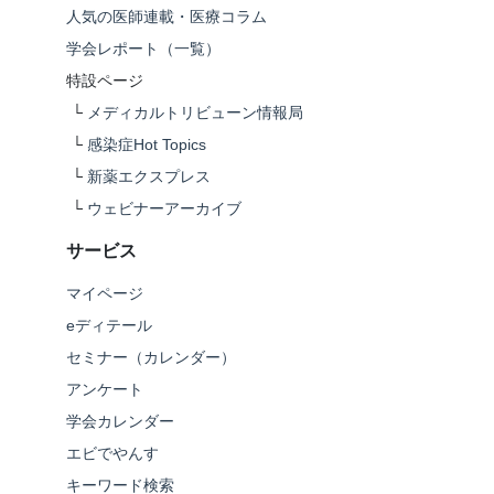
人気の医師連載・医療コラム
学会レポート（一覧）
特設ページ
└
メディカルトリビューン情報局
└
感染症Hot Topics
└
新薬エクスプレス
└
ウェビナーアーカイブ
サービス
マイページ
eディテール
セミナー（カレンダー）
アンケート
学会カレンダー
エビでやんす
キーワード検索