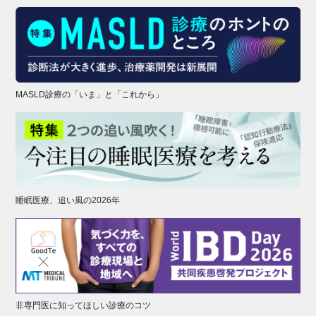
MASLD診療の「いま」と「これから」
睡眠医療、追い風の2026年
非専門医に知ってほしい診療のコツ