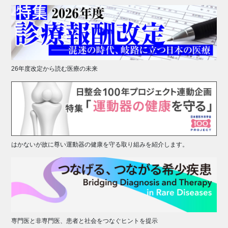
26年度改定から読む医療の未来
はかないが故に尊い運動器の健康を守る取り組みを紹介します。
専門医と非専門医、患者と社会をつなぐヒントを提示