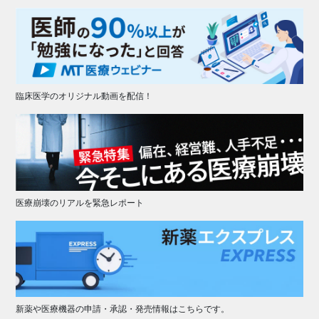
臨床医学のオリジナル動画を配信！
医療崩壊のリアルを緊急レポート
新薬や医療機器の申請・承認・発売情報はこちらです。