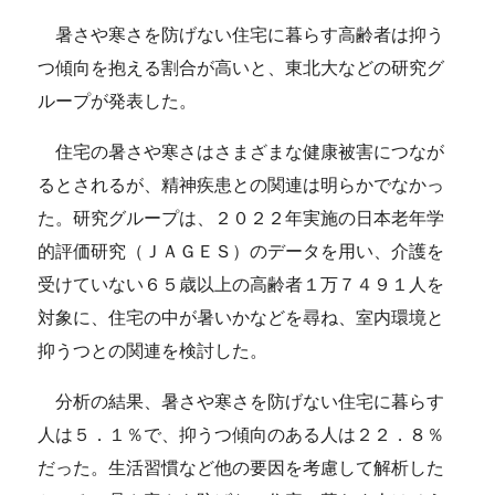
暑さや寒さを防げない住宅に暮らす高齢者は抑う
つ傾向を抱える割合が高いと、東北大などの研究グ
ループが発表した。
住宅の暑さや寒さはさまざまな健康被害につなが
るとされるが、精神疾患との関連は明らかでなかっ
た。研究グループは、２０２２年実施の日本老年学
的評価研究（ＪＡＧＥＳ）のデータを用い、介護を
受けていない６５歳以上の高齢者１万７４９１人を
対象に、住宅の中が暑いかなどを尋ね、室内環境と
抑うつとの関連を検討した。
分析の結果、暑さや寒さを防げない住宅に暮らす
人は５．１％で、抑うつ傾向のある人は２２．８％
だった。生活習慣など他の要因を考慮して解析した