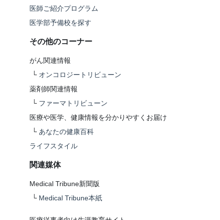
医師ご紹介プログラム
医学部予備校を探す
その他のコーナー
がん関連情報
└
オンコロジートリビューン
薬剤師関連情報
└
ファーマトリビューン
医療や医学、健康情報を分かりやすくお届け
└
あなたの健康百科
ライフスタイル
関連媒体
Medical Tribune新聞版
└
Medical Tribune本紙