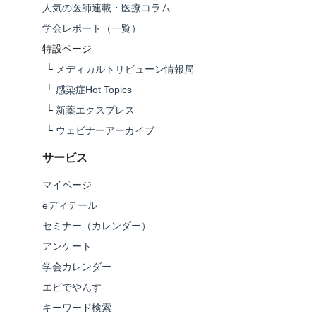
人気の医師連載・医療コラム
学会レポート（一覧）
特設ページ
└
メディカルトリビューン情報局
└
感染症Hot Topics
└
新薬エクスプレス
└
ウェビナーアーカイブ
サービス
マイページ
eディテール
セミナー（カレンダー）
アンケート
学会カレンダー
エビでやんす
キーワード検索