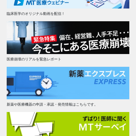
臨床医学のオリジナル動画を配信！
医療崩壊のリアルを緊急レポート
新薬や医療機器の申請・承認・発売情報はこちらです。