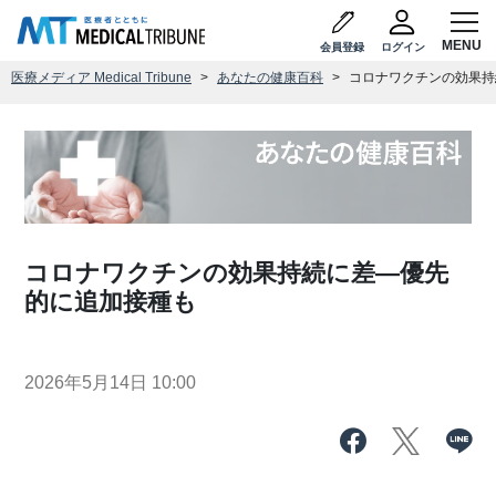
会員登録
ログイン
医療メディア Medical Tribune
あなたの健康百科
コロナワクチンの効果持
コロナワクチンの効果持続に差―優先
的に追加接種も
2026年5月14日 10:00