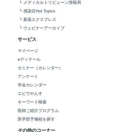
└
メディカルトリビューン情報局
└
感染症Hot Topics
└
新薬エクスプレス
└
ウェビナーアーカイブ
サービス
マイページ
eディテール
セミナー（カレンダー）
アンケート
学会カレンダー
エビでやんす
キーワード検索
医師ご紹介プログラム
医学部予備校を探す
その他のコーナー