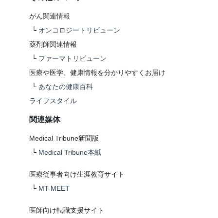
がん関連情報
└
オンコロジートリビューン
薬剤師関連情報
└
ファーマトリビューン
医療や医学、健康情報を分かりやすくお届け
└
あなたの健康百科
ライフスタイル
関連媒体
Medical Tribune新聞版
└
Medical Tribune本紙
医療従事者向け生涯教育サイト
└
MT-MEET
医師向け転職支援サイト