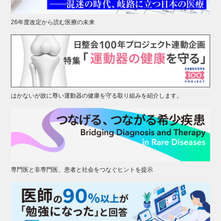
26年度改定から読む医療の未来
はかないが故に尊い運動器の健康を守る取り組みを紹介します。
専門医と非専門医、患者と社会をつなぐヒントを提示