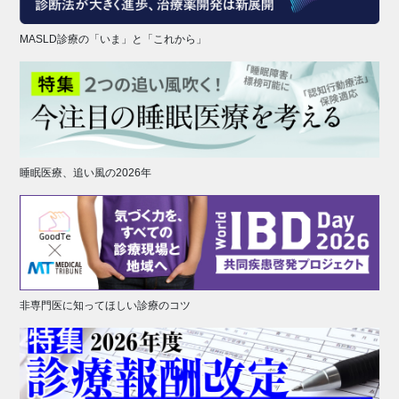
MASLD診療の「いま」と「これから」
睡眠医療、追い風の2026年
非専門医に知ってほしい診療のコツ