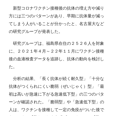
新型コロナワクチン接種後の抗体の増え方や減り
方には三つのパターンがあり、早期に抗体量が減っ
てしまう人がいることが分かったと、名古屋大など
の研究グループが発表した。
研究グループは、福島県在住の２５２６人を対象
に、２０２１年４月～２２年１１月にワクチン接種
後の血液検査データを追跡し、抗体の動向を検討し
た。
分析の結果、「長く抗体が続く耐久型」「十分な
抗体がつくられにくい脆弱（ぜいじゃく）型」「最
初は高いが急速に下がる急速低下型」の三つのパタ
ーンが確認された。「脆弱型」や「急速低下型」の
人は、ワクチンを接種して一定の免疫がついた後で