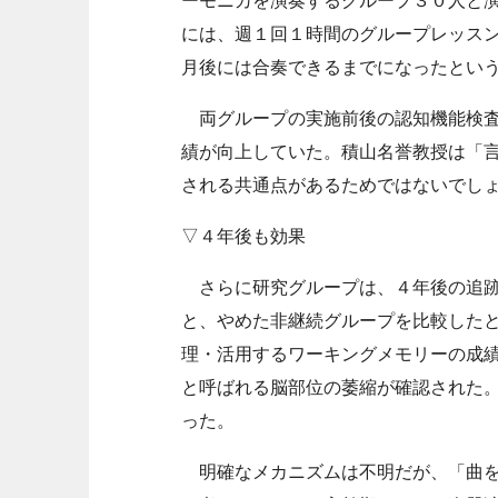
ーモニカを演奏するグループ３０人と
には、週１回１時間のグループレッス
月後には合奏できるまでになったとい
両グループの実施前後の認知機能検査
績が向上していた。積山名誉教授は「
される共通点があるためではないでし
▽４年後も効果
さらに研究グループは、４年後の追跡
と、やめた非継続グループを比較した
理・活用するワーキングメモリーの成
と呼ばれる脳部位の萎縮が確認された
った。
明確なメカニズムは不明だが、「曲を