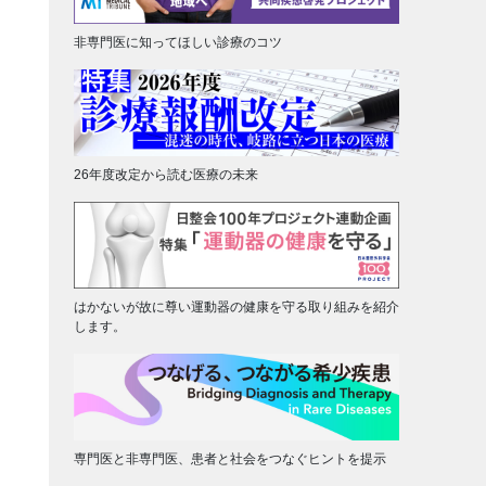
非専門医に知ってほしい診療のコツ
26年度改定から読む医療の未来
はかないが故に尊い運動器の健康を守る取り組みを紹介
します。
専門医と非専門医、患者と社会をつなぐヒントを提示