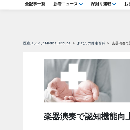
全記事一覧
新着ニュース
深掘り連載
お
医療メディア Medical Tribune
あなたの健康百科
楽器演奏で
楽器演奏で認知機能向