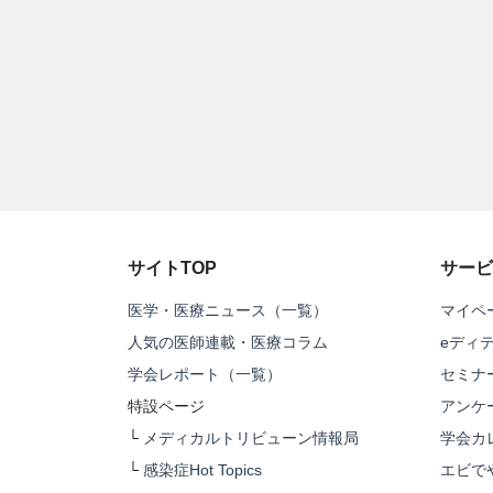
サイトTOP
サービ
医学・医療ニュース（一覧）
マイペ
人気の医師連載・医療コラム
eディ
学会レポート（一覧）
セミナ
特設ページ
アンケ
└
メディカルトリビューン情報局
学会カ
└
感染症Hot Topics
エビで