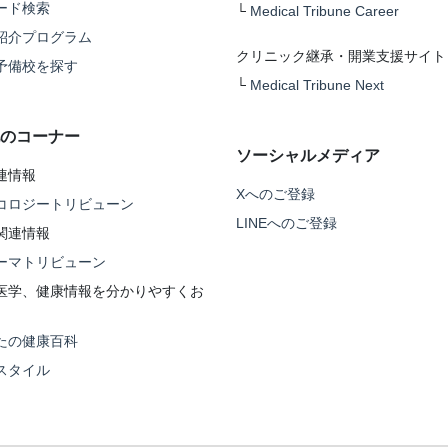
ード検索
└
Medical Tribune Career
紹介プログラム
クリニック継承・開業支援サイト
予備校を探す
└
Medical Tribune Next
のコーナー
ソーシャルメディア
連情報
Xへのご登録
コロジートリビューン
LINEへのご登録
関連情報
ーマトリビューン
医学、健康情報を分かりやすくお
たの健康百科
スタイル