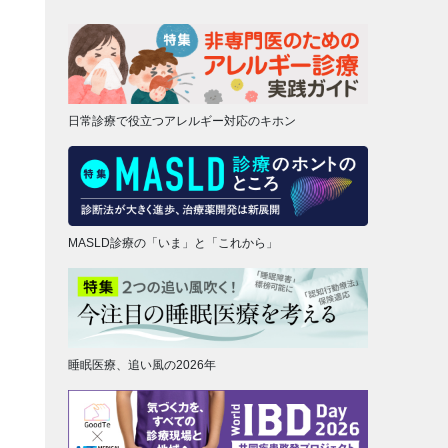
日常診療で役立つアレルギー対応のキホン
MASLD診療の「いま」と「これから」
睡眠医療、追い風の2026年