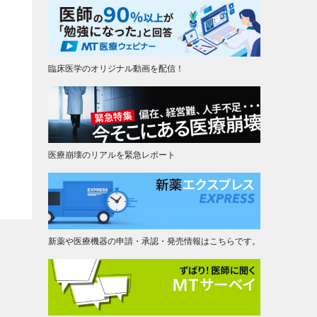
臨床医学のオリジナル動画を配信！
医療崩壊のリアルを緊急レポート
新薬や医療機器の申請・承認・発売情報はこちらです。