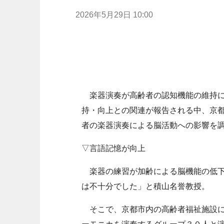
2026年5月29日 10:00
楽器演奏が高齢者の認知機能の維持に
持・向上との関連が報告される中、京
者の楽器演奏による脳活動への影響を
▽言語記憶が向上
楽器の練習が加齢による脳機能の低下
は不十分でした」と積山名誉教授。
そこで、京都市内の高齢者福祉施設に