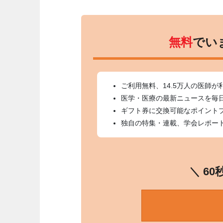
無料
でい
ご利用無料、14.5万人の医師が
医学・医療の最新ニュースを毎
ギフト券に交換可能なポイント
独自の特集・連載、学会レポー
＼ 6