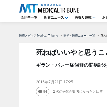
全記事一覧
新着ニュース
深掘り連載
お
医療メディア Medical Tribune
医学・医療ニュース一覧
死ね
死ねばいいやと思うこ
ギラン・バレー症候群の闘病記
2016年7月21日 17:25
84
2
名の医師が参考になったと回答