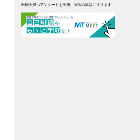
医師会員へアンケートを実施。医師の本音に迫ります。