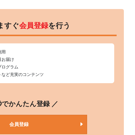
ますぐ
会員登録
を行う
利用
日お届け
プログラム
トなど充実のコンテンツ
0秒でかんたん登録 ／
会員登録