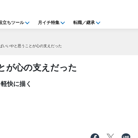
役立ちツール
月イチ特集
転職／継承
ばいいやと思うことが心の支えだった
とが心の支えだった
を軽快に描く