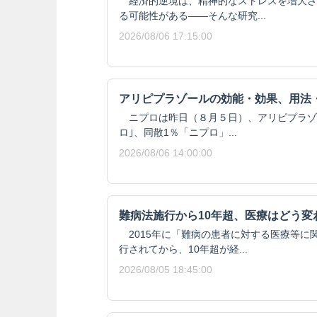
経済的逆境は、精神的なストレスを増大さ
る可能性がある——そんな研究...
2026/08/06 17:15:00
アリピプラゾールの効能・効果、用法
ニプロは昨日（８月５日）、アリピプラゾール
ロ｣、同散1％「ニプロ」...
2026/08/06 14:00:00
難病法施行から10年超、医療はどう変
2015年に「難病の患者に対する医療等に
行されてから、10年超が経...
2026/08/05 18:45:00