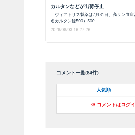
カルタンなどが出荷停止
ヴィアトリス製薬は7月31日、高リン血症
名カルタン錠500）500...
2026/08/03 16:27:26
コメント一覧(
84
件)
人気順
※ コメントはログ