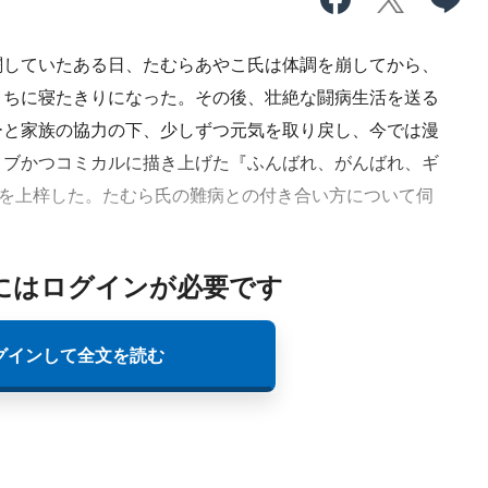
していたある日、たむらあやこ氏は体調を崩してから、
うちに寝たきりになった。その後、壮絶な闘病生活を送る
ーと家族の協力の下、少しずつ元気を取り戻し、今では漫
ィブかつコミカルに描き上げた『ふんばれ、がんばれ、ギ
）を上梓した。たむら氏の難病との付き合い方について伺
にはログインが必要です
グインして全文を読む