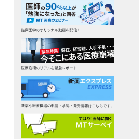
臨床医学のオリジナル動画を配信！
医療崩壊のリアルを緊急レポート
新薬や医療機器の申請・承認・発売情報はこちらです。