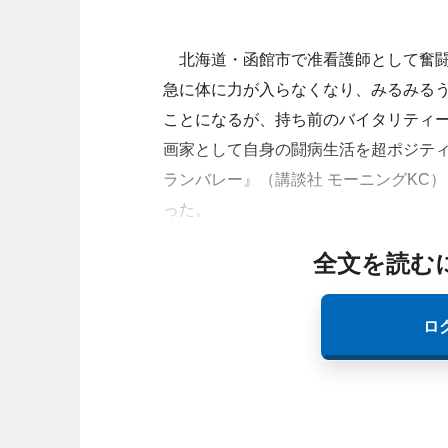
北海道・函館市で准看護師として奮闘
急に体に力が入らなくなり、みるみる
ことになるが、持ち前のバイタリティ
画家として自身の闘病生活を超ポジテ
ランバレー』（講談社 モーニングKC
った。
全文を読む
ロ