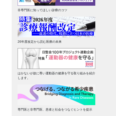
非専門医に知ってほしい診療のコツ
26年度改定から読む医療の未来
はかないが故に尊い運動器の健康を守る取り組みを紹介
します。
専門医と非専門医、患者と社会をつなぐヒントを提示