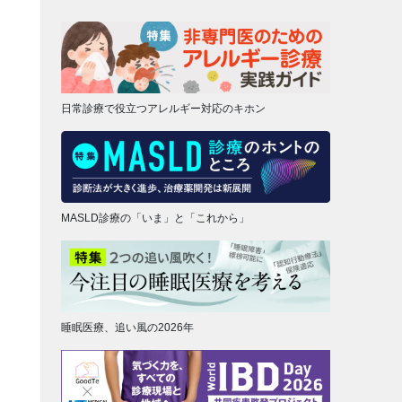
日常診療で役立つアレルギー対応のキホン
MASLD診療の「いま」と「これから」
睡眠医療、追い風の2026年