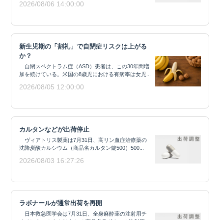
2026/08/06 14:00:00
新生児期の「割礼」で自閉症リスクは上がる
か？
自閉スペクトラム症（ASD）患者は、この30年間増
加を続けている。米国の8歳児における有病率は女児...
2026/08/05 12:00:00
カルタンなどが出荷停止
ヴィアトリス製薬は7月31日、高リン血症治療薬の
沈降炭酸カルシウム（商品名カルタン錠500）500...
2026/08/03 16:27:26
ラボナールが通常出荷を再開
日本救急医学会は7月31日、全身麻酔薬の注射用チ