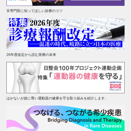
非専門医に知ってほしい診療のコツ
26年度改定から読む医療の未来
はかないが故に尊い運動器の健康を守る取り組みを紹介します。