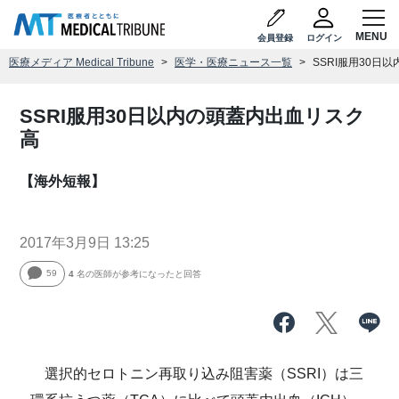
会員登録
ログイン
医療メディア Medical Tribune
医学・医療ニュース一覧
SSRI服用30日
SSRI服用30日以内の頭蓋内出血リスク
高
【海外短報】
2017年3月9日 13:25
59
4
名の医師が参考になったと回答
選択的セロトニン再取り込み阻害薬（SSRI）は三