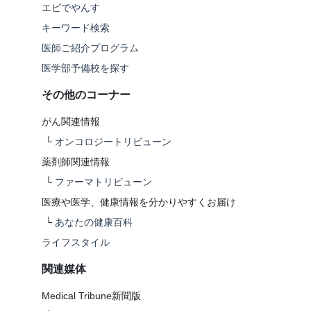
エビでやんす
キーワード検索
医師ご紹介プログラム
医学部予備校を探す
その他のコーナー
がん関連情報
└
オンコロジートリビューン
薬剤師関連情報
└
ファーマトリビューン
医療や医学、健康情報を分かりやすくお届け
└
あなたの健康百科
ライフスタイル
関連媒体
Medical Tribune新聞版