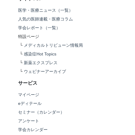
医学・医療ニュース（一覧）
人気の医師連載・医療コラム
学会レポート（一覧）
特設ページ
└
メディカルトリビューン情報局
└
感染症Hot Topics
└
新薬エクスプレス
└
ウェビナーアーカイブ
サービス
マイページ
eディテール
セミナー（カレンダー）
アンケート
学会カレンダー