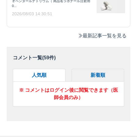
オペンタールナトリウム（ 商品名ラボナール注射用
0...
2026/08/03 14:30:51
最新記事一覧を見る
コメント一覧(
59
件)
人気順
新着順
※ コメントはログイン後に閲覧できます（医
師会員のみ）