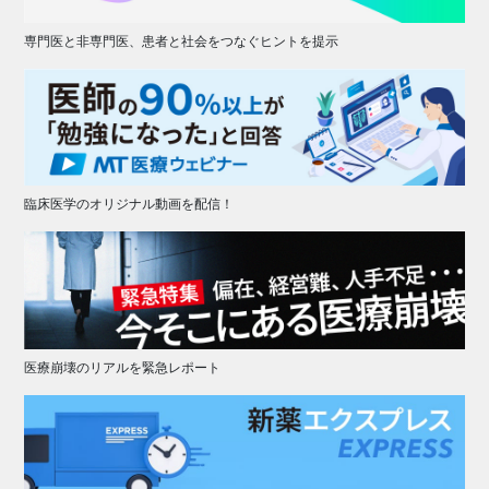
専門医と非専門医、患者と社会をつなぐヒントを提示
臨床医学のオリジナル動画を配信！
医療崩壊のリアルを緊急レポート