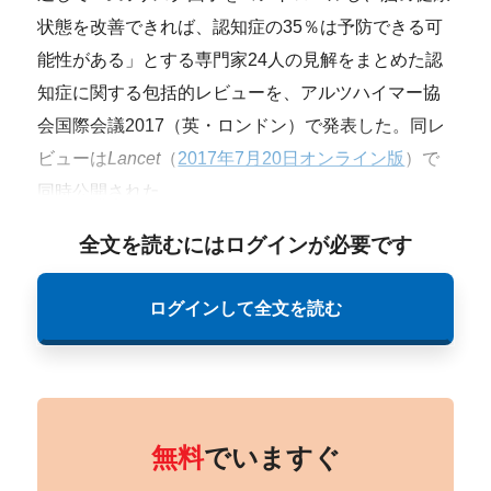
状態を改善できれば、認知症の35％は予防できる可
能性がある」とする専門家24人の見解をまとめた認
知症に関する包括的レビューを、アルツハイマー協
会国際会議2017（英・ロンドン）で発表した。同レ
ビューは
Lancet
（
2017年7月20日オンライン版
）で
同時公開された。
全文を読むにはログインが必要です
ログインして全文を読む
無料
でいますぐ