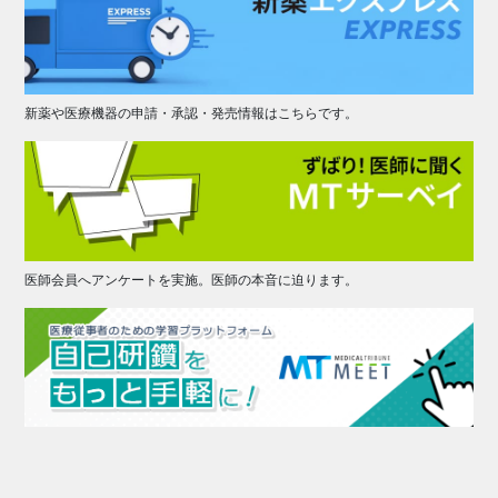
新薬や医療機器の申請・承認・発売情報はこちらです。
医師会員へアンケートを実施。医師の本音に迫ります。