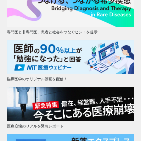
専門医と非専門医、患者と社会をつなぐヒントを提示
臨床医学のオリジナル動画を配信！
医療崩壊のリアルを緊急レポート