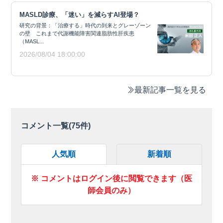
MASLD診療、「迷い」を減らすAI登場？
研究の背景：「治療する」時代の到来とグレーゾーン
の壁 これまで代謝機能障害関連脂肪性肝疾患
（MASL...
2026/08/04 18:00:00
最新記事一覧を見る
コメント一覧(
75
件)
人気順
新着順
※ コメントはログイン後に閲覧できます（医
師会員のみ）