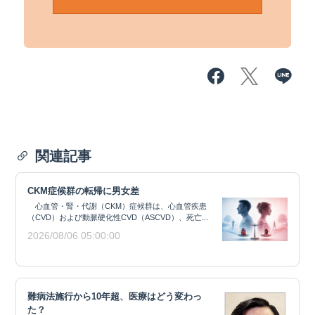
関連記事
CKM症候群の転帰に男女差
心血管・腎・代謝（CKM）症候群は、心血管疾患
（CVD）および動脈硬化性CVD（ASCVD）、死亡...
2026/08/06 05:00:00
難病法施行から10年超、医療はどう変わっ
た？