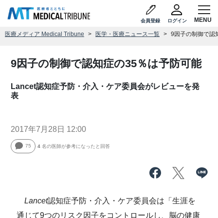
会員登録
ログイン
医療メディア Medical Tribune
医学・医療ニュース一覧
9因子の制御で認
9因子の制御で認知症の35％は予防可能
Lancet認知症予防・介入・ケア委員会がレビューを発
表
2017年7月28日 12:00
75
4
名の医師が参考になったと回答
Lancet
認知症予防・介入・ケア委員会は「生涯を
通じて9つのリスク因子をコントロールし、脳の健康