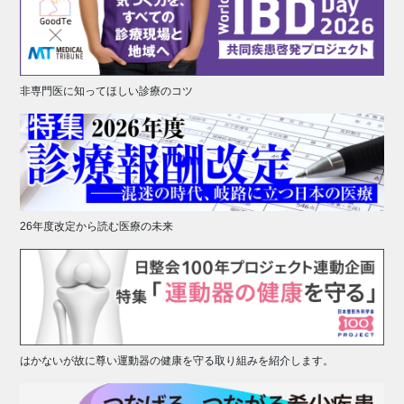
非専門医に知ってほしい診療のコツ
26年度改定から読む医療の未来
はかないが故に尊い運動器の健康を守る取り組みを紹介します。