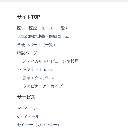
サイトTOP
医学・医療ニュース（一覧）
人気の医師連載・医療コラム
学会レポート（一覧）
特設ページ
└
メディカルトリビューン情報局
└
感染症Hot Topics
└
新薬エクスプレス
└
ウェビナーアーカイブ
サービス
マイページ
eディテール
セミナー（カレンダー）