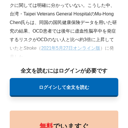
クに関しては明確に分かっていない。こうした中、
台湾・Taipei Veterans General HospitalのMu-Hong
Chen氏らは、同国の国民健康保険データを用いた研
究の結果、OCD患者では後年に虚血性脳卒中を発症
するリスクがOCDのない人と比べ約3倍に上昇して
いたと
Stroke
（
2021年5月27日オンライン版
）に発
表した。
全文を読むにはログインが必要です
ログインして全文を読む
無料
でいますぐ