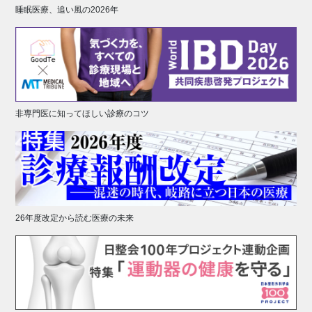
睡眠医療、追い風の2026年
非専門医に知ってほしい診療のコツ
26年度改定から読む医療の未来