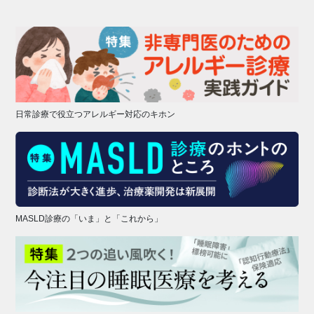
日常診療で役立つアレルギー対応のキホン
MASLD診療の「いま」と「これから」