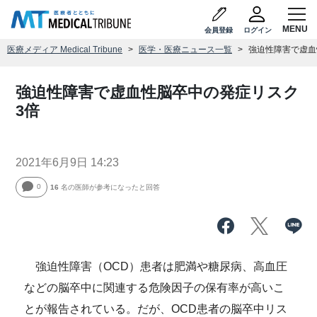
会員登録
ログイン
医療メディア Medical Tribune
医学・医療ニュース一覧
強迫性障害で虚血
強迫性障害で虚血性脳卒中の発症リスク
3倍
2021年6月9日 14:23
0
16
名の医師が参考になったと回答
強迫性障害（OCD）患者は肥満や糖尿病、高血圧
などの脳卒中に関連する危険因子の保有率が高いこ
とが報告されている。だが、OCD患者の脳卒中リス