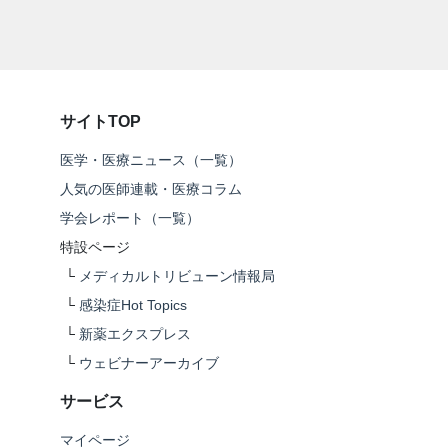
サイトTOP
医学・医療ニュース（一覧）
人気の医師連載・医療コラム
学会レポート（一覧）
特設ページ
└
メディカルトリビューン情報局
└
感染症Hot Topics
└
新薬エクスプレス
└
ウェビナーアーカイブ
サービス
マイページ