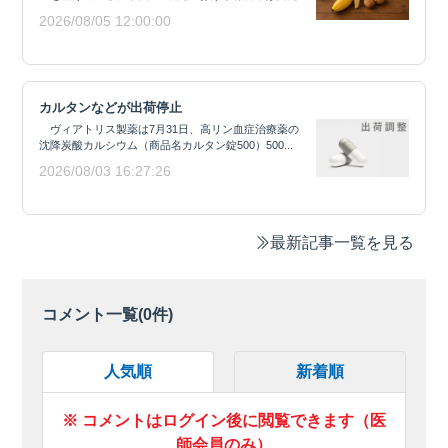
2026/08/05 12:00:00
カルタンなどが出荷停止
ヴィアトリス製薬は7月31日、高リン血症治療薬の
沈降炭酸カルシウム（商品名カルタン錠500）500...
2026/08/03 16:27:26
最新記事一覧を見る
コメント一覧(
0
件)
人気順
新着順
※ コメントはログイン後に閲覧できます（医
師会員のみ）