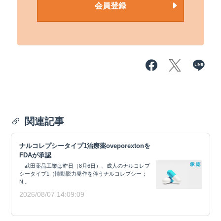
会員登録
関連記事
ナルコレプシータイプ1治療薬oveporextonを
FDAが承認
武田薬品工業は昨日（8月6日）、成人のナルコレプ
シータイプ1（情動脱力発作を伴うナルコレプシー；
N...
2026/08/07 14:09:09