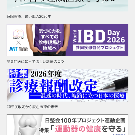
睡眠医療、追い風の2026年
非専門医に知ってほしい診療のコツ
26年度改定から読む医療の未来