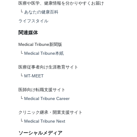
医療や医学、健康情報を分かりやすくお届け
└
あなたの健康百科
ライフスタイル
関連媒体
Medical Tribune新聞版
└
Medical Tribune本紙
医療従事者向け生涯教育サイト
└
MT-MEET
医師向け転職支援サイト
└
Medical Tribune Career
クリニック継承・開業支援サイト
└
Medical Tribune Next
ソーシャルメディア