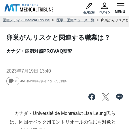
会員登録
ログイン
医療メディア Medical Tribune
医学・医療ニュース一覧
卵巣がんリスクと
卵巣がんリスクと関連する職業は？
カナダ・症例対照PROVAQ研究
2023年7月19日 13:40
9
450
名の医師が参考になったと回答
カナダ・Université de MontréalのLisa Leung氏ら
は、同国ケベック州モントリオールの住民を対象と