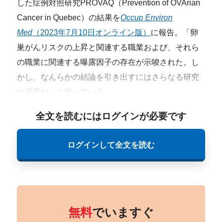
した症例対照研究PROVAQ（Prevention of OVArian
Cancer in Quebec）の結果を
Occup Environ
Med
（2023年7月10日オンライン版）
に報告。「卵
巣がんリスクの上昇と関連する職業および、それら
の職業に関連する曝露因子の存在が示唆された。し
かし、なんらかの結論を引き出すにはさらなる研究
が必要だ」と述べている。
全文を読むにはログインが必要です
ログインして全文を読む
無料
でいますぐ