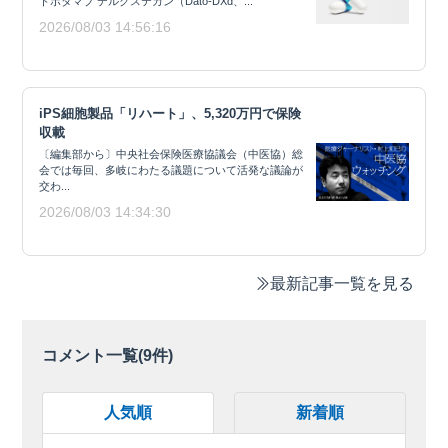
トポタマブ デルクステカン（Dato-DXd、...
2026/08/03 14:56:16
iPS細胞製品「リハート」、5,320万円で保険
収載
〔編集部から〕中央社会保険医療協議会（中医協）総
会では毎回、多岐にわたる議題について活発な議論が
交わ...
2026/08/03 14:34:30
最新記事一覧を見る
コメント一覧(
9
件)
人気順
新着順