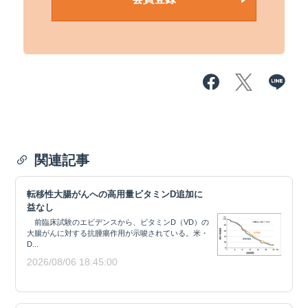
関連記事
転移性大腸がんへの高用量ビタミンD追加に
益なし
前臨床試験のエビデンスから、ビタミンD（VD）の
大腸がんに対する抗腫瘍作用が示唆されている。米・
D...
2026/08/06 18:45:00