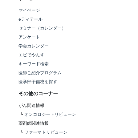
マイページ
eディテール
セミナー（カレンダー）
アンケート
学会カレンダー
エビでやんす
キーワード検索
医師ご紹介プログラム
医学部予備校を探す
その他のコーナー
がん関連情報
└
オンコロジートリビューン
薬剤師関連情報
└
ファーマトリビューン