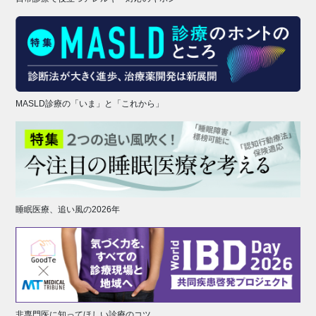
MASLD診療の「いま」と「これから」
睡眠医療、追い風の2026年
非専門医に知ってほしい診療のコツ