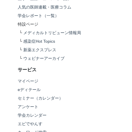
人気の医師連載・医療コラム
学会レポート（一覧）
特設ページ
└
メディカルトリビューン情報局
└
感染症Hot Topics
└
新薬エクスプレス
└
ウェビナーアーカイブ
サービス
マイページ
eディテール
セミナー（カレンダー）
アンケート
学会カレンダー
エビでやんす