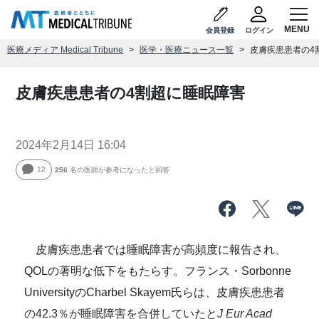
会員登録
ログイン
医療メディア Medical Tribune
医学・医療ニュース一覧
皮膚疾患患者の4
皮膚疾患患者の4割超に睡眠障害
2024年2月14日 16:04
12
256
名の医師が参考になったと回答
皮膚疾患患者では睡眠障害が高頻度に報告され、
QOLの著明な低下をもたらす。フランス・Sorbonne
UniversityのCharbel Skayem氏らは、皮膚疾患患者
の42.3％が睡眠障害を合併していたと
J Eur Acad