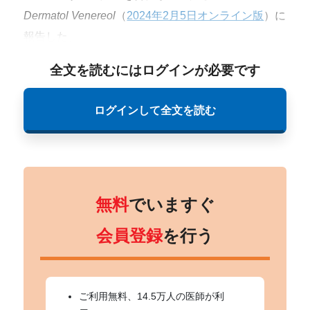
Dermatol Venereol
（
2024年2月5日オンライン版
）に
報告した。
全文を読むにはログインが必要です
ログインして全文を読む
無料
でいますぐ
会員登録
を行う
ご利用無料、14.5万人の医師が利