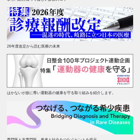
26年度改定から読む医療の未来
はかないが故に尊い運動器の健康を守る取り組みを紹介します。
専門医と非専門医、患者と社会をつなぐヒントを提示