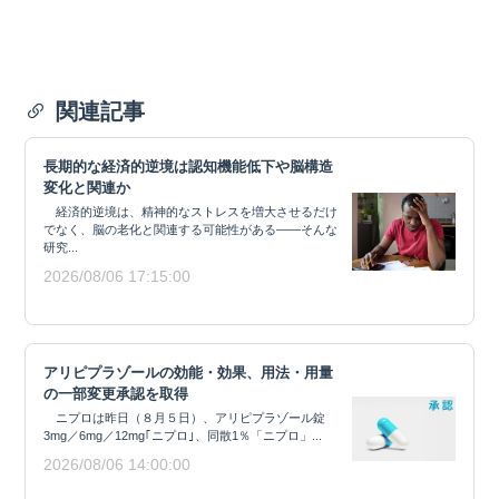
関連記事
長期的な経済的逆境は認知機能低下や脳構造
変化と関連か
経済的逆境は、精神的なストレスを増大させるだけ
でなく、脳の老化と関連する可能性がある——そんな
研究...
2026/08/06 17:15:00
アリピプラゾールの効能・効果、用法・用量
の一部変更承認を取得
ニプロは昨日（８月５日）、アリピプラゾール錠
3mg／6mg／12mg｢ニプロ｣、同散1％「ニプロ」...
2026/08/06 14:00:00