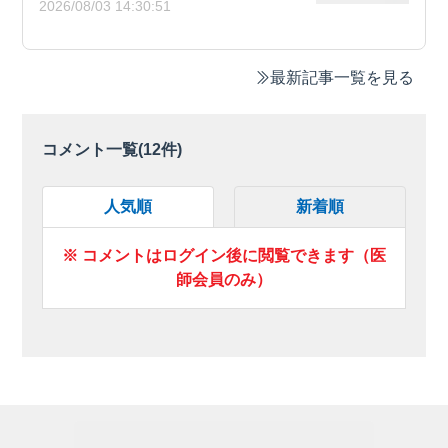
2026/08/03 14:30:51
最新記事一覧を見る
コメント一覧(
12
件)
人気順
新着順
※ コメントはログイン後に閲覧できます（医
師会員のみ）