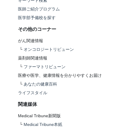
キーワード検索
医師ご紹介プログラム
医学部予備校を探す
その他のコーナー
がん関連情報
└
オンコロジートリビューン
薬剤師関連情報
└
ファーマトリビューン
医療や医学、健康情報を分かりやすくお届け
└
あなたの健康百科
ライフスタイル
関連媒体
Medical Tribune新聞版
└
Medical Tribune本紙