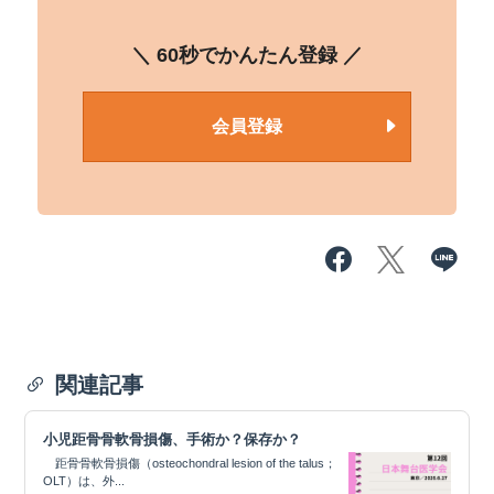
＼ 60秒でかんたん登録 ／
会員登録
関連記事
小児距骨骨軟骨損傷、手術か？保存か？
距骨骨軟骨損傷（osteochondral lesion of the talus；
OLT）は、外...