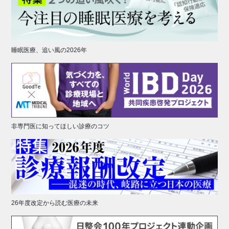
睡眠医療、追い風の2026年
非専門医に知ってほしい診療のコツ
26年度改定から読む医療の未来