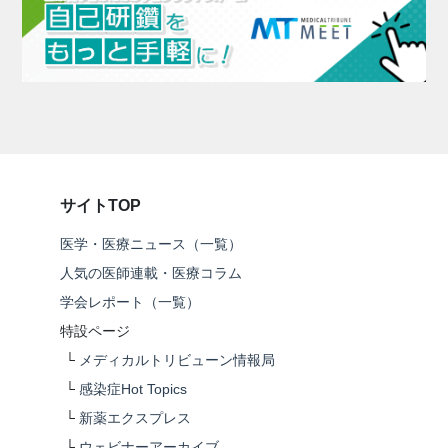
サイトTOP
医学・医療ニュース（一覧）
人気の医師連載・医療コラム
学会レポート（一覧）
特設ページ
└
メディカルトリビューン情報局
└
感染症Hot Topics
└
新薬エクスプレス
└
ウェビナーアーカイブ