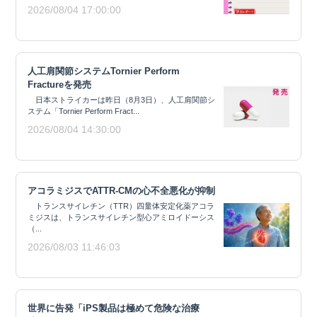
2026/08/04 17:00:00
人工肩関節システムTornier Perform
Fractureを発売
日本ストライカーは昨日（8月3日）、人工肩関節シ
ステム「Tornier Perform Fract...
2026/08/04 14:30:00
アコラミジスでATTR-CMの心不全悪化が抑制
トランスサイレチン（TTR）四量体安定化薬アコラ
ミジスは、トランスサイレチン型心アミロイドーシス
（...
2026/08/03 11:46:03
世界に告発「iPS製品は極めて危険な治療