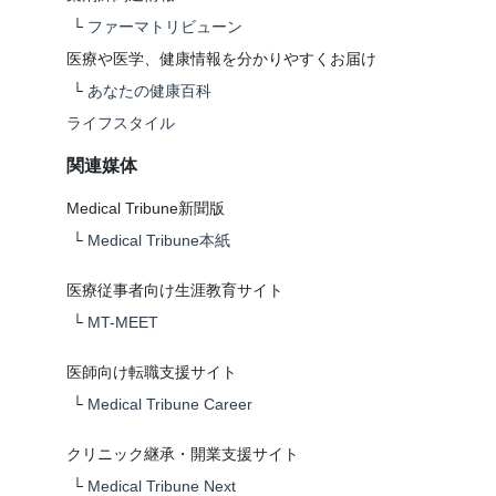
└
ファーマトリビューン
医療や医学、健康情報を分かりやすくお届け
└
あなたの健康百科
ライフスタイル
関連媒体
Medical Tribune新聞版
└
Medical Tribune本紙
医療従事者向け生涯教育サイト
└
MT-MEET
医師向け転職支援サイト
└
Medical Tribune Career
クリニック継承・開業支援サイト
└
Medical Tribune Next