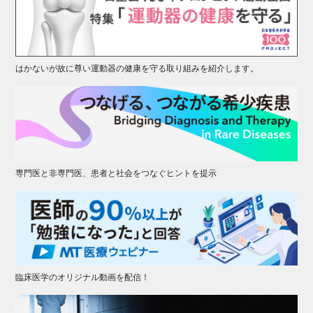
はかないが故に尊い運動器の健康を守る取り組みを紹介します。
専門医と非専門医、患者と社会をつなぐヒントを提示
臨床医学のオリジナル動画を配信！