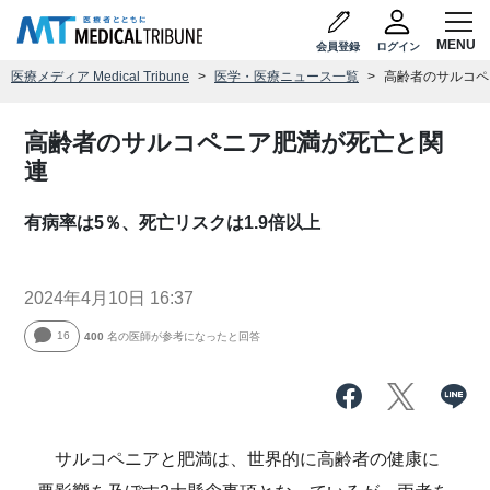
会員登録
ログイン
医療メディア Medical Tribune
医学・医療ニュース一覧
高齢者のサルコペ
高齢者のサルコペニア肥満が死亡と関
連
有病率は5％、死亡リスクは1.9倍以上
2024年4月10日 16:37
16
400
名の医師が参考になったと回答
サルコペニアと肥満は、世界的に高齢者の健康に