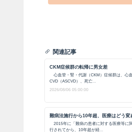
関連記事
CKM症候群の転帰に男女差
心血管・腎・代謝（CKM）症候群は、心血
CVD（ASCVD）、死亡...
2026/08/06 05:00:00
難病法施行から10年超、医療はどう変
2015年に「難病の患者に対する医療等に
行されてから、10年超が経...