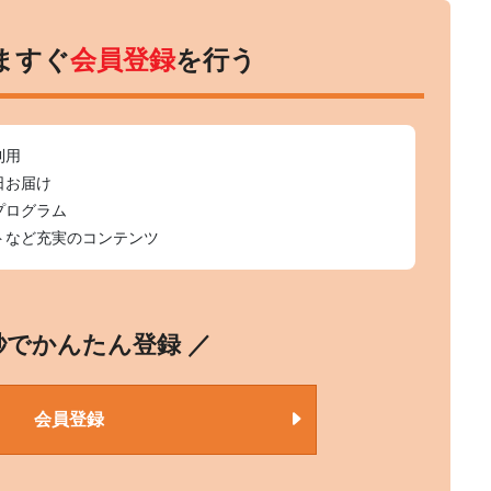
ますぐ
会員登録
を行う
利用
日お届け
プログラム
トなど充実のコンテンツ
0秒でかんたん登録 ／
会員登録