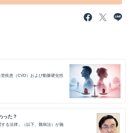
管疾患（CVD）および動脈硬化性
わった？
関する法律」（以下、難病法）が施