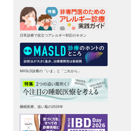
日常診療で役立つアレルギー対応のキホン
MASLD診療の「いま」と「これから」
睡眠医療、追い風の2026年