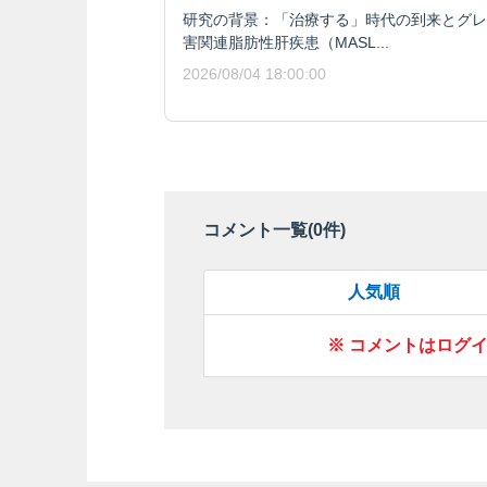
研究の背景：「治療する」時代の到来とグレ
害関連脂肪性肝疾患（MASL...
2026/08/04 18:00:00
コメント一覧(
0
件)
人気順
※ コメントはログ