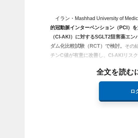
イラン・Mashhad University of Medi
的冠動脈インターベンション（PCI）
（CI-AKI）に対するSGLT2阻害
ダム化比較試験（RCT）で検討。
その
チンC値が有意に改善し、CI-AKIリス
全文を読む
ロ