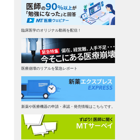
臨床医学のオリジナル動画を配信！
医療崩壊のリアルを緊急レポート
新薬や医療機器の申請・承認・発売情報はこちらです。