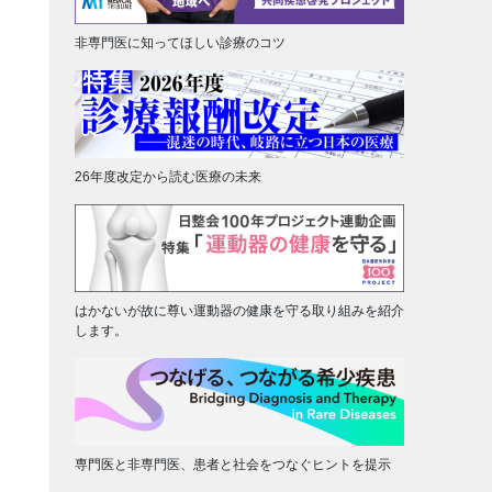
非専門医に知ってほしい診療のコツ
26年度改定から読む医療の未来
はかないが故に尊い運動器の健康を守る取り組みを紹介
します。
専門医と非専門医、患者と社会をつなぐヒントを提示