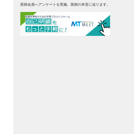
医師会員へアンケートを実施。医師の本音に迫ります。