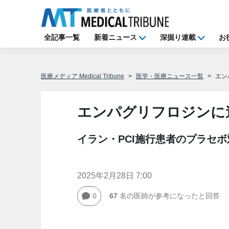
全記事一覧
新着ニュース
深掘り連載
お
医療メディア Medical Tribune
医学・医療ニュース一覧
エン
エンパグリフロジンに
イラン・PCI施行患者のプラセボ
2025年2月28日 7:00
0
67
名の医師が参考になったと回答