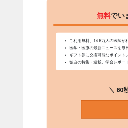
無料
でい
ご利用無料、14.5万人の医師が
医学・医療の最新ニュースを毎
ギフト券に交換可能なポイント
独自の特集・連載、学会レポー
＼ 6