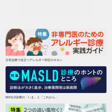
日常診療で役立つアレルギー対応のキホン
MASLD診療の「いま」と「これから」