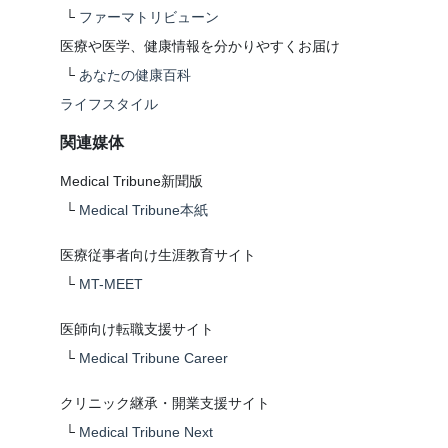
└
ファーマトリビューン
医療や医学、健康情報を分かりやすくお届け
└
あなたの健康百科
ライフスタイル
関連媒体
Medical Tribune新聞版
└
Medical Tribune本紙
医療従事者向け生涯教育サイト
└
MT-MEET
医師向け転職支援サイト
└
Medical Tribune Career
クリニック継承・開業支援サイト
└
Medical Tribune Next