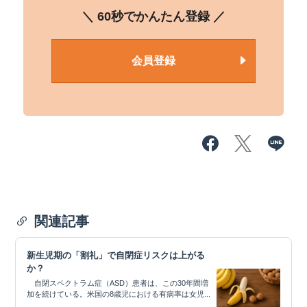
＼ 60秒でかんたん登録 ／
会員登録
関連記事
新生児期の「割礼」で自閉症リスクは上がる
か？
自閉スペクトラム症（ASD）患者は、この30年間増
加を続けている。米国の8歳児における有病率は女児...