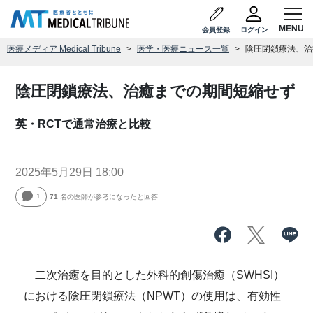
会員登録
ログイン
医療メディア Medical Tribune
医学・医療ニュース一覧
陰圧閉鎖療法、治
陰圧閉鎖療法、治癒までの期間短縮せず
英・RCTで通常治療と比較
2025年5月29日 18:00
1
71
名の医師が参考になったと回答
二次治癒を目的とした外科的創傷治癒（SWHSI）
における陰圧閉鎖療法（NPWT）の使用は、有効性