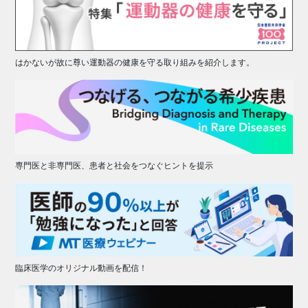
はかないが故に尊い運動器の健康を守る取り組みを紹介します。
専門医と非専門医、患者と社会をつなぐヒントを提示
臨床医学のオリジナル動画を配信！