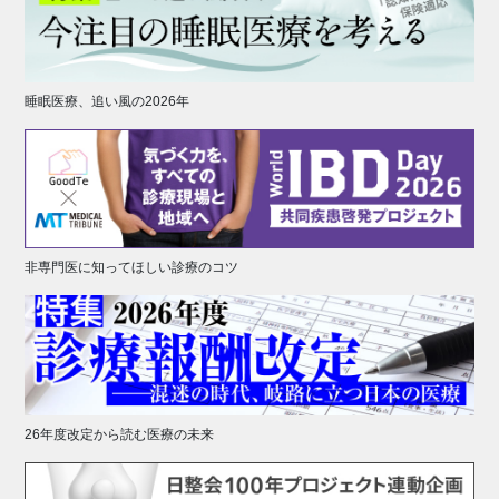
睡眠医療、追い風の2026年
非専門医に知ってほしい診療のコツ
26年度改定から読む医療の未来