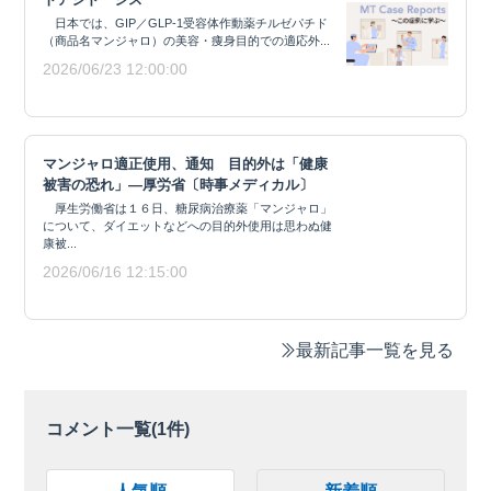
日本では、GIP／GLP-1受容体作動薬チルゼパチド
（商品名マンジャロ）の美容・痩身目的での適応外...
2026/06/23 12:00:00
マンジャロ適正使用、通知 目的外は「健康
被害の恐れ」―厚労省〔時事メディカル〕
厚生労働省は１６日、糖尿病治療薬「マンジャロ」
について、ダイエットなどへの目的外使用は思わぬ健
康被...
2026/06/16 12:15:00
最新記事一覧を見る
コメント一覧(
1
件)