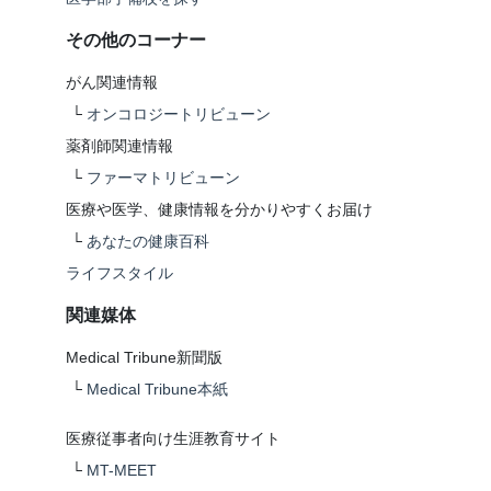
その他のコーナー
がん関連情報
└
オンコロジートリビューン
薬剤師関連情報
└
ファーマトリビューン
医療や医学、健康情報を分かりやすくお届け
└
あなたの健康百科
ライフスタイル
関連媒体
Medical Tribune新聞版
└
Medical Tribune本紙
医療従事者向け生涯教育サイト
└
MT-MEET