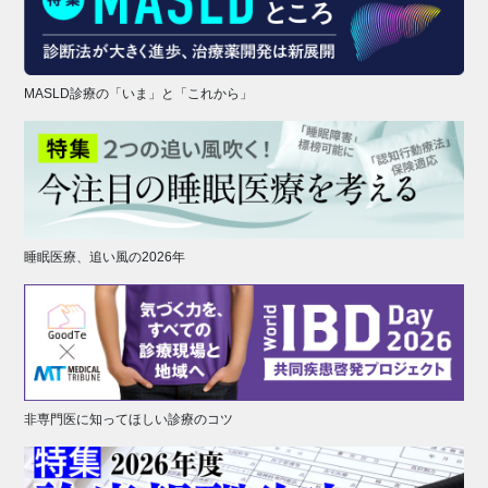
MASLD診療の「いま」と「これから」
睡眠医療、追い風の2026年
非専門医に知ってほしい診療のコツ