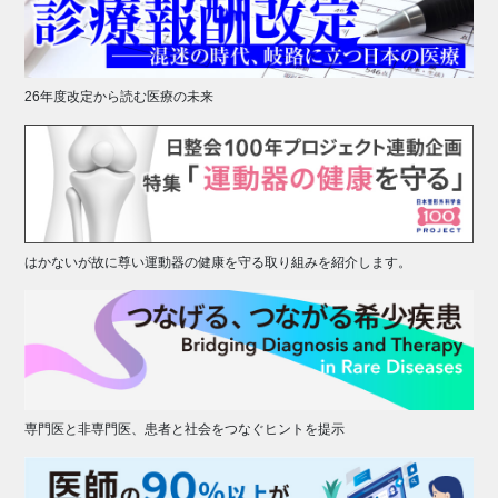
26年度改定から読む医療の未来
はかないが故に尊い運動器の健康を守る取り組みを紹介します。
専門医と非専門医、患者と社会をつなぐヒントを提示