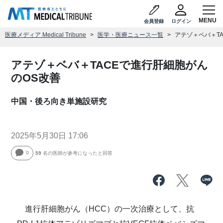
会員登録
ログイン
医療メディア Medical Tribune
医学・医療ニュース一覧
アテゾ＋ベバ＋T
アテゾ＋ベバ＋TACEで進行肝細胞がん
のOS改善
中国・後ろ向き単施設研究
2025年5月30日 17:06
0
59
名の医師が参考になったと回答
進行肝細胞がん（HCC）の一次治療として、抗