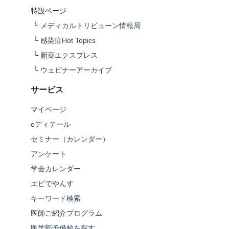
特設ページ
└
メディカルトリビューン情報局
└
感染症Hot Topics
└
新薬エクスプレス
└
ウェビナーアーカイブ
サービス
マイページ
eディテール
セミナー（カレンダー）
アンケート
学会カレンダー
エビでやんす
キーワード検索
医師ご紹介プログラム
医学部予備校を探す