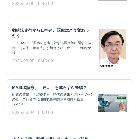
2026/08/06 18:45:00
難病法施行から10年超、医療はどう変わっ
た？
2015年に「難病の患者に対する医療等に関する法
律」（以下、難病法）が施行されてから、10年超が
経...
2026/08/05 18:45:00
MASLD診療、「迷い」を減らすAI登場？
研究の背景：「治療する」時代の到来とグレーゾーン
の壁 これまで代謝機能障害関連脂肪性肝疾患
（MASL...
2026/08/04 18:00:00