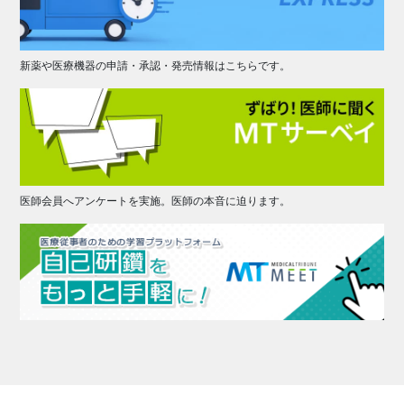
新薬や医療機器の申請・承認・発売情報はこちらです。
医師会員へアンケートを実施。医師の本音に迫ります。