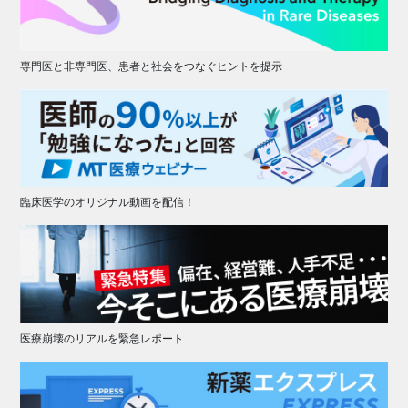
専門医と非専門医、患者と社会をつなぐヒントを提示
臨床医学のオリジナル動画を配信！
医療崩壊のリアルを緊急レポート