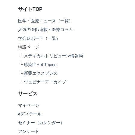
サイトTOP
医学・医療ニュース（一覧）
人気の医師連載・医療コラム
学会レポート（一覧）
特設ページ
└
メディカルトリビューン情報局
└
感染症Hot Topics
└
新薬エクスプレス
└
ウェビナーアーカイブ
サービス
マイページ
eディテール
セミナー（カレンダー）
アンケート