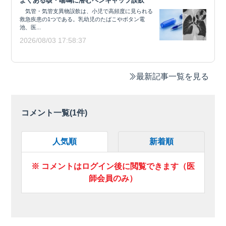
よくある咳・喘鳴に潜むペンキャップ誤飲
気管・気管支異物誤飲は、小児で高頻度に見られる
救急疾患の1つである。乳幼児のたばこやボタン電
池、医...
2026/08/03 17:58:37
最新記事一覧を見る
コメント一覧(
1
件)
人気順
新着順
※ コメントはログイン後に閲覧できます（医
師会員のみ）