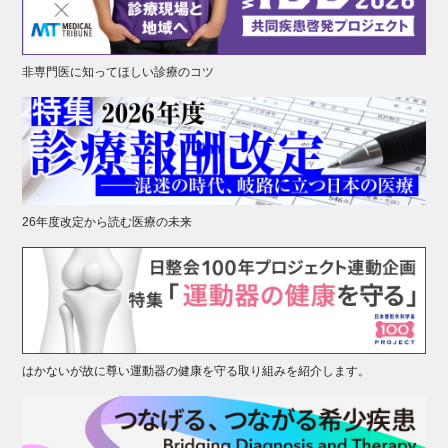
非専門医に知ってほしい診療のコツ
26年度改定から読む医療の未来
はかないが故に尊い運動器の健康を守る取り組みを紹介します。