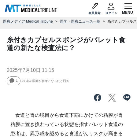
会員登録
ログイン
医療メディア Medical Tribune
医学・医療ニュース一覧
糸付きカプセルス
糸付きカプセルスポンジがバレット食
道の新たな検査法に？
2025年7月10日 11:15
1
29
名の医師が参考になったと回答
食道と胃の境目から食道下部にかけての粘膜が胃
粘膜に置き換わっている状態を指すバレット食道の
患者は、異形成を認めると食道がんリスクが高まる