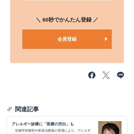
＼ 60秒でかんたん登録 ／
会員登録
関連記事
アレルギー診療に「医療の空白」も
生物学的製剤や新規治療薬の登場により、アレルギ