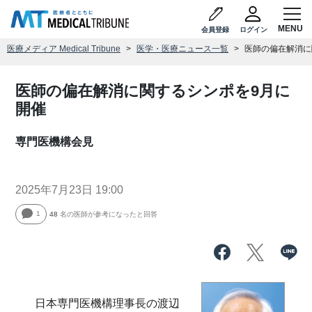
会員登録
ログイン
医療メディア Medical Tribune
医学・医療ニュース一覧
医師の偏在解消に
医師の偏在解消に関するシンポを9月に
開催
専門医機構会見
2025年7月23日 19:00
1
48
名の医師が参考になったと回答
日本専門医機構理事長の渡辺