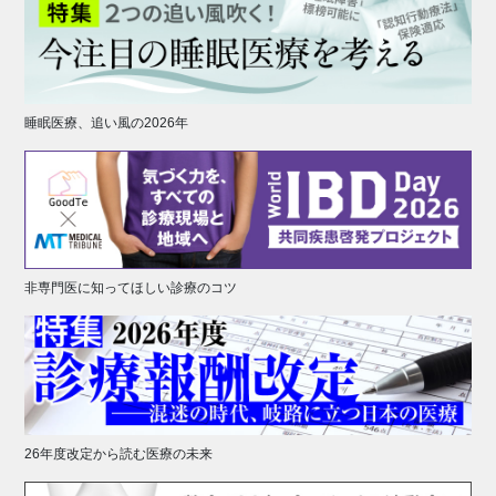
睡眠医療、追い風の2026年
非専門医に知ってほしい診療のコツ
26年度改定から読む医療の未来