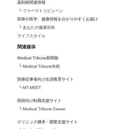
薬剤師関連情報
└
ファーマトリビューン
医療や医学、健康情報を分かりやすくお届け
└
あなたの健康百科
ライフスタイル
関連媒体
Medical Tribune新聞版
└
Medical Tribune本紙
医療従事者向け生涯教育サイト
└
MT-MEET
医師向け転職支援サイト
└
Medical Tribune Career
クリニック継承・開業支援サイト