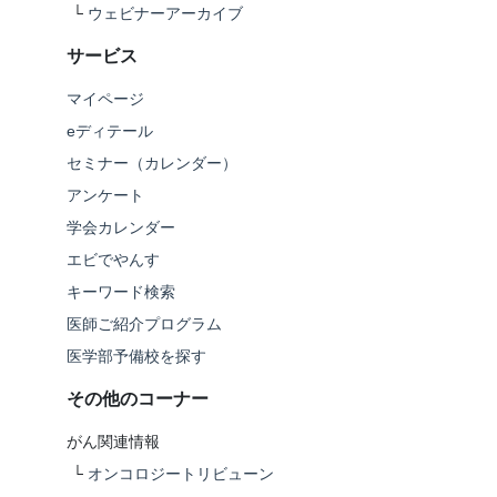
└
ウェビナーアーカイブ
サービス
マイページ
eディテール
セミナー（カレンダー）
アンケート
学会カレンダー
エビでやんす
キーワード検索
医師ご紹介プログラム
医学部予備校を探す
その他のコーナー
がん関連情報
└
オンコロジートリビューン