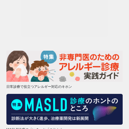
日常診療で役立つアレルギー対応のキホン