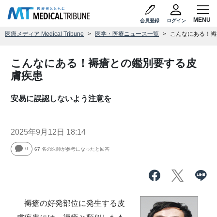
会員登録
ログイン
医療メディア Medical Tribune
医学・医療ニュース一覧
こんなにある！褥
こんなにある！褥瘡との鑑別要する皮
膚疾患
安易に誤認しないよう注意を
2025年9月12日 18:14
0
67
名の医師が参考になったと回答
褥瘡の好発部位に発生する皮