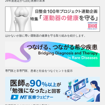
26年度改定から読む医療の未来
はかないが故に尊い運動器の健康を守る取り組みを紹介します。
専門医と非専門医、患者と社会をつなぐヒントを提示