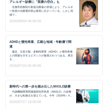
アレルギー診療に「医療の空白」も
生物学的製剤や新規治療薬の登場により、アレルギ
ー疾患の治療選択肢は着実に広がっている。しかし現
場で...
2026/08/04 06:00:00
ADHDと慢性疼痛、広範な地域・年齢層で関
連
最近、注意欠陥・多動性障害（ADHD）と慢性疼痛
との関連を示すエビデンスが集積されつつある。東京
大...
2026/07/24 05:00:00
新時代への第一歩を踏み出したMASLD診療
代謝機能障害関連脂肪性肝疾患（MASLD）の診療
が、大きな転換点を迎えている。今年（2026年）4...
2026/07/17 18:00:00