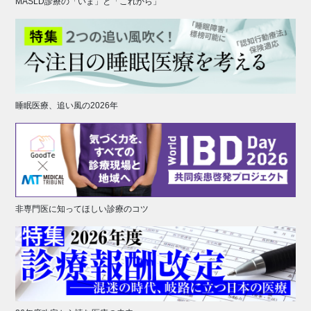
MASLD診療の「いま」と「これから」
睡眠医療、追い風の2026年
非専門医に知ってほしい診療のコツ