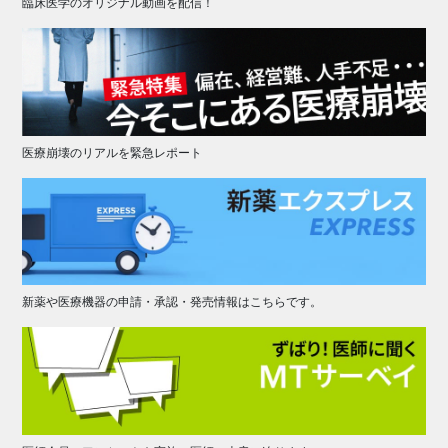
臨床医学のオリジナル動画を配信！
医療崩壊のリアルを緊急レポート
新薬や医療機器の申請・承認・発売情報はこちらです。