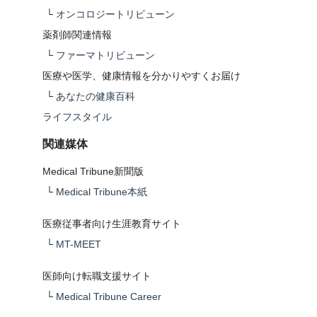
└
オンコロジートリビューン
薬剤師関連情報
└
ファーマトリビューン
医療や医学、健康情報を分かりやすくお届け
└
あなたの健康百科
ライフスタイル
関連媒体
Medical Tribune新聞版
└
Medical Tribune本紙
医療従事者向け生涯教育サイト
└
MT-MEET
医師向け転職支援サイト
└
Medical Tribune Career